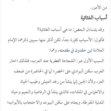
من الأمور.
أسباب الغثائية
وقد يتساءل البعض: ما هي أسباب الغثائية؟
فأقول: الأسباب كثيرة جداً، لكن أذكر منها سببين ذكرهما الإمام
العلامة
ابن خلدون
في
مقدمته
، وهما:
السبب الأول هو: الشجاعة الفطرية عند العرب، فلذلك اختار
العرب سكن البوادي على الحضر؛ لما في الحاضرة من ضعف
العز، ولأن الجبن إنما ينشأ من رغد العيش وطيب الحياة
والانغماس في الملذات، فالذي ينشأ في الرفاهية والنعيم وحياة
المدنية المفرطة، ويعتاد على سكن البيوت والاحتجاب بالأبواب؛