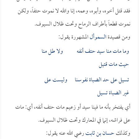
فقد قتل أخوه، وأبوه، وعمه، إنا والله لا نموت حتفاً، ولكن
نموت قطعاً بأطراف الرماح وتحت ظلال السيوف.
ومن قصيدة
السموأل
المشهورة يقول:
وما مات منا سيد حتف أنفه ولا طل منا
حيث مات قتيل
تسيل على حد الضباة نفوسنا وليست على
غير الضباة تسيل
أي يفتخر بأنه ما فينا سيد أو زعيم مات حتف أنفه، أي: مات
على فراشه، إنما في المعارك وتحت ظلال السيوف.
وكذلك
حسان بن ثابت
رضي الله عنه يقول: