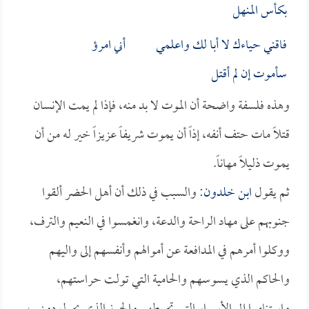
بكأس المنهل
فاقني حياءك لا أبا لك واعلمي أني امرؤ
سأموت إن لم أقتل
وهذه فلسفة واضحة أن الموت لا بد منه، فإذا لم يمت الإنسان
قتلاً مات حتف أنفه، إذاً أن يموت شريفاً عزيزاً خير له من أن
يموت ذليلاً مهاناً.
ثم يقول
ابن خلدون
: والسبب في ذلك أن أهل الحضر ألقوا
جنوبهم على مهاد الراحة والدعة، وانغمسوا في النعيم والترف،
ووكلوا أمرهم في المدافعة عن أموالهم وأنفسهم إلى واليهم
والحاكم الذي يسوسهم والحامية التي تولت حراستهم،