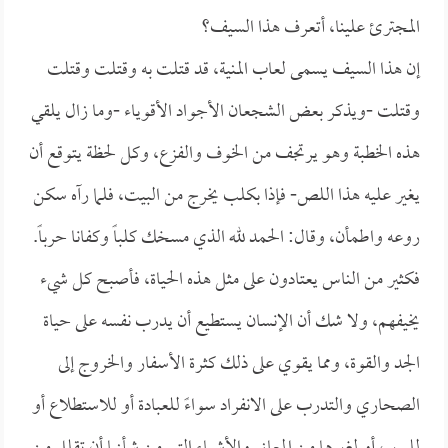
المجترئ علينا، أتعرف هذا السيف؟
إن هذا السيف يسمى لعاب المنية، قد قتلت به وقتلت وقتلت
وقتلت -ويذكر بعض الشجعان الأجواد الأقوياء -وما زال يلقي
هذه الخطبة وهو يرتجف من الخوف والفزع، وكل لحظة يتوقع أن
يغير عليه هذا اللص- فإذا بكلب يخرج من البيت، فلما رآه سكن
روعه واطمأن، وقال: الحمد لله الذي مسخك كلباً وكفانا حرباً.
فكثير من الناس يعتادون على مثل هذه الحياة، فأصبح كل شيء
يخيفهم، ولا شك أن الإنسان يستطيع أن يدرب نفسه على حياة
الجد والقوة، ومما يقوي على ذلك كثرة الأسفار والخروج إلى
الصحاري والتدرب على الانفراد سواءً للعبادة أو للاستطلاع أو