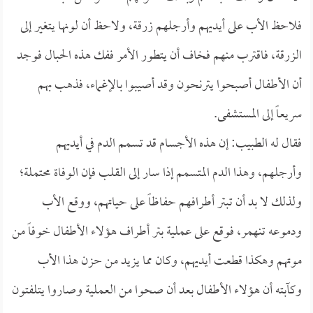
فلاحظ الأب على أيديهم وأرجلهم زرقة، ولاحظ أن لونها يتغير إلى
الزرقة، فاقترب منهم فخاف أن يتطور الأمر ففك هذه الحبال فوجد
أن الأطفال أصبحوا يترنحون وقد أصيبوا بالإغماء، فذهب بهم
سريعاً إلى المستشفى.
فقال له الطبيب: إن هذه الأجسام قد تسمم الدم في أيديهم
وأرجلهم، وهذا الدم المتسمم إذا سار إلى القلب فإن الوفاة محتملة؛
ولذلك لا بد أن تبتر أطرافهم حفاظاً على حياتهم، ووقع الأب
ودموعه تنهمر، فوقع على عملية بتر أطراف هؤلاء الأطفال خوفاً من
موتهم وهكذا قطعت أيديهم، وكان مما يزيد من حزن هذا الأب
وكآبته أن هؤلاء الأطفال بعد أن صحوا من العملية وصاروا يتلفتون