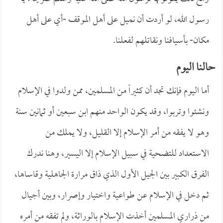
رسول الله، لو أردت أن نميل على أهل الموقف -أي على أهل
مكان- بأسيافنا ونقاتلهم لفعلنا.
حالنا اليوم
أما اليوم فإنك تجد أن كثيراً من المسلمين، ممن ولدوا في الإسلام
ونشئوا وتربوا، وقد يكون الواحد منهم ابن سبعين أو ثمانين سنة
وهو لا يفقه من أمر الإسلام إلا القليل، ولا يملك من
الاستعداد للتضحية في سبيل الإسلام إلا اليسير، وهنا ندرك
الفرق الكبير بين الجيل الأول الذي ذاق مرارة الجاهلية وقاساها،
ثم دخل في الإسلام عن طواعية واختيار وإصرار، وبين أجيال
من ذراري المسلمين أخذت الإسلام بالوراثة، ولم تفقه من أمره