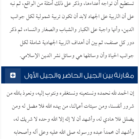
تستطيع أن تواجه أعداءها، وذكر على ذلك أمثلة من الواقع، ثم نبه
على أن التربية على الجهاد لابد أن تكون تربية شمولية لكل جوانب
الدين، وأنها واجبة على الكبار والشباب والصغار والنساء، ثم ذكر
دور كل صنف، ثم بين أن أهداف التربية الجهادية شاملة لكل
جوانب الحياة وأن وسائلها هي وسائل نشر الدين الإسلامي.
مقارنة بين الجيل الحاضر والجيل الأول
إن الحمد لله نحمده ونستعينه ونستغفره ونتوب إليه، ونعوذ بالله من
شرور أنفسنا، ومن سيئات أعمالنا، من يهده الله فلا مضل له ومن
يضلل فلا هادي له، وأشهد أن لا إله إلا الله وحده لا شريك له،
وأشهد أن محمداً عبده ورسوله صلى الله عليه وعلى آله وأصحابه