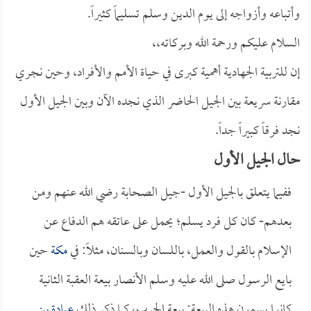
وأتباعه وأزواجه إلى يوم الدين وسلم تسليماً كثيراً.
السلام عليكم ورحمة الله وبركاته،،
إن للتربية الجهادية أهمية كبرى في حياة الأمم والأفراد، وحين نجري
مقارنة سريعة بين الجيل الحاضر الذي نجده الآن وبين الجيل الأول
نجد فرقاً كبيراً جداً.
حال الجيل الأول
ففيما يتعلق بالجيل الأول -جيل الصحابة رضي الله عنهم ومن
بعدهم- كان كل فرد يسلم؛ يحمل على عاتقه هم الدفاع عن
الإسلام بالقول والعمل، باللسان وبالسنان، مثلاً: في
مكة
حين
بايع الرسول صلى الله عليه وسلم الأنصار بيعة العقبة الثانية
كانوا يسمون هذه البيعة: بيعة الحرب، كما ذكر ذلك
عبادة بن