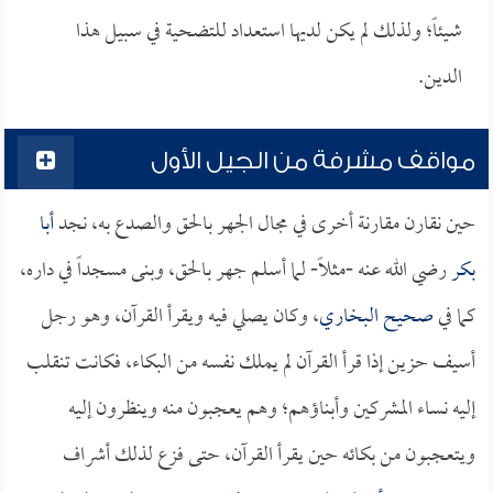
شيئاً؛ ولذلك لم يكن لديها استعداد للتضحية في سبيل هذا
الدين.
مواقف مشرفة من الجيل الأول
حين نقارن مقارنة أخرى في مجال الجهر بالحق والصدع به، نجد
أبا
بكر
رضي الله عنه -مثلاً- لما أسلم جهر بالحق، وبنى مسجداً في داره،
كما في
صحيح البخاري
، وكان يصلي فيه ويقرأ القرآن، وهو رجل
أسيف حزين إذا قرأ القرآن لم يملك نفسه من البكاء، فكانت تنقلب
إليه نساء المشركين وأبناؤهم؛ وهم يعجبون منه وينظرون إليه
ويتعجبون من بكائه حين يقرأ القرآن، حتى فزع لذلك أشراف