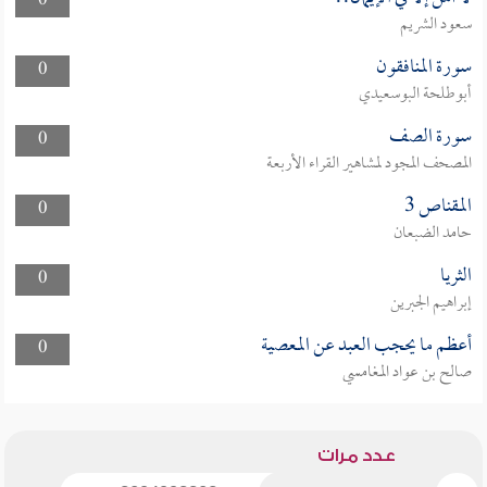
0
سعود الشريم
سورة المنافقون
0
أبوطلحة البوسعيدي
سورة الصف
0
المصحف المجود لمشاهير القراء الأربعة
المقناص 3
0
حامد الضبعان
الثريا
0
إبراهيم الجبرين
أعظم ما يحجب العبد عن المعصية
0
صالح بن عواد المغامسي
عدد مرات