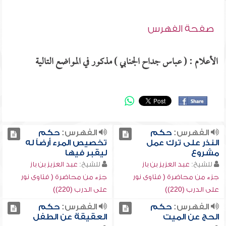
صفحة الفهرس
الأعلام : ( عباس جداح الجنابي ) مذكور في المواضع التالية
الفهرس:
حكم
الفهرس:
حكم
النذر على ترك عمل
تخصيص المرء أرضاً له
مشروع
ليقبر فيها
للشيخ:
عبد العزيز بن باز
للشيخ:
عبد العزيز بن باز
جزء من محاضرة ( فتاوى نور
جزء من محاضرة ( فتاوى نور
على الدرب (220))
على الدرب (220))
الفهرس:
حكم
الفهرس:
حكم
الحج عن الميت
العقيقة عن الطفل