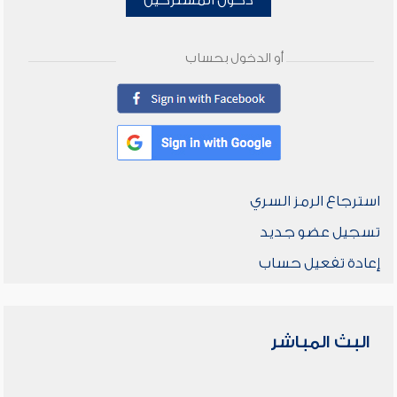
دخول المشتركين
أو الدخول بحساب
استرجاع الرمز السري
تسجيل عضو جديد
إعادة تفعيل حساب
البث المباشر