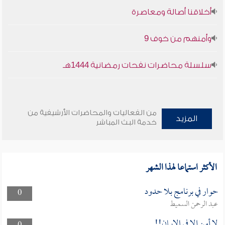
أخلاقنا أصالة ومعاصرة
وأمنهم من خوف 9
سلسلة محاضرات نفحات رمضانية 1444هـ
من الفعاليات والمحاضرات الأرشيفية من
المزيد
خدمة البث المباشر
الأكثر استماعا لهذا الشهر
حوار في برنامج بلا حدود
0
عبد الرحمن السميط
لا أمن إلا في الإيمان!!