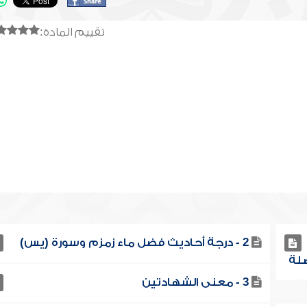
تقييم المادة:
2 - درجة أحاديث فضل ماء زمزم وسورة (يس)
3 - معنى الشهادتين