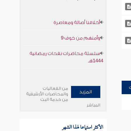
أخلاقنا أصالة ومعاصرة
وأمنهم من خوف 9
سلسلة محاضرات نفحات رمضانية
1444هـ
من الفعاليات
المزيد
والمحاضرات الأرشيفية
من خدمة البث
المباشر
الأكثر استماعا لهذا الشهر