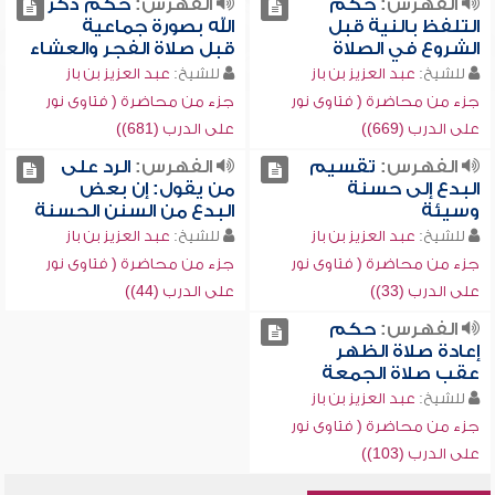
الفهرس:
حكم
الفهرس:
حكم ذكر
التلفظ بالنية قبل
الله بصورة جماعية
الشروع في الصلاة
قبل صلاة الفجر والعشاء
للشيخ:
عبد العزيز بن باز
للشيخ:
عبد العزيز بن باز
جزء من محاضرة ( فتاوى نور
جزء من محاضرة ( فتاوى نور
على الدرب (669))
على الدرب (681))
الفهرس:
تقسيم
الفهرس:
الرد على
البدع إلى حسنة
من يقول: إن بعض
وسيئة
البدع من السنن الحسنة
للشيخ:
عبد العزيز بن باز
للشيخ:
عبد العزيز بن باز
جزء من محاضرة ( فتاوى نور
جزء من محاضرة ( فتاوى نور
على الدرب (33))
على الدرب (44))
الفهرس:
حكم
إعادة صلاة الظهر
عقب صلاة الجمعة
للشيخ:
عبد العزيز بن باز
جزء من محاضرة ( فتاوى نور
على الدرب (103))