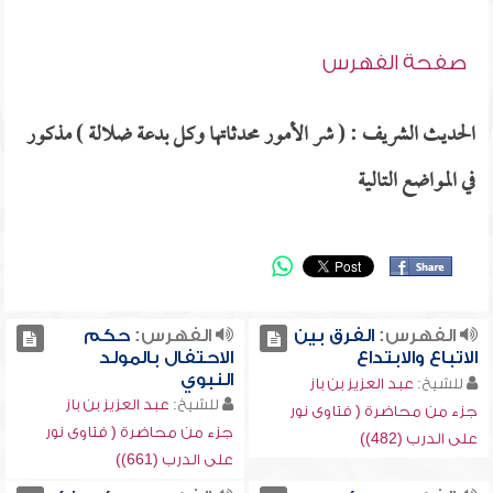
صفحة الفهرس
الحديث الشريف : ( شر الأمور محدثاتها وكل بدعة ضلالة ) مذكور
في المواضع التالية
الفهرس:
الفرق بين
الفهرس:
حكم
الاتباع والابتداع
الاحتفال بالمولد
النبوي
للشيخ:
عبد العزيز بن باز
للشيخ:
عبد العزيز بن باز
جزء من محاضرة ( فتاوى نور
جزء من محاضرة ( فتاوى نور
على الدرب (482))
على الدرب (661))