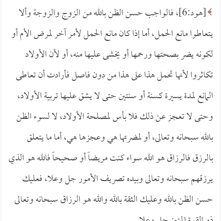
[هود:6]، فالواجب حسن الظن بالله من الزوج والزوجة وألا
يتعاطوا مانع الحمل، أما إذا كان مانع الحمل لأمر آخر لمرض الأم أو
لكونه يضر بصحتها ورحمها أو يخشى عليها منه، أو لأن الأولاد
تكاثروا لأنها تحمل هذا على هذا من دون فاصل فأرادت أن تعاطى
المانع لمدة يسيرة كسنة أو سنتين حتى لا يشق عليها تربية الأولاد،
وحتى لا تعجز عن ذلك فلا بأس لمصلحة الأولاد، لا لسوء الظن
بالله سبحانه وتعالى، أو لمضرتها هي وعجزها هي، أما ما يتعلق
بالرزق فالرزاق هو الله سواء كنت مريضاً أو صحيحاً فالله هو الذي
يرزقهم سبحانه وتعالى وبيده تصريف الأمور جل وعلا، فعليك
حسن الظن بالله وعليك الثقة بالله والله هو الرزاق سبحانه وتعالى
ذو القوة المتين جل وعلا.