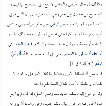
وكذلك في حال الحيض والنفاس لا يقع على الصحيح لما ثبت في
الصحيح من حديث
ابن عمر
رضي الله تعالى عنهما أن النبي صلى
الله عليه وسلم لما أخبره
عمر
أن
ابن عمر
طلق امرأته وهي حائض
أمره أن يردها ثم يمسكها حتى تحيض ثم تطهر، وبعد ذلك يطلقها
إذا شاء أو يمسكها، وقال عليه الصلاة والسلام: (
تلك العدة التي
أمر الله أن تطلق لها النساء
) يعني: في قوله سبحانه:
فَطَلِّقُوهُنَّ
لِعِدَّتِهِنَّ
[الطلاق:1].
فالحاصل أن الطلقة الأولى والثانية إذا كان الأمر على ما قلت لا
تقعان، والطلقة الأخيرة طلاق السنة تقع واحدة.
وله الرجوع إليك بعقد جديد بعد وضع الحمل، إذا كان لم يراجع
مدة الحمل فله الرجوع إليك بعقد جديد، وعلى والدك أن يزوجه