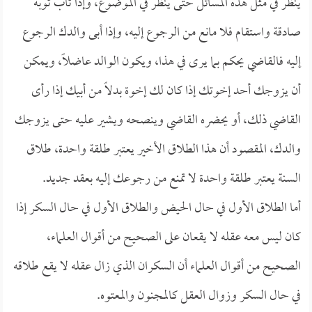
ينظر في مثل هذه المسائل حتى ينظر في الموضوع، وإذا تاب توبة
صادقة واستقام فلا مانع من الرجوع إليه، وإذا أبى والدك الرجوع
إليه فالقاضي يحكم بما يرى في هذا، ويكون الوالد عاضلاً، ويمكن
أن يزوجك أحد إخوتك إذا كان لك إخوة بدلاً من أبيك إذا رأى
القاضي ذلك، أو يحضره القاضي وينصحه ويشير عليه حتى يزوجك
والدك، المقصود أن هذا الطلاق الأخير يعتبر طلقة واحدة، طلاق
السنة يعتبر طلقة واحدة لا تمنع من رجوعك إليه بعقد جديد.
أما الطلاق الأول في حال الحيض والطلاق الأول في حال السكر إذا
كان ليس معه عقله لا يقعان على الصحيح من أقوال العلماء،
الصحيح من أقوال العلماء أن السكران الذي زال عقله لا يقع طلاقه
في حال السكر وزوال العقل كالمجنون والمعتوه.