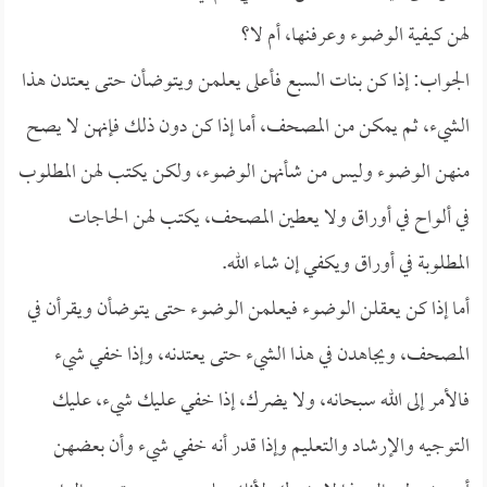
لهن كيفية الوضوء وعرفنها، أم لا؟
الجواب: إذا كن بنات السبع فأعلى يعلمن ويتوضأن حتى يعتدن هذا
الشيء، ثم يمكن من المصحف، أما إذا كن دون ذلك فإنهن لا يصح
منهن الوضوء وليس من شأنهن الوضوء، ولكن يكتب لهن المطلوب
في ألواح في أوراق ولا يعطين المصحف، يكتب لهن الحاجات
المطلوبة في أوراق ويكفي إن شاء الله.
أما إذا كن يعقلن الوضوء فيعلمن الوضوء حتى يتوضأن ويقرأن في
المصحف، ويجاهدن في هذا الشيء حتى يعتدنه، وإذا خفي شيء
فالأمر إلى الله سبحانه، ولا يضرك، إذا خفي عليك شيء، عليك
التوجيه والإرشاد والتعليم وإذا قدر أنه خفي شيء وأن بعضهن