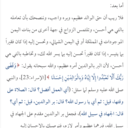
أما بعد:
فلا ريب أن حق الوالد عظيم، وبره واجب، وننصحك بأن تعامله
بالتي هي أحسن، وتلتمس الزواج في جهة أخرى من بنات اليمن
الموجودات في المملكة أو في اليمن الشمالي، وتحسن إليه إذا كان فقيراً
بما يتيسر، إذا كان فقيراً تحسن إليه بما يسر الله لك، وتخاطبه بالتي هي
أحسن، لأن البر بالوالدين أمره عظيم، والله سبحانه يقول:
وَقَضَى
رَبُّكَ أَلَّا تَعْبُدُوا إِلَّا إِيَّاهُ وَبِالْوَالِدَيْنِ إِحْسَانًا
[الإسراء:23]، والنبي
صلى الله عليه وسلم لما سئل: (
أي العمل أفضل؟ قال: الصلاة على
وقتها، قيل: ثم أي يا رسول الله؟ قال: بر الوالدين، قيل: ثم أي؟
قال: الجهاد في سبيل الله
)، فجعل بر الوالدين مقدم على الجهاد في
سبيل الله، فبرهما عظيم وأمر لازم، فنوصيك بالإحسان إليه