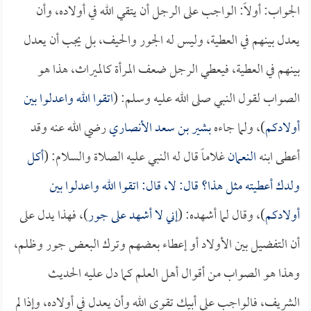
الجواب: أولاً: الواجب على الرجل أن يتقي الله في أولاده، وأن
يعدل بينهم في العطية، وليس له الجور والحيف، بل يجب أن يعدل
بينهم في العطية، فيعطي الرجل ضعف المرأة كالميراث، هذا هو
الصواب لقول النبي صلى الله عليه وسلم: (
اتقوا الله واعدلوا بين
أولادكم
)، ولما جاءه
بشير بن سعد الأنصاري
رضي الله عنه وقد
أعطى ابنه
النعمان
غلاماً قال له النبي عليه الصلاة والسلام: (
أكل
ولدك أعطيته مثل هذا؟ قال: لا، قال: اتقوا الله واعدلوا بين
أولادكم
)، وقال لما أشهده: (
إني لا أشهد على جور
)، فهذا يدل على
أن التفضيل بين الأولاد أو إعطاء بعضهم وترك البعض جور وظلم،
وهذا هو الصواب من أقوال أهل العلم كما دل عليه الحديث
الشريف، فالواجب على أبيك تقوى الله وأن يعدل في أولاده، وإذا لم