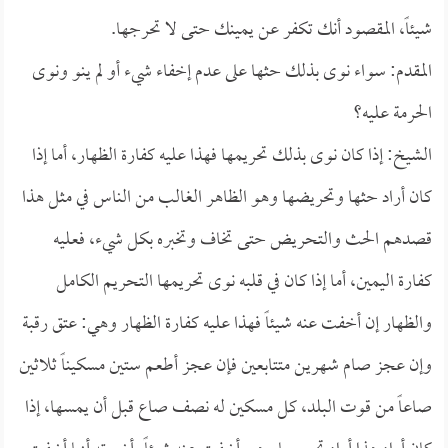
شيئاً، المقصود أنك تكفر عن يمينك حتى لا تحرجها.
المقدم: سواء نوى بذلك حثها على عدم إخفاء شيء أو لم ينو ونوى
الحرمة عليه؟
الشيخ: إذا كان نوى بذلك تحريمها فهذا عليه كفارة الظهار، أما إذا
كان أراد حثها وتحريضها وهو الظاهر الغالب من الناس في مثل هذا
قصدهم الحث والتحريض حتى تخاف وتخبره بكل شيء، فعليه
كفارة اليمين، أما إذا كان في قلبه نوى تحريمها التحريم الكامل
والظهار إن أخفت عنه شيئاً فهذا عليه كفارة الظهار وهي: عتق رقبة
وإن عجز صام شهرين متتابعين فإن عجز أطعم ستين مسكيناً ثلاثين
صاعاً من قوت البلد، كل مسكين له نصف صاع قبل أن يمسها، إذا