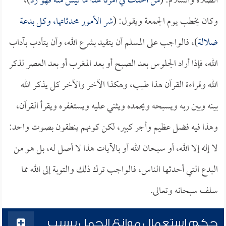
الصلاة والسلام: (
من أحدث في أمرنا هذا ما ليس منه فهو رد
)،
وكان يخطب يوم الجمعة ويقول: (
شر الأمور محدثاتها، وكل بدعة
ضلالة
)، فالواجب على المسلم أن يتقيد بشرع الله، وأن يتأدب بآداب
الله، فإذا أراد الجلوس بعد الصبح أو بعد المغرب أو بعد العصر لذكر
الله وقراءة القرآن هذا طيب، وهكذا الآخر والآخر كل يذكر الله
بينه وبين ربه ويسبحه ويحمده ويثني عليه ويستغفره ويقرأ القرآن،
وهذا فيه فضل عظيم وأجر كبير، لكن كونهم ينطقون بصوت واحد:
لا إله إلا الله، أو سبحان الله أو بالآيات هذا لا أصل له، بل هو من
البدع التي أحدثها الناس، فالواجب ترك ذلك والتوبة إلى الله مما
سلف سبحانه وتعالى.
حكم استعمال موانع الحمل بسبب