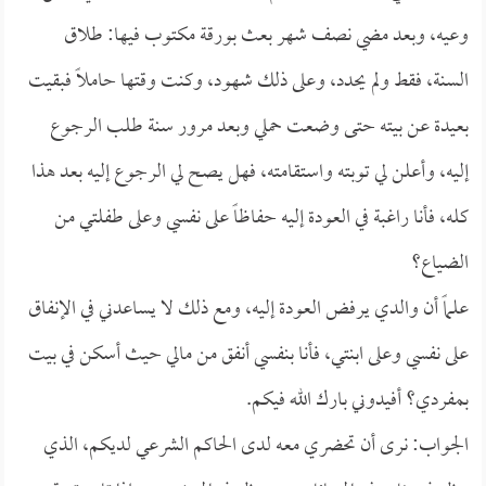
وعيه، وبعد مضي نصف شهر بعث بورقة مكتوب فيها: طلاق
السنة، فقط ولم يحدد، وعلى ذلك شهود، وكنت وقتها حاملاً فبقيت
بعيدة عن بيته حتى وضعت حملي وبعد مرور سنة طلب الرجوع
إليه، وأعلن لي توبته واستقامته، فهل يصح لي الرجوع إليه بعد هذا
كله، فأنا راغبة في العودة إليه حفاظاً على نفسي وعلى طفلتي من
الضياع؟
علماً أن والدي يرفض العودة إليه، ومع ذلك لا يساعدني في الإنفاق
على نفسي وعلى ابنتي، فأنا بنفسي أنفق من مالي حيث أسكن في بيت
بمفردي؟ أفيدوني بارك الله فيكم.
الجواب: نرى أن تحضري معه لدى الحاكم الشرعي لديكم، الذي