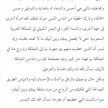
ومخاطبته بالتي هي أحسن والدعاء له بالهداية والتوفيق وحسن
الخاتمة، وتترك الخطبة من الناس الذين حوله لعلك تجد امرأة أخرى
في جهة أخرى، والنساء كثير، في اليمن الشمالي في المملكة العربية
السعودية حتى لا يحصل بينك وبين أبيك ما لا تحمد عقباه، وإن
تيسر أن الذين خطبت منهم يتوجهون بها إلى المملكة وتزوج هنا في
المملكة بها فهذا خير كبير وفيه مصلحة لك وراحة من المشاقة
لأبيك. نسأل الله لنا ولك الهداية والتوفيق.
وبكل حال نوصيك بالرفق بوالدك والإحسان إليه والتماس الطريق
الصالحة التي تمكنك من الزواج من دون مشقة بينك وبين أبيك،
سواء بالبنت التي خطبتها أو بغيرها. نسأل الله لك التيسير