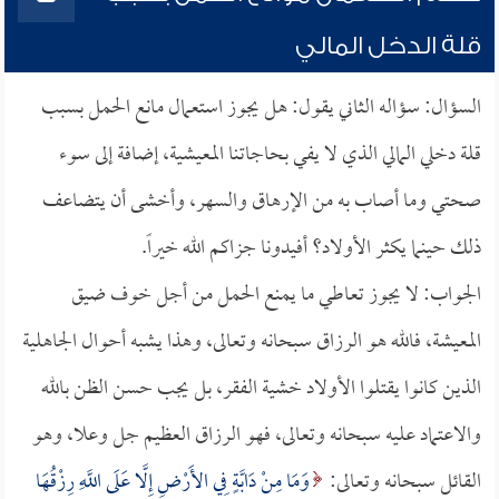
قلة الدخل المالي
السؤال: سؤاله الثاني يقول: هل يجوز استعمال مانع الحمل بسبب
قلة دخلي المالي الذي لا يفي بحاجاتنا المعيشية، إضافة إلى سوء
صحتي وما أصاب به من الإرهاق والسهر، وأخشى أن يتضاعف
ذلك حينما يكثر الأولاد؟ أفيدونا جزاكم الله خيراً.
الجواب: لا يجوز تعاطي ما يمنع الحمل من أجل خوف ضيق
المعيشة، فالله هو الرزاق سبحانه وتعالى، وهذا يشبه أحوال الجاهلية
الذين كانوا يقتلوا الأولاد خشية الفقر، بل يجب حسن الظن بالله
والاعتماد عليه سبحانه وتعالى، فهو الرزاق العظيم جل وعلا، وهو
القائل سبحانه وتعالى:
وَمَا مِنْ دَابَّةٍ فِي الأَرْضِ إِلَّا عَلَى اللَّهِ رِزْقُهَا