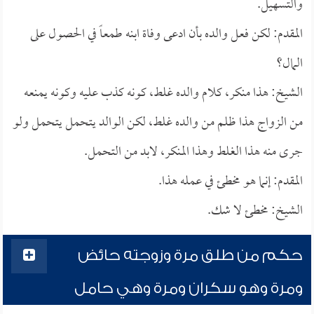
والتسهيل.
المقدم: لكن فعل والده بأن ادعى وفاة ابنه طمعاً في الحصول على
المال؟
الشيخ: هذا منكر، كلام والده غلط، كونه كذب عليه وكونه يمنعه
من الزواج هذا ظلم من والده غلط، لكن الوالد يتحمل يتحمل ولو
جرى منه هذا الغلط وهذا المنكر، لابد من التحمل.
المقدم: إنما هو مخطئ في عمله هذا.
الشيخ: مخطئ لا شك.
حكم من طلق مرة وزوجته حائض
ومرة وهو سكران ومرة وهي حامل