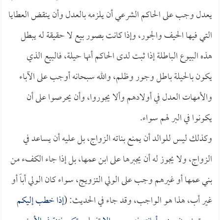
يعدل وجب على الحاكم الشرعي أن يلزمه بالعدل وأن ينقض العطايا
التي فيها الحيف والجور، وإذا كانت بصور بيع لا حقيقة له يبطل
هذه البيوع الباطلة إذا ثبت لدى الحاكم أنها حيلة، فالبيع الذي
يكون بالحيلة باطل وجور وظلم، والله سبحانه أوجب على الآباء
والأمهات العدل في أولادهم وألا يجوروا، وأن يحرصوا على أن
يكونوا في البر لهم سواء.
وكذلك ليس للوالد أن يمنع بناته الزواج، بل عليه أن يساعد في
الزواج، ولا يجوز له أن يجبرها على ابن عمها، بل إذا جاء الكفء من
بني عمها أو غيرهم وجب على الولي التزويج، سواء كان الولي أباً أو
غير أب، هذا هو الواجب، وقد جاء في الحديث: (
إذا خطب إليكم