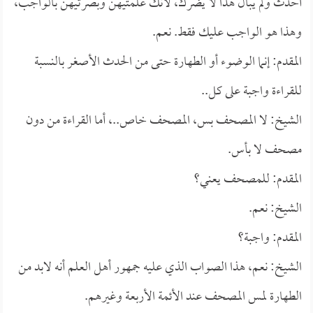
أحدث ولم يبال هذا لا يضرك، لأنك علمتيهن وبصرتيهن بالواجب،
وهذا هو الواجب عليك فقط. نعم.
المقدم: إنما الوضوء أو الطهارة حتى من الحدث الأصغر بالنسبة
للقراءة واجبة على كل..
الشيخ: لا المصحف بس، المصحف خاص..، أما القراءة من دون
مصحف لا بأس.
المقدم: للمصحف يعني؟
الشيخ: نعم.
المقدم: واجبة؟
الشيخ: نعم، هذا الصواب الذي عليه جمهور أهل العلم أنه لابد من
الطهارة لمس المصحف عند الأئمة الأربعة وغيرهم.