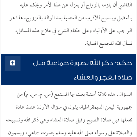
القاضي أن يلزمه بالزواج أو يعزله عن هذا الأمر ويحكم عليه
بالعضل ويسمح للأقرب من العصبة بعد الوالد بالتزويج، هذا هو
الواجب على الأولياء وعلى حكام الشرع في علاج هذه المسائل،
نسأل الله للجميع الهداية.
حكم ذكر الله بصورة جماعية قبل
صلاة الفجر والعشاء
السؤال: هذه ثلاثة أسئلة بعث بها المستمع (س. م. س. م) من
جمهورية اليمن الديمقراطية، يقول في سؤاله الأول: عندنا عادة
نفعلها قبل صلاة الصبح وقبل صلاة العشاء وهي ذكر الله وتسبيحه
والصلاة على رسوله صلى الله عليه وسلم بصوت جماعي، ويسمون