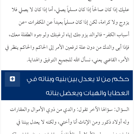
عليك إذا كان صالحاً إذا كان مسلماً يصلي، أما إذا كان لا يصلي فلا
يزوج ولا كرامة، لكن إذا كان مسلماً بعيداً عن المكفرات -عن
أسباب الكفر- فالوالد يزوجك إياه لرغبتك ولوجود الطفلة معك،
فإذا أبى والدك من دون علة ترفعين الأمر إلى الحاكم والحاكم ينظر في
الأمر، القاضي يعني، نسأل الله للجميع التوفيق والهداية.
حكم من لا يعدل بين بنيه وبناته في
العطايا والهبات ويعضل بناته
السؤال: سؤالها الآخر تقول: والدي من ذوي الأموال والعقارات
وله أولاد ذكور ومن الإناث أنا وأختي، ولكنه لا يعدل بيننا في