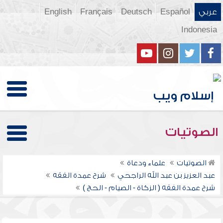
عربي
Español
Deutsch
Français
English
Indonesia
الصوتيات
الصوتيات
علماء ودعاة
عبد العزيز بن عبد الله الراجحي
شرح عمدة الفقه
شرح عمدة الفقه ( الزكاة - الصيام - الحج )