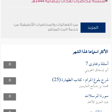
سلسلة محاضرات نفحات رمضانية 1444هـ
من الفعاليات والمحاضرات الأرشيفية من
المزيد
خدمة البث المباشر
الأكثر استماعا لهذا الشهر
أسئلة وفتاوى 7
0
أبو إسحاق الحويني
شرح بلوغ المرام - كتاب الطهارة (25)
0
محمد بن صالح العثيمين
سورة المرسلات
0
عبد العزيز الأحمد