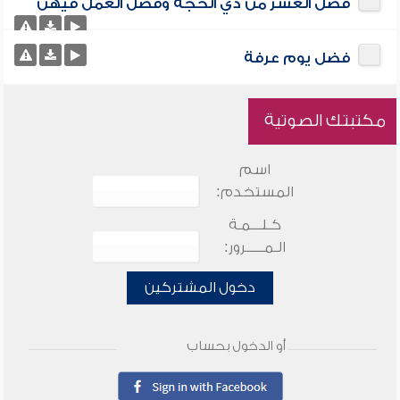
فضل العشر من ذي الحجة وفضل العمل فيهن
فضل يوم عرفة
مكتبتك الصوتية
اسم
المستخدم:
كـلـــمـة
الـمـــــرور:
دخول المشتركين
أو الدخول بحساب