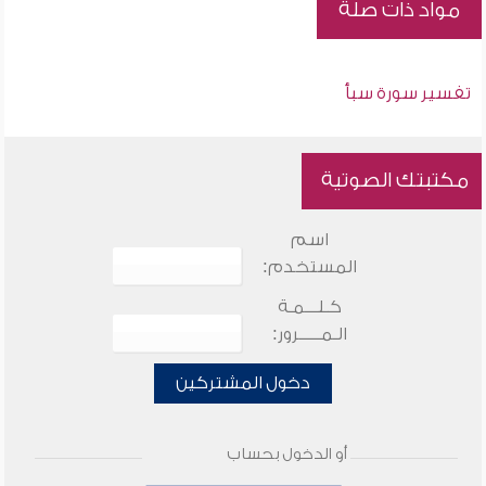
مواد ذات صلة
تفسير سورة سبأ
مكتبتك الصوتية
اسم
المستخدم:
كـلـــمـة
الـمـــــرور:
دخول المشتركين
أو الدخول بحساب