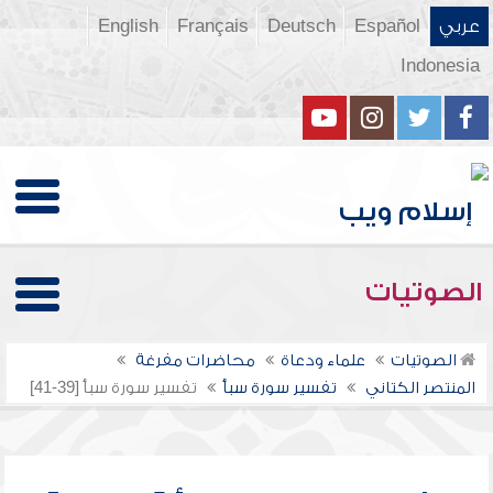
عربي
Español
Deutsch
Français
English
Indonesia
الصوتيات
الصوتيات
علماء ودعاة
محاضرات مفرغة
المنتصر الكتاني
تفسير سورة سبأ
تفسير سورة سبأ [39-41]