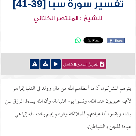
تفسير سورة سبأ [39-41]
للشيخ : المنتصر الكتاني
التفريغ النصي الكامل
يتوهم المشركون أن ما أعطاهم الله من مال وولد في الدنيا إنما هو
لأنهم محبوبون عند الله، ونسوا يوم القيامة، وأن الله يبسط الرزق لمن
يشاء ويقدر، أما عبادتهم للملائكة وقولهم إنهم بنات الله إنما هي
عبادة للجن والشياطين.