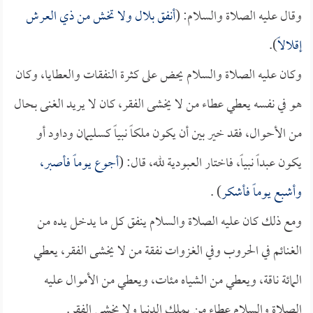
وقال عليه الصلاة والسلام: (
أنفق
بلال
ولا تخش من ذي العرش
إقلالاً
).
وكان عليه الصلاة والسلام يحض على كثرة النفقات والعطايا، وكان
هو في نفسه يعطي عطاء من لا يخشى الفقر، كان لا يريد الغنى بحال
من الأحوال، فقد خير بين أن يكون ملكاً نبياً كسليمان وداود أو
يكون عبداً نبياً، فاختار العبودية لله، قال: (
أجوع يوماً فأصبر،
وأشبع يوماً فأشكر
) .
ومع ذلك كان عليه الصلاة والسلام ينفق كل ما يدخل يده من
الغنائم في الحروب وفي الغزوات نفقة من لا يخشى الفقر، يعطي
المائة ناقة، ويعطي من الشياه مئات، ويعطي من الأموال عليه
الصلاة والسلام عطاء من يملك الدنيا ولا يخشى الفقر.