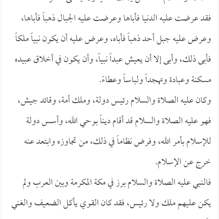
فقد عرضت عليه الدنيا فأباها وعرضت عليه الجبال ذهباً فأباها،
وعرض عليه جبل أحد ذهباً فأباه، وعرض عليه أن يكون نبياً ملكاً
فأبى ذلك، وأبى إلا أن يعيش عبداً نبياً، وأن يكون في أخلاق عبيده
مسكنة وعبادة وتهجداً ولباساً وعطاءً.
وكان عليه الصلاة والسلام رئيس دولة، وملك أمة، وقائد جيش،
فهو عليه الصلاة والسلام قد أقام ديناً بوحي الله، وأسس دولة
للإسلام بأمر الله، وفرض نظاماً في ذلك، من تجاوزه وابتعد عنه
خرج عن الإسلام.
فالنبي عليه الصلاة والسلام برز في مكة المكرمة وبين العرب ولم
يكن عليهم ملك ولا رئيس، فقد كان القوي يأكل الضعيف والغني