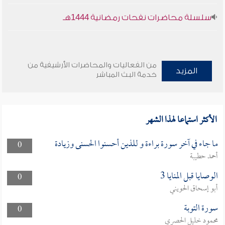
سلسلة محاضرات نفحات رمضانية 1444هـ
من الفعاليات والمحاضرات الأرشيفية من
المزيد
خدمة البث المباشر
الأكثر استماعا لهذا الشهر
ما جاء في آخر سورة براءة و للذين أحسنوا الحسنى وزيادة
0
أحمد حطيبة
الوصايا قبل المنايا 3
0
أبو إسحاق الحويني
سورة التوبة
0
محمود خليل الحصري