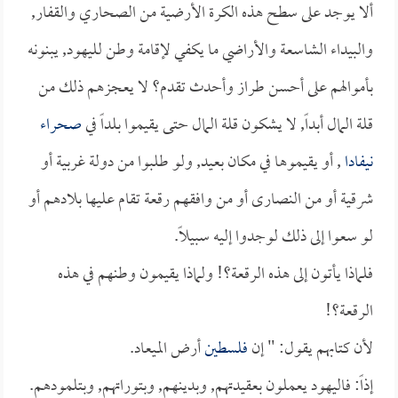
ألا يوجد على سطح هذه الكرة الأرضية من الصحاري والقفار,
والبيداء الشاسعة والأراضي ما يكفي لإقامة وطن لليهود, يبنونه
بأموالهم على أحسن طراز وأحدث تقدم؟ لا يعجزهم ذلك من
قلة المال أبداً, لا يشكون قلة المال حتى يقيموا بلداً في
صحراء
نيفادا
, أو يقيموها في مكان بعيد, ولو طلبوا من دولة غربية أو
شرقية أو من النصارى أو من وافقهم رقعة تقام عليها بلادهم أو
لو سعوا إلى ذلك لوجدوا إليه سبيلاً.
فلماذا يأتون إلى هذه الرقعة؟! ولماذا يقيمون وطنهم في هذه
الرقعة؟!
لأن كتابهم يقول: " إن
فلسطين
أرض الميعاد.
إذاً: فاليهود يعملون بعقيدتهم, وبدينهم, وبتوراتهم, وبتلمودهم.