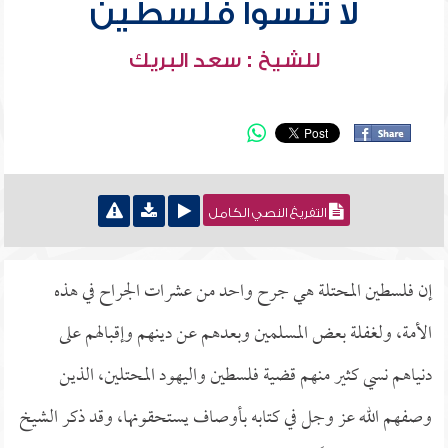
لا تنسوا فلسطين
للشيخ : سعد البريك
التفريغ النصي الكامل
إن فلسطين المحتلة هي جرح واحد من عشرات الجراح في هذه
الأمة، ولغفلة بعض المسلمين وبعدهم عن دينهم وإقبالهم على
دنياهم نسي كثير منهم قضية فلسطين واليهود المحتلين، الذين
وصفهم الله عز وجل في كتابه بأوصاف يستحقونها، وقد ذكر الشيخ