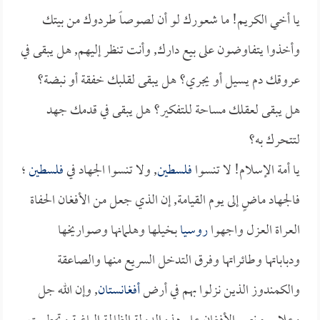
يا أخي الكريم! ما شعورك لو أن لصوصاً طردوك من بيتك
وأخذوا يتفاوضون على بيع دارك, وأنت تنظر إليهم, هل يبقى في
عروقك دم يسيل أو يجري؟ هل يبقى لقلبك خفقة أو نبضة؟
هل يبقى لعقلك مساحة للتفكير؟ هل يبقى في قدمك جهد
لتتحرك به؟
يا أمة الإسلام! لا تنسوا
فلسطين
, ولا تنسوا الجهاد في
فلسطين
؛
فالجهاد ماضٍ إلى يوم القيامة, إن الذي جعل من الأفغان الحفاة
العراة العزل واجهوا
روسيا
بخيلها وهلمانها وصواريخها
ودباباتها وطائراتها وفرق التدخل السريع منها والصاعقة
والكمندوز الذين نزلوا بهم في أرض
أفغانستان
, وإن الله جل