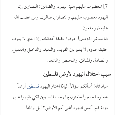
7] المغضوب عليهم هم: اليهود, والضالين: النصارى, إن
اليهود مغضوب عليهم, والنصارى ضالون, ومن غضب الله
عليه فهو ملعون.
فيا معاشر المؤمنين! اعرفوا حقيقة أعدائكم, إن الذي لا يعرف
حقيقة عدوه, لا يميز بين القريب والبعيد, والدخيل والعميل,
والصادق والمنافق, والمخلص والمتنفذ.
سبب احتلال اليهود لأرض فلسطين
عباد الله! أسألكم سؤالاً: لماذا اختار اليهود
فلسطين
أرضاً
يجعلونها خنجراً يطعنون بها وحدة المسلمين لكي يقيموا عليها
دولة لهم, أليس اليهود أغنى أمم الأرض؟! بلى والله!