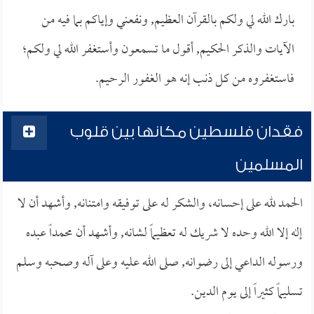
بارك الله لي ولكم بالقرآن العظيم, ونفعني وإياكم بما فيه من
الآيات والذكر الحكيم, أقول ما تسمعون وأستغفر الله لي ولكم؛
فاستغفروه من كل ذنب إنه هو الغفور الرحيم.
فقدان فلسطين مكانها بين قلوب
المسلمين
الحمد لله على إحسانه، والشكر له على توفيقه وامتنانه, وأشهد أن لا
إله إلا الله وحده لا شريك له تعظيماً لشانه, وأشهد أن محمداً عبده
ورسوله الداعي إلى رضوانه, صلى الله عليه وعلى آله وصحبه وسلم
تسليماً كثيراً إلى يوم الدين.