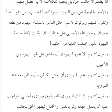
أن يطعم الأجانب لحماً, بل يعطيه للكلاب؛ لأنها أفضل منهم،
والأمم الخارجة عن دين اليهود ليسوا كلاباً فحسب.. بل حمير أيضاً.
وتقول كتبهم وبرتوكولاتهم: خلق الناس باستثناء اليهود من نطفة
حصان, وخلق الله الأجنبي على هيئة إنسان ليكون لائقاً لخدمة
اليهود الذين خلقت الدنيا من أجلهم!
وتقول كتبهم: لا يجوز لليهودي أن يشفق على غير اليهود من
الأمميين.
وتقول كتبهم: يحق لليهودي أن يغش الكافر, وأن ينافق معه عند
اللزوم.
وتقول كتبهم: إذا كان اليهودي قاضياً بين يهودي وأجنبي؛ فواجب
عليه أن يعمل جهده ولو بالغش والخداع ليظهر الحق بجانب