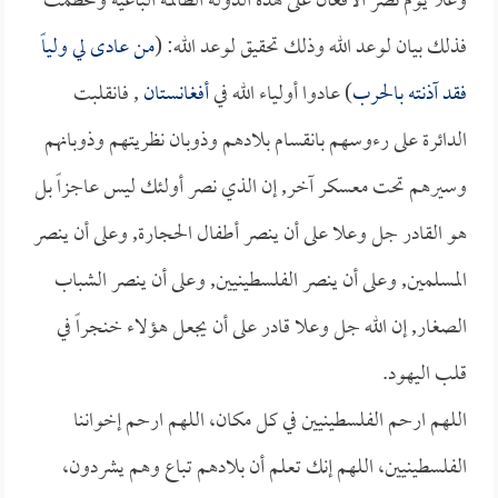
وعلا يوم نصر الأفغان على هذه الدولة الظالمة الباغية وتحطمت
فذلك بيان لوعد الله وذلك تحقيق لوعد الله: (
من عادى لي ولياً
فقد آذنته بالحرب
) عادوا أولياء الله في
أفغانستان
, فانقلبت
الدائرة على رءوسهم بانقسام بلادهم وذوبان نظريتهم وذوبانهم
وسيرهم تحت معسكر آخر, إن الذي نصر أولئك ليس عاجزاً بل
هو القادر جل وعلا على أن ينصر أطفال الحجارة, وعلى أن ينصر
المسلمين, وعلى أن ينصر الفلسطينيين, وعلى أن ينصر الشباب
الصغار, إن الله جل وعلا قادر على أن يجعل هؤلاء خنجراً في
قلب اليهود.
اللهم ارحم الفلسطينيين في كل مكان، اللهم ارحم إخواننا
الفلسطينيين، اللهم إنك تعلم أن بلادهم تباع وهم يشردون،