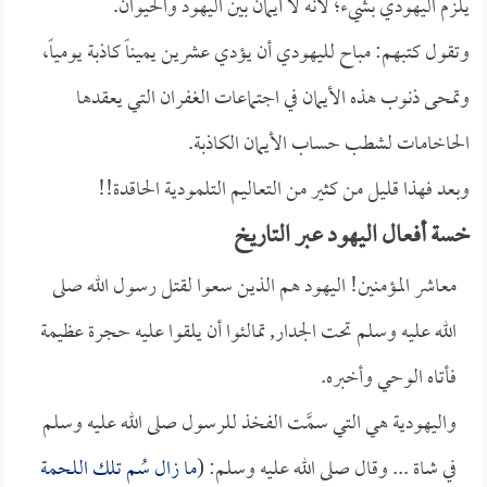
يلزم اليهودي بشيء؛ لأنه لا أيمان بين اليهود والحيوان.
وتقول كتبهم: مباح لليهودي أن يؤدي عشرين يميناً كاذبة يومياً،
وتمحى ذنوب هذه الأيمان في اجتماعات الغفران التي يعقدها
الحاخامات لشطب حساب الأيمان الكاذبة.
وبعد فهذا قليل من كثير من التعاليم التلمودية الحاقدة!!
خسة أفعال اليهود عبر التاريخ
معاشر المؤمنين! اليهود هم الذين سعوا لقتل رسول الله صلى
الله عليه وسلم تحت الجدار, تمالئوا أن يلقوا عليه حجرة عظيمة
فأتاه الوحي وأخبره.
واليهودية هي التي سمَّت الفخذ للرسول صلى الله عليه وسلم
في شاة ... وقال صلى الله عليه وسلم: (
ما زال سُم تلك اللحمة