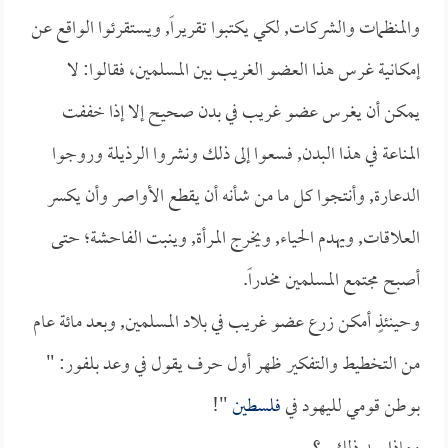
والمنظمات والشركات, لكي يكتبوا تقريراً, ويستقرئوا الواقع عن
إمكانية غرس هذا العضو الغريب بين المسلمين، فقالوا: لا
يمكن أن يغرس عضو غريب في بدن صحيح إلا إذا خففت
المناعة في هذا البدن, فسعوا إلى ذلك ونشروا الرذيلة وروجوا
الدعارة, وأنتجوا كل ما من شأنه أن يقطع الأواصر وأن يكسر
العلاقات, ويهدم الحياء, ويخرج المرأة, وينبت الفاحشة؛ حتى
أصبح مجتمع المسلمين مخدراً.
وحينئذٍ أمكن زرع عضو غريب في بلاد المسلمين, وبعد مائة عام
من التخطيط والتفكير ظهر أول حرف يقول في وعد بلفور: "
بوطن قومي لليهود في
فلسطين
"!