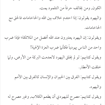
الكون, ومن يخالف حرفاً من التلمود يمت.
واليهود يقولون: إذا احتدم خلاف بين الله والحاخامات فالحق مع
الحاخامات.
ويقولون: إن اليهود يعتبرون عند الله أفضل من الملائكة؛ فإذا ضرب
واحد من الناس يهودياً فكأنما ضرب العزة الإلهية!
ويقول كتابهم: لو لم يخلق اليهود لانعدمت البركة من الأرض, ولما
خلقت الأمطار.
ويقول كتابهم: الفرق بين الحيوان والإنسان كالفرق بين الأمم
واليهود.
ويقول كتابهم: مصرح لليهودي أن يطعم الكلاب, وغير مصرح له