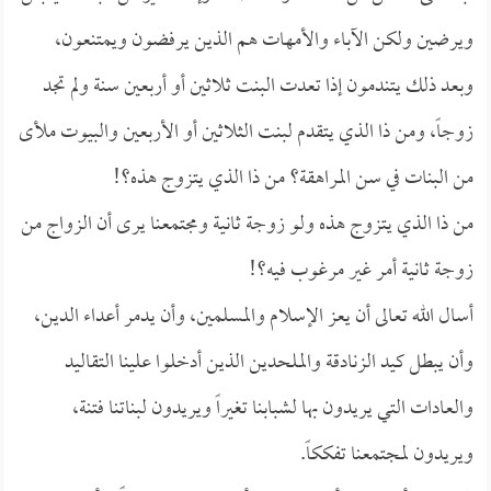
ويرضين ولكن الآباء والأمهات هم الذين يرفضون ويمتنعون،
وبعد ذلك يتندمون إذا تعدت البنت ثلاثين أو أربعين سنة ولم تجد
زوجاً، ومن ذا الذي يتقدم لبنت الثلاثين أو الأربعين والبيوت ملأى
من البنات في سن المراهقة؟ من ذا الذي يتزوج هذه؟!
من ذا الذي يتزوج هذه ولو زوجة ثانية ومجتمعنا يرى أن الزواج من
زوجة ثانية أمر غير مرغوب فيه؟!
أسال الله تعالى أن يعز الإسلام والمسلمين، وأن يدمر أعداء الدين،
وأن يبطل كيد الزنادقة والملحدين الذين أدخلوا علينا التقاليد
والعادات التي يريدون بها لشبابنا تغيراً ويريدون لبناتنا فتنة،
ويريدون لمجتمعنا تفككاً.