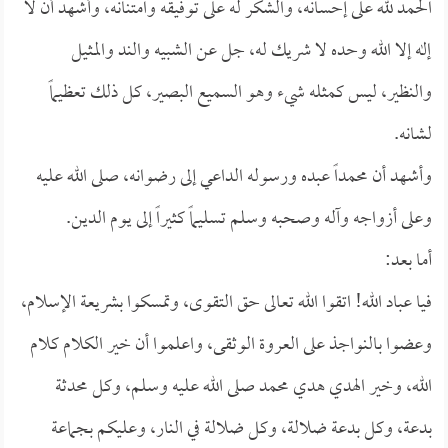
الحمد لله على إحسانه، والشكر له على توفيقه وامتنانه، وأشهد أن لا
إله إلا الله وحده لا شريك له، جل عن الشبيه والند والمثيل
والنظير، ليس كمثله شيء وهو السميع البصير، كل ذلك تعظيماً
لشانه.
وأشهد أن محمداً عبده ورسوله الداعي إلى رضوانه، صلى الله عليه
وعلى أزواجه وآله وصحبه وسلم تسليماً كثيراً إلى يوم الدين.
أما بعد:
فيا عباد الله! اتقوا الله تعالى حق التقوى، وتمسكوا بشريعة الإسلام،
وعضوا بالنواجذ على العروة الوثقى، واعلموا أن خير الكلام كلام
الله، وخير الهدي هدي محمد صلى الله عليه وسلم، وكل محدثة
بدعة، وكل بدعة ضلالة، وكل ضلالة في النار، وعليكم بجماعة