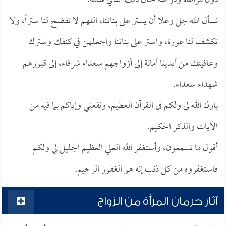
دون مراعاة ودراسة لحال ذلك الذي قدمه.
نسأل الله جل وعلا أن يستر على بناتنا، اللهم لا تفضح لنا ستراً، ولا
تكشف لنا عورة، واستر على بناتنا واجعلهن في كنفك وسترك
وعافيتك من أيدينا أمانة إلى أزواجهم سعداء شرفاء، إلى قبورهم
شهداء سعداء.
بارك الله لي ولكم في القرآن العظيم، ونفعني وإياكم بما فيه من
الآيات والذكر الحكيم.
أقول ما تسمعون، وأستغفر الله العلي العظيم الجليل لي ولكم
فاستغفروه من كل ذنب إنه هو الغفور الرحيم.
آثار حرمان المرأة من الزواج