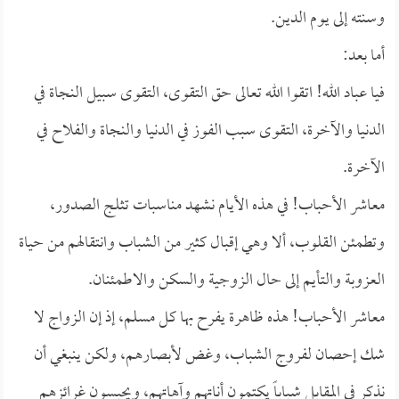
وسنته إلى يوم الدين.
أما بعد:
فيا عباد الله! اتقوا الله تعالى حق التقوى، التقوى سبيل النجاة في
الدنيا والآخرة، التقوى سبب الفوز في الدنيا والنجاة والفلاح في
الآخرة.
معاشر الأحباب! في هذه الأيام نشهد مناسبات تثلج الصدور،
وتطمئن القلوب، ألا وهي إقبال كثير من الشباب وانتقالهم من حياة
العزوبة والتأيم إلى حال الزوجية والسكن والاطمئنان.
معاشر الأحباب! هذه ظاهرة يفرح بها كل مسلم، إذ إن الزواج لا
شك إحصان لفروج الشباب، وغض لأبصارهم، ولكن ينبغي أن
نذكر في المقابل شباباً يكتمون أناتهم وآهاتهم، ويحبسون غرائزهم