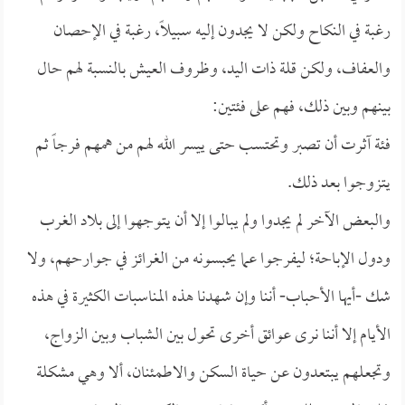
رغبة في النكاح ولكن لا يجدون إليه سبيلاً، رغبة في الإحصان
والعفاف، ولكن قلة ذات اليد، وظروف العيش بالنسبة لهم حال
بينهم وبين ذلك، فهم على فئتين:
فئة آثرت أن تصبر وتحتسب حتى ييسر الله لهم من همهم فرجاً ثم
يتزوجوا بعد ذلك.
والبعض الآخر لم يجدوا ولم يبالوا إلا أن يتوجهوا إلى بلاد الغرب
ودول الإباحة؛ ليفرجوا عما يحبسونه من الغرائز في جوارحهم، ولا
شك -أيها الأحباب- أننا وإن شهدنا هذه المناسبات الكثيرة في هذه
الأيام إلا أننا نرى عوائق أخرى تحول بين الشباب وبين الزواج،
وتجعلهم يبتعدون عن حياة السكن والاطمئنان، ألا وهي مشكلة