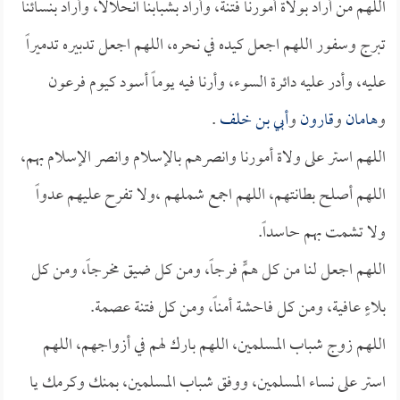
اللهم من أراد بولاة أمورنا فتنة، وأراد بشبابنا انحلالاً، وأراد بنسائنا
تبرج وسفور اللهم اجعل كيده في نحره، اللهم اجعل تدبيره تدميراً
عليه، وأدر عليه دائرة السوء، وأرنا فيه يوماً أسود كيوم فرعون
و
هامان
و
قارون
و
أبي بن خلف
.
اللهم استر على ولاة أمورنا وانصرهم بالإسلام وانصر الإسلام بهم،
اللهم أصلح بطانتهم، اللهم اجمع شملهم ،ولا تفرح عليهم عدواً
ولا تشمت بهم حاسداً.
اللهم اجعل لنا من كل همٍّ فرجاً، ومن كل ضيق مخرجاً، ومن كل
بلاءٍ عافية، ومن كل فاحشة أمناً، ومن كل فتنة عصمة.
اللهم زوج شباب المسلمين، اللهم بارك لهم في أزواجهم، اللهم
استر على نساء المسلمين، ووفق شباب المسلمين، بمنك وكرمك يا