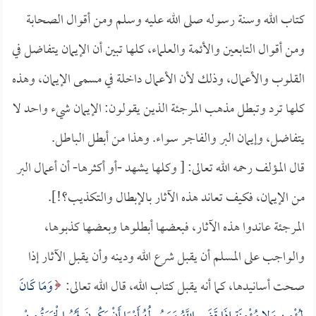
كتاب الله وسنة رسوله صلى الله عليه وسلم ومن أقوال الصحابة
ومن أقوال التابعين والأئمة والعلماء، كلها تبين أن الإيمان يتفاضل في
القلوب والأعمال، وذلك لأن الأعمال داخلة في مسمى الإيمان، وهذه
كلها ترد وتبطل مذهب المرجئة الذين يقولون: الإيمان شيء واحد لا
يتفاضل، وإيمان البر والفاجر سواء. وهذا من أبطل الباطل.
قال المؤلف رحمه الله تعالى: [ وكلها يشهد -أو أكثرها- أن أعمال البر
من الإيمان، فكيف تعاند هذه الآثار بالإبطال والتكذيب؟!].
المرجئة عاندوا هذه الآثار، فبعضها أبطلوها وبعضها كذبوها،
والواجب على المسلم أن يقبل شرع الله ودينه وأن يقبل الآثار إذا
صحت أسانيدها، كما أنه يقبل كتاب الله، قال الله تعالى:
وَمَا كَانَ