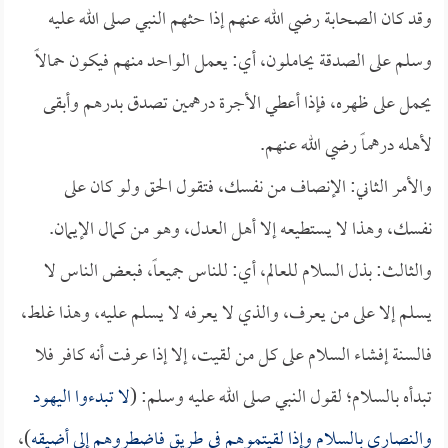
وقد كان الصحابة رضي الله عنهم إذا حثهم النبي صلى الله عليه
وسلم على الصدقة يحاملون، أي: يعمل الواحد منهم فيكون حمالاً
يحمل على ظهره، فإذا أعطي الأجرة درهمين تصدق بدرهم وأبقى
لأهله درهماً رضي الله عنهم.
والأمر الثاني: الإنصاف من نفسك، فتقول الحق ولو كان على
نفسك، وهذا لا يستطيعه إلا أهل العدل، وهو من كمال الإيمان.
والثالث: بذل السلام للعالم، أي: للناس جميعاً، فبعض الناس لا
يسلم إلا على من يعرف، والذي لا يعرفه لا يسلم عليه، وهذا غلط،
فالسنة إفشاء السلام على كل من لقيت، إلا إذا عرفت أنه كافر فلا
تبدأه بالسلام؛ لقول النبي صلى الله عليه وسلم: (
لا تبدءوا اليهود
والنصارى بالسلام وإذا لقيتموهم في طريق فاضطروهم إلى أضيقه
)،