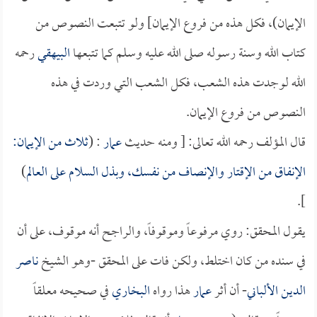
الإيمان)، فكل هذه من فروع الإيمان] ولو تتبعت النصوص من
كتاب الله وسنة رسوله صلى الله عليه وسلم كما تتبعها
البيهقي
رحمه
الله لوجدت هذه الشعب، فكل الشعب التي وردت في هذه
النصوص من فروع الإيمان.
قال المؤلف رحمه الله تعالى: [ ومنه حديث
عمار
: (
ثلاث من الإيمان:
الإنفاق من الإقتار والإنصاف من نفسك، وبذل السلام على العالم
)
].
يقول المحقق: روي مرفوعاً وموقوفاً، والراجح أنه موقوف، على أن
في سنده من كان اختلط، ولكن فات على المحقق -وهو الشيخ
ناصر
الدين الألباني
- أن أثر
عمار
هذا رواه
البخاري
في صحيحه معلقاً