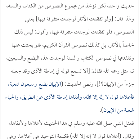
حديث واحد، لكن تؤخذ من مجموع النصوص من الكتاب والسنة،
ولهذا قال: [ولو تفقدت الآثار لوجدت متفرقة فيها] يعني
النصوص، فلو تفقدت لوجدت متفرقة فيها، وأقول: ليس ذلك
خاصاً بالآثار، بل كذلك نصوص القرآن الكريم، فلو بحثت عنها
وتفقدتها في نصوص الكتاب والسنة لوجدت هذه البضع والسبعين،
ثم مثل رحمه الله فقال: [ألا تسمع قوله في إماطة الأذى وقد جعله
جزءاً من الإيمان؟!]، ونص الحديث: (
الإيمان بضع وسبعون شعبة،
فأعلاها قول لا إله إلا الله، وأدناها إماطة الأذى عن الطريق، والحياء
شعبة من الإيمان
).
فمثل النبي صلى الله عليه وسلم في هذا الحديث لأعلاها ولأدناها،
وقال: (أعلاها قول لا إله إلا الله) فكلمة التوحيد هي أعلاها، وهي