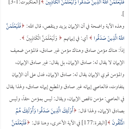
فَلَيَعْلَمَنَّ اللَّهُ الَّذِينَ صَدَقُوا وَلَيَعْلَمَنَّ الْكَاذِبِينَ
[العنكبوت:1-3]
].
وهذه الآية واضحة في أن الإيمان يزيد وينقص، قال الله:
فَلَيَعْلَمَنَّ
اللَّهُ الَّذِينَ صَدَقُوا
أي: في إيمانهم
وَلَيَعْلَمَنَّ الْكَاذِبِينَ
.
إذاً: هناك مؤمن صادق وهناك مؤمن غير صادق، فالمؤمن ضعيف
الإيمان لا يقال له: صادق الإيمان، بل يقال: غير صادق الإيمان،
والمؤمن قوي الإيمان يقال له: صادق الإيمان، فدل على أن الإيمان
يتفاوت، فالعاصي إيمانه غير صادق والمطيع إيمانه صادق، ولهذا يقال
في العاصي: مؤمن ناقص الإيمان، ويقال: ليس بمؤمن حقاً، وليس
بصادق الإيمان، ولهذا قال:
أُوْلَئِكَ الَّذِينَ صَدَقُوا وَأُوْلَئِكَ هُمُ
الْمُتَّقُونَ
[البقرة:177] في الآية الأخرى، وهنا قال:
فَلَيَعْلَمَنَّ