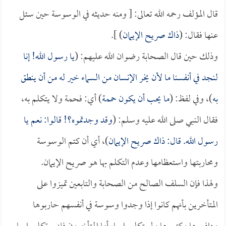
قال المؤلف رحمه الله تعالى: [ ومنه حديثه في الوسوسة حين سئل
عنها فقال: (
ذاك صريح الإيمان
) ].
وذلك حين قال الصحابة رضوان الله عليهم: (
يا رسول الله! إنا
لنجد في أنفسنا ما لأن يخر الإنسان من السماء خير له من أن ينطق
به
)، وفي لفظ: (
ما يحب أن يكون حممة
) أي: فحمة ولا يتكلم به،
فقال النبي صلى الله عليه وسلم: (
وقد وجدتموه؟! قالوا: نعم يا
رسول الله. قال: ذاك صريح الإيمان
)، أي أن كتم الوسوسة
ومحاربتها واستعظامها وعدم التكلم بها هو صريح الإيمان.
ولهذا فإن السلف الصالح من الصحابة والتابعين تميزوا على
المتأخرين بأنهم كانوا إذا وجدوا وسوسة في أنفسهم حاربوها