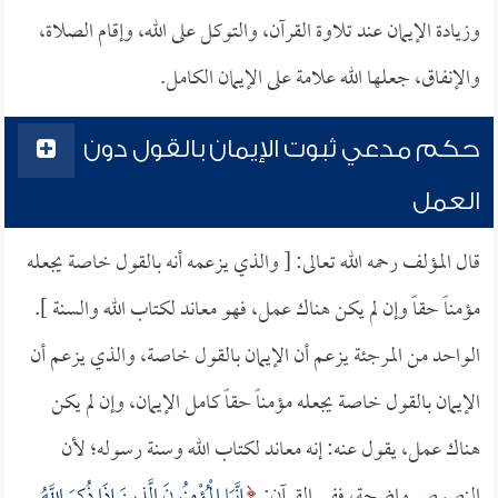
وزيادة الإيمان عند تلاوة القرآن، والتوكل على الله، وإقام الصلاة،
والإنفاق، جعلها الله علامة على الإيمان الكامل.
حكم مدعي ثبوت الإيمان بالقول دون
العمل
قال المؤلف رحمه الله تعالى: [ والذي يزعمه أنه بالقول خاصة يجعله
مؤمناً حقاً وإن لم يكن هناك عمل، فهو معاند لكتاب الله والسنة ].
الواحد من المرجئة يزعم أن الإيمان بالقول خاصة، والذي يزعم أن
الإيمان بالقول خاصة يجعله مؤمناً حقاً كامل الإيمان، وإن لم يكن
هناك عمل، يقول عنه: إنه معاند لكتاب الله وسنة رسوله؛ لأن
النصوص واضحة، ففي القرآن:
إِنَّمَا الْمُؤْمِنُونَ الَّذِينَ إِذَا ذُكِرَ اللَّهُ