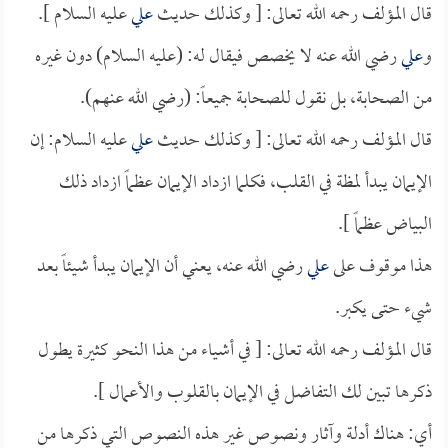
قال المؤلف رحمه الله تعالى: [ وكذلك حديث
علي
عليه السلام ].
و
علي
رضي الله عنه لا يخصص فيقال له: (عليه السلام) دون غيره
من الصحابة، بل نقول للصحابة جميعاً: (رضي الله عنهم).
قال المؤلف رحمه الله تعالى: [ وكذلك حديث
علي
عليه السلام: إن
الإيمان يبدأ لمظة في القلب، فكلما ازداد الإيمان عظماً ازداد ذلك
البياض عظماً ].
هذا موقوف على
علي
رضي الله عنه، يعني أن الإيمان يبدأ شيئاً بعد
شيء حتى يكبر.
قال المؤلف رحمه الله تعالى: [ في أشياء من هذا النحو كثيرة يطول
ذكرها تبين لك التفاضل في الإيمان بالقلوب والأعمال ].
أي: هناك أدلة وآثار ونصوص غير هذه النصوص التي ذكرها من