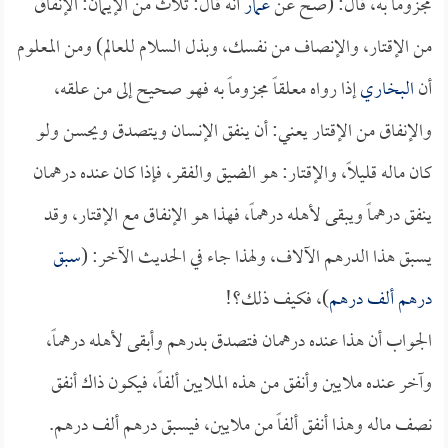
مجزوماً به، قال: (صح عن
عمار
أنه قال: ثلاث من الإيمان: الإنفاق
من الإقتار، والإنصاف من نفسك، وبذل السلام للعالم) ومن المعلوم
أن
البخاري
إذا رواه معلقاً مجزوماً به فهو صحيح إلى من علقه،
والإنفاق من الإقتار يعني: أن ينفق الإنسان ويتصدق ويحسن ولو
كان ماله قليلاً، والإقتار: هو الضيق والفقر، فإذا كان عنده درهمان
ينفق درهماً ويبقى لأهله درهماً، فهذا هو الإنفاق مع الإقتار، وقد
يسبق هذا الدرهم الآلاف، ولهذا جاء في الحديث الآخر: (
سبق
درهم ألف درهم
)، فكيف ذلك؟!
الجواب أن هذا عنده درهمان فتصدق بدرهم وأبقى لأهله درهماً،
وآخر عنده ملايين وأنفق من هذه الملايين ألفاً، فيكون ذاك أنفق
نصف ماله وهذا أنفق ألفاً من ملايين، فيسبق درهم ألف درهم.