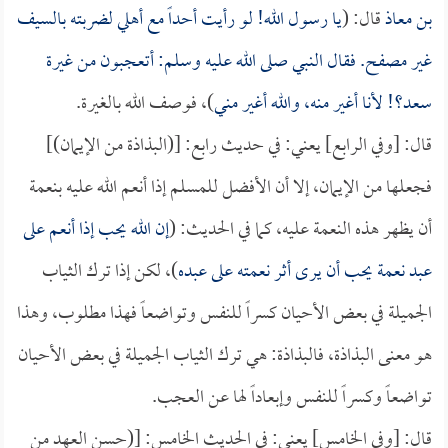
بن معاذ
قال: (
يا رسول الله! لو رأيت أحداً مع أهلي لضربته بالسيف
غير مصفح. فقال النبي صلى الله عليه وسلم: أتعجبون من غيرة
سعد
؟! لأنا أغير منه، والله أغير مني
)، فوصف الله بالغيرة.
قال: [وفي الرابع] يعني: في حديث رابع: [(البذاذة من الإيمان)]
فجعلها من الإيمان، إلا أن الأفضل للمسلم إذا أنعم الله عليه بنعمة
أن يظهر هذه النعمة عليه، كما في الحديث: (
إن الله يحب إذا أنعم على
عبد نعمة يحب أن يرى أثر نعمته على عبده
)، لكن إذا ترك الثياب
الجميلة في بعض الأحيان كسراً للنفس وتواضعاً فهذا مطلوب، وهذا
هو معنى البذاذة، فالبذاذة: هي ترك الثياب الجميلة في بعض الأحيان
تواضعاً وكسراً للنفس وإبعاداً لها عن العجب.
قال: [وفي الخامس] يعني: في الحديث الخامس: [(حسن العهد من