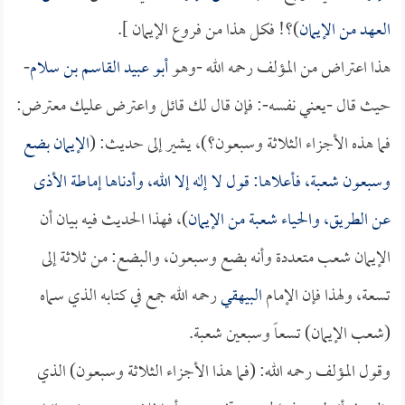
العهد من الإيمان
)؟! فكل هذا من فروع الإيمان ].
هذا اعتراض من المؤلف رحمه الله -وهو
أبو عبيد القاسم بن سلام
-
حيث قال -يعني نفسه-: فإن قال لك قائل واعترض عليك معترض:
فما هذه الأجزاء الثلاثة وسبعون؟)، يشير إلى حديث: (
الإيمان بضع
وسبعون شعبة، فأعلاها: قول لا إله إلا الله، وأدناها إماطة الأذى
عن الطريق، والحياء شعبة من الإيمان
)، فهذا الحديث فيه بيان أن
الإيمان شعب متعددة وأنه بضع وسبعون، والبضع: من ثلاثة إلى
تسعة، ولهذا فإن الإمام
البيهقي
رحمه الله جمع في كتابه الذي سماه
(شعب الإيمان) تسعاً وسبعين شعبة.
وقول المؤلف رحمه الله: (فما هذا الأجزاء الثلاثة وسبعون) الذي