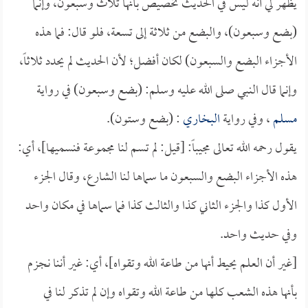
يظهر لي أنه ليس في الحديث تخصيص بأنها ثلاث وسبعون، وإنما
(بضع وسبعون)، والبضع من ثلاثة إلى تسعة، فلو قال: فما هذه
الأجزاء البضع والسبعون) لكان أفضل؛ لأن الحديث لم يحدد ثلاثاً،
وإنما قال النبي صلى الله عليه وسلم: (بضع وسبعون) في رواية
مسلم
، وفي رواية
البخاري
: (بضع وستون).
يقول رحمه الله تعالى مجيباً: [قيل: لم تسم لنا مجموعة فنسميها]، أي:
هذه الأجزاء البضع والسبعون ما سماها لنا الشارع، وقال الجزء
الأول كذا والجزء الثاني كذا والثالث كذا فما سماها في مكان واحد
وفي حديث واحد.
[غير أن العلم يحيط أنها من طاعة الله وتقواه]، أي: غير أننا نجزم
بأنها هذه الشعب كلها من طاعة الله وتقواه وإن لم تذكر لنا في