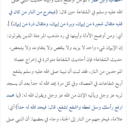
الخطاب
و
ابن عمر
، ثم من أوضح ذلك وأبينه حديث النبي صلى
الله عليه وسلم في الشفاعة حين قال: (
فيخرج من النار من كان في
قلبه مثقال شعيرة من إيمان، وبرة من إيمان، ومثقال ذرة من إيمان
) ].
أي: ومن أوضح الأدلة وأبينها في رد مذهب المرجئة الذين يقولون:
إن الإيمان شيء واحد لا يزيد ولا ينقص ولا يتفاوت ولا يتبعض،
حديث الشفاعة؛ فإن أحاديث الشفاعة متواترة في إخراج عصاة
الموحدين من النار، فقد ثبت أن نبينا صلى الله عليه وسلم يشفع
أربع شفاعات في العصاة، وفي كل مرة يحد الله له حداً بعد أن يسجد
لربه عز وجل ويأتيه الإذن من الله عز وجل ويقول الله له: (
يا محمد
ارفع رأسك وسل تعطه واشفع تشفع. قال: فيحد الله له حداً
) أي:
علامة، فيخرجهم من النار إلى الجنة، وجاء في بعضها: أن النبي صلى