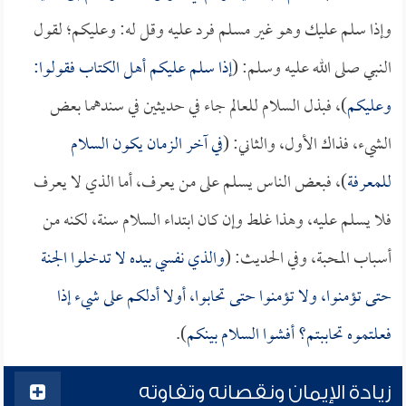
وإذا سلم عليك وهو غير مسلم فرد عليه وقل له: وعليكم؛ لقول
النبي صلى الله عليه وسلم: (
إذا سلم عليكم أهل الكتاب فقولوا:
وعليكم
)، فبذل السلام للعالم جاء في حديثين في سندهما بعض
الشيء، فذاك الأول، والثاني: (
في آخر الزمان يكون السلام
للمعرفة
)، فبعض الناس يسلم على من يعرف، أما الذي لا يعرف
فلا يسلم عليه، وهذا غلط وإن كان ابتداء السلام سنة، لكنه من
أسباب المحبة، وفي الحديث: (
والذي نفسي بيده لا تدخلوا الجنة
حتى تؤمنوا، ولا تؤمنوا حتى تحابوا، أولا أدلكم على شيء إذا
فعلتموه تحاببتم؟ أفشوا السلام بينكم
).
زيادة الإيمان ونقصانه وتفاوته