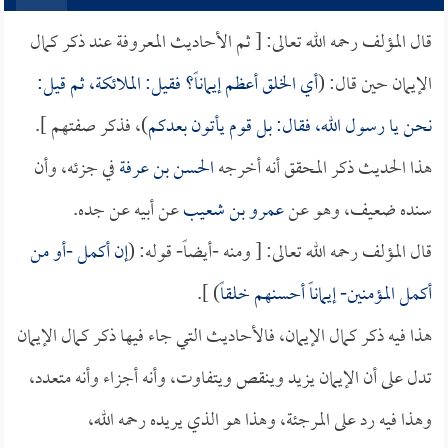
قال المؤلف رحمه الله تعالى: [ ثم الأحاديث المعروفة عند ذكر كمال
الإيمان حين قال: (
أي الخلق أعظم إيماناً؟ فقيل: الملائكة، ثم قيل:
نحن يا رسول الله، فقال: بل قوم يأتون بعدكم
)، فذكر صفتهم ].
هذا الحديث ذكر المحقق أنه أخرجه
الحسن بن عرفة
في جزئه، وأن
سنده ضعيف، وهو عن
عمرو بن شعيب
عن أبيه عن جده.
قال المؤلف رحمه الله تعالى: [ ومنه -أيضاً- قوله: (
إن أكمل -أو من
أكمل المؤمنين- إيماناً أحسنهم خلقاً
) ].
هذا فيه ذكر كمال الإيمان، فالأحاديث التي جاء فيها ذكر كمال الإيمان
تدل على أن الإيمان يزيد وينقص ويتفاوت، وأنه أجزاء وأنه متعدد،
وهذا فيه رد على المرجئة، وهذا هو الذي يريده رحمه الله،