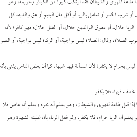
ً طاعة للهوى والشيطان فقد ارتكب كبيرة من الكبائر وجريمة، وهو
 شرب الخمر أو تعامل بالربا أو أكل مال اليتيم أو عق والديه، كل
الربا حلال، أو عقوق الوالدين حلال، أو القتل حلال؛ فهو كافر؛ لأنه
جوب الصلاة، وقال: الصلاة ليس بواجبة، أو الزكاة ليس بواجبة، أو الصو
خان ليس بحرام لا يكفر؛ لأن المسألة فيها شبهة، كما أن بعض الناس يفتي بأنه
مختلف فيها، فلا يكفر.
 أما إذا قتل طاعة للهوى والشيطان، وهو يعلم أنه محرم ويعلم أنه عاص فلا
 يعلم أن الربا حرام، فلا يكفر، ولو فعل الزنا، بأن غلبته الشهوة وهو