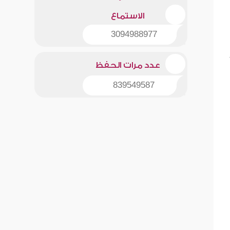
الاستماع
3094988977
عدد مرات الحفظ
839549587