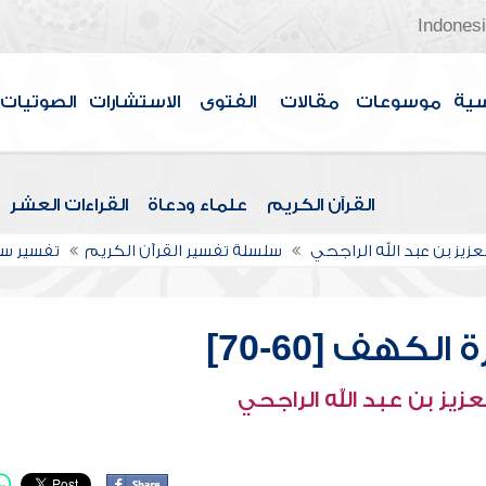
Indones
سية
موسوعات
مقالات
الفتوى
الاستشارات
الصوتيات
القرآن الكريم
علماء ودعاة
القراءات العشر
عزيز بن عبد الله الراجحي
سلسلة تفسير القرآن الكريم
تفسير س
لكهف [60-70]
عزيز بن عبد الله الراجحي