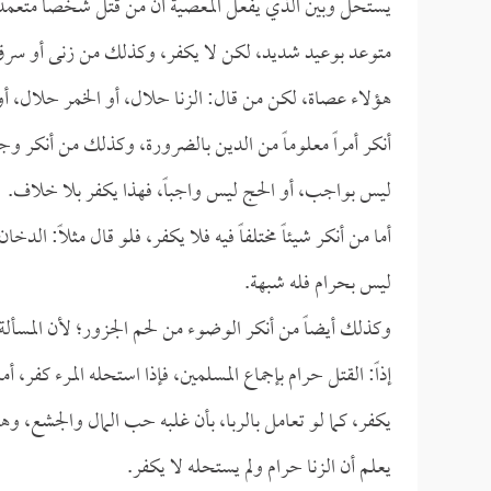
يستحل وبين الذي يفعل المعصية أن من قتل شخصاً متعمدا
متوعد بوعيد شديد، لكن لا يكفر، وكذلك من زنى أو سرق أو
هؤلاء عصاة، لكن من قال: الزنا حلال، أو الخمر حلال، أو 
أنكر أمراً معلوماً من الدين بالضرورة، وكذلك من أنكر و
ليس بواجب، أو الحج ليس واجباً، فهذا يكفر بلا خلاف.
أما من أنكر شيئاً مختلفاً فيه فلا يكفر، فلو قال مثلاً: الد
ليس بحرام فله شبهة.
وكذلك أيضاً من أنكر الوضوء من لحم الجزور؛ لأن المسألة 
إذاً: القتل حرام بإجماع المسلمين، فإذا استحله المرء كفر،
يكفر، كما لو تعامل بالربا، بأن غلبه حب المال والجشع، وهو
يعلم أن الزنا حرام ولم يستحله لا يكفر.