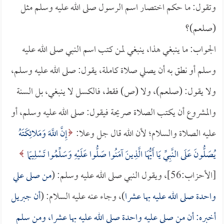
وتقول: ما حكم اختصار اسم الرسول صلى الله عليه وسلم مثل
(صلعم)؟
الجواب: ما ينبغي هذا، ينبغي لمن كتب اسم النبي صلى الله عليه
وسلم أو نطق به أن يصلي صلاة كاملة، يقول: صلى الله عليه وسلم،
ولا يقول: (صلعم)، ولا (ص) فقط، فالكسل لا ينبغي، بل السنة
والمشروع أن يكتب الصلاة صريحة فيقول: صلى الله عليه وسلم، أو
عليه الصلاة والسلام؛ لأن الله قال جل وعلا:
إِنَّ اللَّهَ وَمَلائِكَتَهُ
يُصَلُّونَ عَلَى النَّبِيِّ يَا أَيُّهَا الَّذِينَ آمَنُوا صَلُّوا عَلَيْهِ وَسَلِّمُوا تَسْلِيمًا
[الأحزاب:56]، ويقول النبي صلى الله عليه وسلم: (
من صلى علي
واحدة صلى الله عليه بها عشرا
)، وجاء عنه عليه السلام: (
أن جبريل
أخبره: أن من صلى عليه واحدة صلى الله عليه بها عشرا، ومن سلم