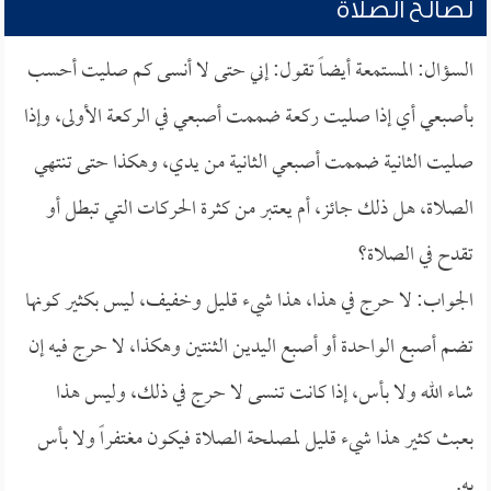
لصالح الصلاة
السؤال: المستمعة أيضاً تقول: إني حتى لا أنسى كم صليت أحسب
بأصبعي أي إذا صليت ركعة ضممت أصبعي في الركعة الأولى، وإذا
صليت الثانية ضممت أصبعي الثانية من يدي، وهكذا حتى تنتهي
الصلاة، هل ذلك جائز، أم يعتبر من كثرة الحركات التي تبطل أو
تقدح في الصلاة؟
الجواب: لا حرج في هذا، هذا شيء قليل وخفيف، ليس بكثير كونها
تضم أصبع الواحدة أو أصبع اليدين الثنتين وهكذا، لا حرج فيه إن
شاء الله ولا بأس، إذا كانت تنسى لا حرج في ذلك، وليس هذا
بعبث كثير هذا شيء قليل لمصلحة الصلاة فيكون مغتفراً ولا بأس
به.