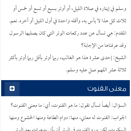
وسلم في إيتاره في صلاة الليل، أو أوتر بسبع أو تسع أو خمس أو
ثلاث كل هذا لا بأس به، وأقله واحدة في أول الليل أو آخره. نعم.
المقدم: هي تسأل عن عدد ركعات الوتر التي كان يصليها الرسول
وقد عرفناها من الإجابة؟
الشيخ: إحدى عشرة هذا هو الغالب، ربما أوتر بأقل ربما أوتر بأكثر
ثلاثة عشر اللهم صل عليه وسلم.
معنى القنوت
السؤال: أيضاً تسأل تقول: ما هو القنوت، أي: ما معنى القنوت؟
الجواب: القنوت له معاني، منها: دوام الطاعة ومنها الخشوع ومنها
السكوت، لكن ورد القنوت في الوتر أن يأتي بدعوات بعد الوتر