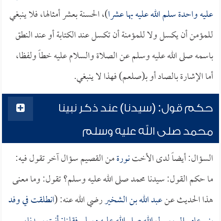
عليه واحدة سلم الله عليه بها عشرا
)، الحسنة بعشر أمثالها، فلا ينبغي
للمؤمن أن يكسل ولا للمؤمنة أن تكسل عند الكتابة أو عند النطق
باسمه صلى الله عليه وسلم عن الصلاة والسلام عليه خطاً ولفظا،
أما الإشارة بالصاد أو بـ(صلعم) فهذا لا ينبغي.
حكم قول: (سيدنا) عند ذكر نبينا
محمد صلى الله عليه وسلم
السؤال: أيضاً لدى الأخت
نورة
من القصيم سؤال آخر تقول فيه:
ما حكم القول: سيدنا محمد صلى الله عليه وسلم؟ تقول: وما معنى
هذا الحديث عن
عبد الله بن الشخير
رضي الله عنه: (
انطلقت في وفد