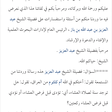
عليكم ورحمة الله وبركاته، ومرحباً بكم في لقائنا هذا الذي نعرض
فيه ما وردنا منكم من أسئلة واستفسارات على فضيلة الشيخ
عبد
العزيز بن عبد الله بن باز
، الرئيس العام لإدارات البحوث العلمية
والإفتاء والدعوة والإرشاد.
مرحباً بفضيلة الشيخ
عبد العزيز
.
الشيخ: حياكم الله.
====السؤال: فضيلة الشيخ
عبد العزيز
هذه رسالة وردتنا من
المستمعة تقول: أختكم في الله
أم كلثوم
من العراق، تقول: هل
توجد سنة لصلاة العشاء، أي: تؤدى قبل فرض العشاء، أو نؤدي
قبل فرض العشاء ركعتين؟