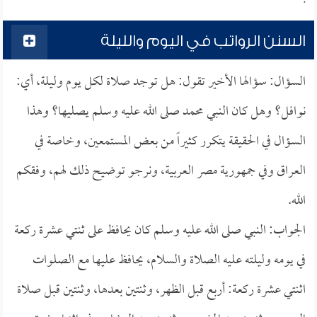
السنن الرواتب في اليوم والليلة
السؤال: سؤالها الأخير تقول: هل توجد صلاة لكل يوم وليلة، أي:
نوافل؟ وهل كان النبي محمد صلى الله عليه وسلم يصليها؟ وهذا
السؤال في الحقيقة يتكرر كثيراً من بعض المستمعين، وخاصة في
العراق وفي جمهورية مصر العربية، ونرجو توضيح ذلك لهم، وفقكم
الله.
الجواب: النبي صلى الله عليه وسلم كان يحافظ على ثنتي عشرة ركعة
في يومه وليلته عليه الصلاة والسلام، يحافظ عليها مع الصلوات
اثنتي عشرة ركعة: أربع قبل الظهر، وثنتين بعدها، وثنتين قبل صلاة