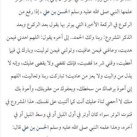
علمها النبي صلى الله عليه وسلم
الحسن بن علي
، إذا رفع من
الركوع في الركعة الأخيرة التي يوتر بها يقول بعد الركوع وبعد
الذكر المشروع: ربنا ولك الحمد.. إلى آخره يقول: اللهم اهدني فيمن
هديت، وعافني فيمن عافيت، وتولني فيمن توليت، وبارك لي فيما
أعطيت، وقني شر ما قضيت، فإنك تقضي ولا يقضى عليك، وإنه لا
يذل من واليت ولا يعز من عاديت؛ تباركت ربنا وتعاليت، اللهم
إني أعوذ برضاك من سخطك، وبعفوك من عقوبتك، وأعوذ بك
منك لا أحصي ثناءً عليك أنت كما أثنيت على نفسك. هذا المشروع في
قنوت الوتر سواء كان أوتر في أول الليل أو في وسط الليل أو في
آخره، وهذا علمه النبي صلى الله عليه وسلم
الحسن بن علي
قال: