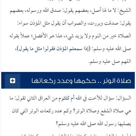
الشيخ: لا ما لها أصل، بعضهم يقول: صدق الله ورسوله، بعضهم
يقول: صدقت وبررت، والصواب أن يقول مثل المؤذن سواء:
الصلاة خير من النوم ولا يزيد شيء، هذا هو الأفضل؛ عملاً بقوله
صلى الله عليه وسلم: (
إذا سمعتم المؤذن فقولوا مثل ما يقول
)،
اللهم صل عليه وسلم.
صلاة الوتر .. حكمها وعدد ركعاتها
السؤال: سؤال للأخت في الله
أم كلثوم
من العراق الثاني تقول: ما
هي صلاة الشفع وصلاة الوتر؟ وكم عدد ركعات الوتر التي كان
يصليها رسول الله صلى الله عليه وسلم؟