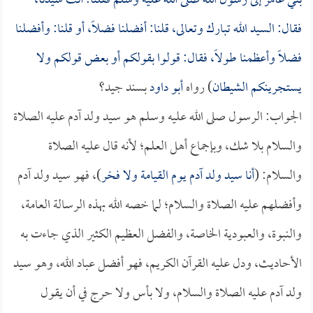
بني عامر إلى رسول الله صلى الله عليه وسلم فقلنا: أنت سيدنا،
فقال: السيد الله تبارك وتعالى، قلنا: أفضلنا فضلاً، أو قلنا: وأفضلنا
فضلاً وأعظمنا طولاً، فقال: قولوا بقولكم أو بعض قولكم ولا
يستجرينكم الشيطان
) رواه
أبو داود
بسند جيد؟
الجواب: الرسول صلى الله عليه وسلم هو سيد ولد آدم عليه الصلاة
والسلام بلا شك، وبإجماع أهل العلم؛ لأنه قال عليه الصلاة
والسلام: (
أنا سيد ولد آدم يوم القيامة ولا فخر
)، فهو سيد ولد آدم
وأفضلهم عليه الصلاة والسلام؛ لما خصه الله بهذه الرسالة العامة،
والنبوة، والعبودية الخاصة، والفضل العظيم الكثير الذي جاءت به
الأحاديث، ودل عليه القرآن الكريم، فهو أفضل عباد الله، وهو سيد
ولد آدم عليه الصلاة والسلام، ولا بأس ولا حرج في أن يقول