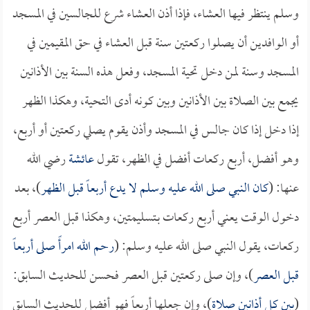
وسلم ينتظر فيها العشاء، فإذا أذن العشاء شرع للجالسين في المسجد
أو الوافدين أن يصلوا ركعتين سنة قبل العشاء في حق المقيمين في
المسجد وسنة لمن دخل تحية المسجد، وفعل هذه السنة بين الأذانين
يجمع بين الصلاة بين الأذانين وبين كونه أدى التحية، وهكذا الظهر
إذا دخل إذا كان جالس في المسجد وأذن يقوم يصلي ركعتين أو أربع،
وهو أفضل، أربع ركعات أفضل في الظهر، تقول
عائشة
رضي الله
عنها: (
كان النبي صلى الله عليه وسلم لا يدع أربعاً قبل الظهر
)، بعد
دخول الوقت يعني أربع ركعات بـتسليمتين، وهكذا قبل العصر أربع
ركعات، يقول النبي صلى الله عليه وسلم: (
رحم الله امرأً صلى أربعاً
قبل العصر
)، وإن صلى ركعتين قبل العصر فحسن للحديث السابق:
(
بين كل أذانين صلاة
)، وإن جعلها أربعاً فهو أفضل للحديث السابق