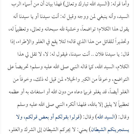
وأما قوله: (السيد الله تبارك وتعالى) فهذا بيان أن من أسماء الرب
السيد، وأنه ينبغي لمن ووجه وقيل له: أنت سيدنا أو يا سيدنا أنه
يقول هذا الكلام؛ تواضعاً، وخشية لله سبحانه وتعالى، وتعظيماً له،
وتحذيراً للقائل من هذا الذي قاله؛ لئلا يقع في الغلو والإطراء، إذا
قال: يا سيدنا فلان .. أنت سيدنا، فيقول له: لا، لا تقل لي هذا
الكلام، السيد الله، كما قاله النبي صلى الله عليه وسلم؛ تحريضاً على
التواضع، وخوفاً من الكبر والخيلاء لمن قيل له ذلك، وخوفاً من
الغلو أيضاً، قد يغلو فربما دعاه من دون الله أو استغاث به أو عظمه
تعظيماً لا يليق إلا بالله، فلهذا أنكره النبي صلى الله عليه وسلم
وقال: (
السيد الله
) وقال: (
قولوا بقولكم أو بعض قولكم، ولا
يستجرينكم الشيطان
) يعني: لا يجركم الشيطان إلى الشرك والغلو،