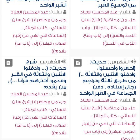
من توسيع القبر
القبر الواحد
للشيخ:
عبد المحسن العباد
للشيخ:
عبد المحسن العباد
جزء من محاضرة ( شرح سنن
جزء من محاضرة ( شرح سنن
النسائي - كتاب الجنائز - (باب
النسائي - كتاب الجنائز -
اللحد والشق) إلى (باب وضع
(الساعات التي نهي عن إقبار
الثوب في اللحد))
الموتى فيهن) إلى (باب من
يقدم))
الفهرس:
حديث:
الفهرس:
شرح
(احفروا وأحسنوا،
حديث: (... وادفنوا
وادفنوا الاثنين والثلاثة ..)
الاثنين والثلاثة في القبر
من طريق ثالثة وتراجم
وقدموا أكثرهم قرآناً ...) ,
رجال إسناده , دفن
من يقدم
الجماعة في القبر الواحد
للشيخ:
عبد المحسن العباد
للشيخ:
عبد المحسن العباد
جزء من محاضرة ( شرح سنن
جزء من محاضرة ( شرح سنن
النسائي - كتاب الجنائز -
النسائي - كتاب الجنائز -
(الساعات التي نهي عن إقبار
(الساعات التي نهي عن إقبار
الموتى فيهن) إلى (باب من
الموتى فيهن) إلى (باب من
يقدم))
يقدم))