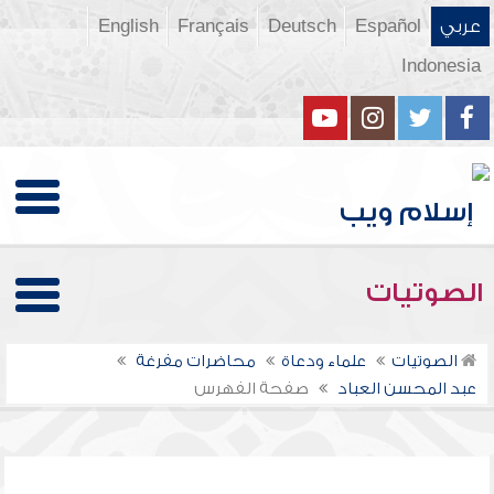
عربي
Español
Deutsch
Français
English
Indonesia
الصوتيات
الصوتيات
علماء ودعاة
محاضرات مفرغة
عبد المحسن العباد
صفحة الفهرس