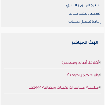
استرجاع الرمز السري
تسجيل عضو جديد
إعادة تفعيل حساب
البث المباشر
أخلاقنا أصالة ومعاصرة
وأمنهم من خوف 9
سلسلة محاضرات نفحات رمضانية 1444هـ