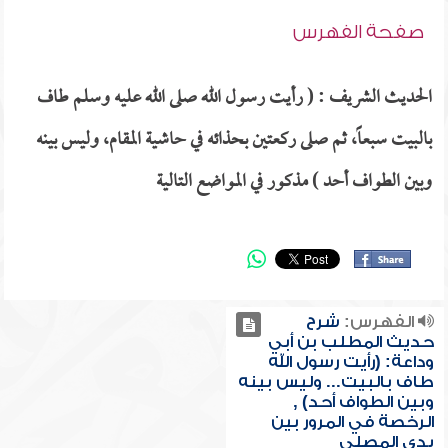
صفحة الفهرس
الحديث الشريف : ( رأيت رسول الله صلى الله عليه وسلم طاف
بالبيت سبعاً، ثم صلى ركعتين بحذائه في حاشية المقام، وليس بينه
وبين الطواف أحد ) مذكور في المواضع التالية
الفهرس:
شرح
حديث المطلب بن أبي
وداعة: (رأيت رسول الله
طاف بالبيت... وليس بينه
وبين الطواف أحد) ,
الرخصة في المرور بين
يدي المصلي