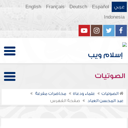
عربي
Español
Deutsch
Français
English
Indonesia
الصوتيات
الصوتيات
علماء ودعاة
محاضرات مفرغة
عبد المحسن العباد
صفحة الفهرس