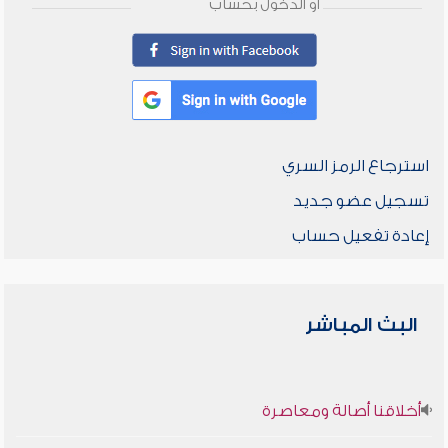
أو الدخول بحساب
استرجاع الرمز السري
تسجيل عضو جديد
إعادة تفعيل حساب
البث المباشر
أخلاقنا أصالة ومعاصرة