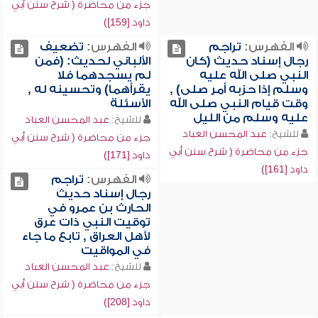
جزء من محاضرة ( شرح سنن أبي
داود [159])
الفهرس:
تراجم
الفهرس:
تضعيف
رجال إسناد حديث (كان
الألباني لحديث: (فمن
النبي صلى الله عليه
لم يسجدهما فلا
وسلم إذا حزبه أمر صلى) ,
يقرأهما) وتحسينه له ,
وقت قيام النبي صلى الله
الأسئلة
عليه وسلم من الليل
للشيخ:
عبد المحسن العباد
للشيخ:
عبد المحسن العباد
جزء من محاضرة ( شرح سنن أبي
جزء من محاضرة ( شرح سنن أبي
داود [171])
داود [161])
الفهرس:
تراجم
رجال إسناد حديث
الحارث بن عمرو في
توقيت النبي ذات عرق
لأهل العراق , تابع ما جاء
في المواقيت
للشيخ:
عبد المحسن العباد
جزء من محاضرة ( شرح سنن أبي
داود [208])