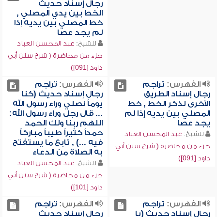
رجال إسناد حديث
الخط بين يدي المصلي ,
خط المصلي بين يديه إذا
لم يجد عصا
للشيخ:
عبد المحسن العباد
جزء من محاضرة ( شرح سنن أبي
داود [091])
الفهرس:
تراجم
الفهرس:
تراجم
رجال إسناد الطريق
رجال إسناد حديث (كنا
الأخرى لذكر الخط , خط
يوماً نصلي وراء رسول الله
المصلي بين يديه إذا لم
... قال رجل وراء رسول الله:
يجد عصا
اللهم ربنا ولك الحمد
حمداً كثيراً طيباً مباركاً
للشيخ:
عبد المحسن العباد
فيه ...) , تابع ما يستفتح
جزء من محاضرة ( شرح سنن أبي
به الصلاة من الدعاء
داود [091])
للشيخ:
عبد المحسن العباد
جزء من محاضرة ( شرح سنن أبي
داود [101])
الفهرس:
تراجم
الفهرس:
تراجم
رجال إسناد حديث (يا
رجال إسناد حديث