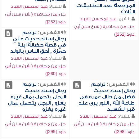
المراجعة بعد التطليقات
للشيخ:
عبد المحسن العباد
الثلاث
جزء من محاضرة ( شرح سنن أبي
للشيخ:
عبد المحسن العباد
داود [253])
جزء من محاضرة ( شرح سنن أبي
الفهرس:
تراجم
داود [252])
رجال إسناد حديث علي
في قصة حضانة ابنة
حمزة , أحق الناس بالولد
للشيخ:
عبد المحسن العباد
جزء من محاضرة ( شرح سنن أبي
داود [260])
الفهرس:
تراجم
الفهرس:
تراجم
رجال إسناد حديث
رجال إسناد حديث
فضل من طال عمره في
الرجل يتحمل بمال غيره
طاعة الله , النور يرى عند
يغزو , الرجل يتحمل بمال
قبر الشهيد
غيره يغزو
للشيخ:
عبد المحسن العباد
للشيخ:
عبد المحسن العباد
جزء من محاضرة ( شرح سنن أبي
جزء من محاضرة ( شرح سنن أبي
داود [298])
داود [299])