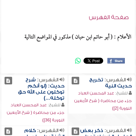
صفحة الفهرس
الأعلام : ( أبو حاتم ابن حبان ) مذكور في المواضع التالية
الفهرس:
تخريج
الفهرس:
شرح
حديث النية
حديث: (لو أنكم
توكلون على الله حق
للشيخ:
عبد المحسن العباد
توكله...)
جزء من محاضرة ( شرح الأربعين
للشيخ:
عبد المحسن العباد
النووية [2])
جزء من محاضرة ( شرح الأربعين
النووية [36])
الفهرس:
ذكر بعض
الفهرس:
كلام