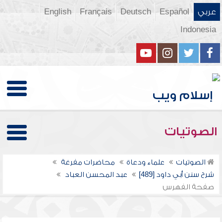
عربي
Español
Deutsch
Français
English
Indonesia
الصوتيات
الصوتيات
علماء ودعاة
محاضرات مفرغة
شرح سنن أبي داود [489]
عبد المحسن العباد
صفحة الفهرس