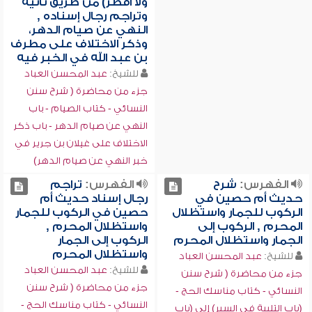
ولا أفطر) من طريق ثانية
وتراجم رجال إسناده ,
النهي عن صيام الدهر،
وذكر الاختلاف على مطرف
بن عبد الله في الخبر فيه
للشيخ:
عبد المحسن العباد
جزء من محاضرة ( شرح سنن
النسائي - كتاب الصيام - باب
النهي عن صيام الدهر - باب ذكر
الاختلاف على غيلان بن جرير في
خبر النهي عن صيام الدهر)
الفهرس:
شرح
الفهرس:
تراجم
حديث أم حصين في
رجال إسناد حديث أم
الركوب للجمار واستظلال
حصين في الركوب للجمار
المحرم , الركوب إلى
واستظلال المحرم ,
الجمار واستظلال المحرم
الركوب إلى الجمار
واستظلال المحرم
للشيخ:
عبد المحسن العباد
للشيخ:
عبد المحسن العباد
جزء من محاضرة ( شرح سنن
جزء من محاضرة ( شرح سنن
النسائي - كتاب مناسك الحج -
النسائي - كتاب مناسك الحج -
(باب التلبية في السير) إلى (باب