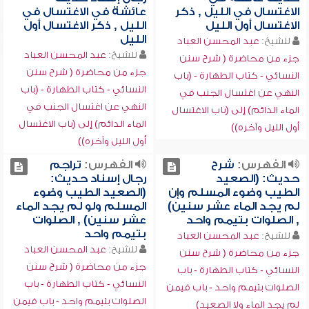
الاغتسال في الليل , ذكر
عائشة في الاغتسال في
الاغتسال أول الليل
الليل , ذكر الاغتسال أول
الليل
للشيخ:
عبد المحسن العباد
للشيخ:
عبد المحسن العباد
جزء من محاضرة ( شرح سنن
جزء من محاضرة ( شرح سنن
النسائي - كتاب الطهارة - (باب
النسائي - كتاب الطهارة - (باب
النهي عن اغتسال الجنب في
النهي عن اغتسال الجنب في
الماء الدائم) إلى (باب الاغتسال
الماء الدائم) إلى (باب الاغتسال
أول الليل وآخره))
أول الليل وآخره))
الفهرس:
شرح
الفهرس:
تراجم
حديث: (الصعيد
رجال إسناد حديث:
الطيب وضوء المسلم وإن
(الصعيد الطيب وضوء
لم يجد الماء عشر سنين)
المسلم ولو لم يجد الماء
, الصلوات بتيمم واحد
عشر سنين) , الصلوات
بتيمم واحد
للشيخ:
عبد المحسن العباد
للشيخ:
عبد المحسن العباد
جزء من محاضرة ( شرح سنن
جزء من محاضرة ( شرح سنن
النسائي - كتاب الطهارة - باب
النسائي - كتاب الطهارة - باب
الصلوات بتيمم واحد - باب فيمن
الصلوات بتيمم واحد - باب فيمن
لم يجد الماء ولا الصعيد)