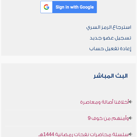
استرجاع الرمز السري
تسجيل عضو جديد
إعادة تفعيل حساب
البث المباشر
أخلاقنا أصالة ومعاصرة
وأمنهم من خوف 9
سلسلة محاضرات نفحات رمضانية 1444هـ