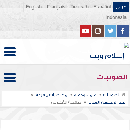
عربي
Español
Deutsch
Français
English
Indonesia
الصوتيات
الصوتيات
علماء ودعاة
محاضرات مفرغة
عبد المحسن العباد
صفحة الفهرس