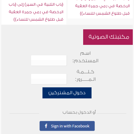
(باب التلبية في السير) إلى (باب
الرخصة في رمي جمرة العقبة
الرخصة في رمي جمرة العقبة
قبل طلوع الشمس للنساء))
قبل طلوع الشمس للنساء))
مكتبتك الصوتية
اسم
المستخدم:
كـلـــمـة
الـمـــــرور:
دخول المشتركين
أو الدخول بحساب