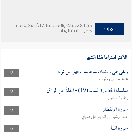
من الفعاليات والمحاضرات الأرشيفية من
المزيد
خدمة البث المباشر
الأكثر استماعا لهذا الشهر
وبقى على رمضان ساعات .. فهل من توبة
0
محمد حسين يعقوب
سلسلة الحضارة النبوية (19) - الخَلقُ من الرزق
0
زغلول النجار
سورة الإنفطار
0
عبد الرشيد بن الشيخ علي صوفي
سورة النبأ
0