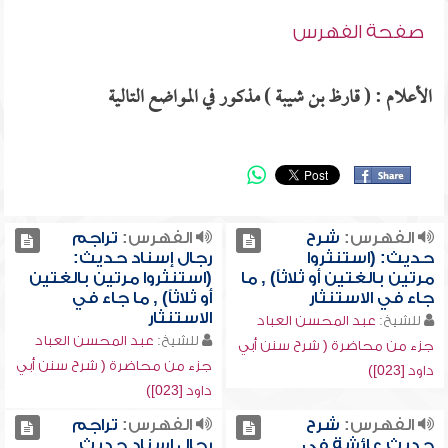
صفحة الفهرس
الأعلام : ( قارظ بن شيبة ) مذكور في المواضع التالية
الفهرس:
شرح
الفهرس:
تراجم
حديث: (استنثروا
رجال إسناد حديث:
مرتين بالغتين أو ثلاثاً) , ما
(استنثروا مرتين بالغتين
جاء في الاستنثار
أو ثلاثاً) , ما جاء في
الاستنثار
للشيخ:
عبد المحسن العباد
للشيخ:
عبد المحسن العباد
جزء من محاضرة ( شرح سنن أبي
جزء من محاضرة ( شرح سنن أبي
داود [023])
داود [023])
الفهرس:
شرح
الفهرس:
تراجم
حديث عائشة في
رجال إسناد حديث