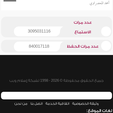
أحمد المعصراوي
عدد مرات
3095031116
الاستماع
عدد مرات الحفظ
840017118
جميع الحقوق محفوظة © 2026 - 1998 لشبكة إسلام ويب
وثيقة الخصوصية
اتفاقية الخدمة
اتصل بنا
من نحن
لغات الموقع: