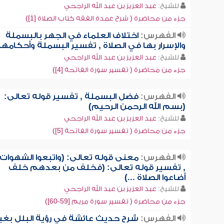
للشيخ:
عبد العزيز بن عبد الله الراجحي
جزء من محاضرة ( شرح عمدة الفقه كتاب الصلاة [1])
الفهرس:
اختلاف العلماء في الجهر بالبسملة
والإسرار بها في الصلاة , تفسير البسملة وأحكامها
للشيخ:
عبد العزيز بن عبد الله الراجحي
جزء من محاضرة ( تفسير سورة الفاتحة [4])
الفهرس:
فضل البسملة , تفسير قوله تعالى:
(بسم الله الرحمن الرحيم)
للشيخ:
عبد العزيز بن عبد الله الراجحي
جزء من محاضرة ( تفسير سورة الفاتحة [5])
الفهرس:
معنى قوله تعالى: (واتبعوا الشهوات)
, تفسير قوله تعالى: (فخلف من بعدهم خلف
أضاعوا الصلاة ...)
للشيخ:
عبد العزيز بن عبد الله الراجحي
جزء من محاضرة ( تفسير سورة مريم [59-60])
الفهرس:
شرح حديث عائشة في رؤية البلل بغي