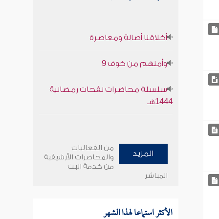
أخلاقنا أصالة ومعاصرة
وأمنهم من خوف 9
سلسلة محاضرات نفحات رمضانية
1444هـ
من الفعاليات
المزيد
والمحاضرات الأرشيفية
من خدمة البث
المباشر
الأكثر استماعا لهذا الشهر