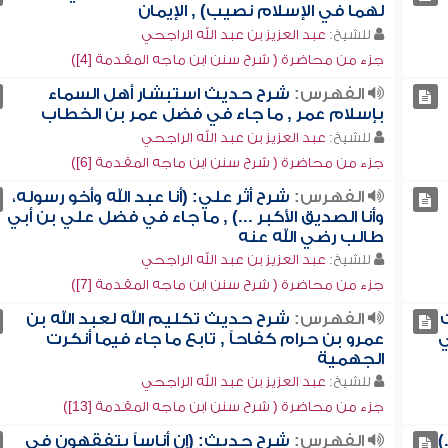
لهما في الإسلام نصيب) , الإيمان
للشيخ:
عبد العزيز بن عبد الله الراجحي
جزء من محاضرة ( شرح سنن ابن ماجه المقدمة [4])
الفهرس:
شرح حديث استبشار أهل السماء
بإسلام عمر , ما جاء في فضل عمر بن الخطاب
للشيخ:
عبد العزيز بن عبد الله الراجحي
جزء من محاضرة ( شرح سنن ابن ماجه المقدمة [6])
الفهرس:
شرح أثر علي: (أنا عبد الله وأخو رسوله،
وأنا الصديق الأكبر ...) , ما جاء في فضل علي بن أبي
طالب رضي الله عنه
للشيخ:
عبد العزيز بن عبد الله الراجحي
جزء من محاضرة ( شرح سنن ابن ماجه المقدمة [7])
ت
الفهرس:
شرح حديث تكليم الله لعبد الله بن
ي
عمرو بن حرام كفاحاً , تابع ما جاء فيما أنكرت
الجهمية
للشيخ:
عبد العزيز بن عبد الله الراجحي
جزء من محاضرة ( شرح سنن ابن ماجه المقدمة [13])
)
الفهرس:
شرح حديث: (إن أناساً يتفقهون في