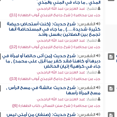
المذي , ما جاء في المني والمذي
للشيخ:
عبد العزيز بن عبد الله الراجحي
جزء من محاضرة ( شرح جامع الترمذي أبواب الطهارة [11])
الفهرس:
شرح حديث: (كنت أستحاض حيضة
كثيرة شديدة….) , ما جاء في المستحاضة أنها
تجمع بين الصلاتين بغسل واحد
للشيخ:
عبد العزيز بن عبد الله الراجحي
جزء من محاضرة ( شرح جامع الترمذي أبواب الطهارة [12])
الفهرس:
شرح حديث (من أتى حائضاً أو امرأة في
دبرها أو كاهناً فقد كفر بما أنزل على محمد) , ما
جاء في كراهية إتيان الحائض
للشيخ:
عبد العزيز بن عبد الله الراجحي
جزء من محاضرة ( شرح جامع الترمذي أبواب الطهارة [13])
الفهرس:
شرح حديث عائشة في مسح الرأس ,
مسح المرأة رأسها
للشيخ:
عبد العزيز بن عبد الله الراجحي
جزء من محاضرة ( شرح سنن النسائي كتاب الطهارة [6])
الفهرس:
شرح حديث: (صنفان من أمتي ليس