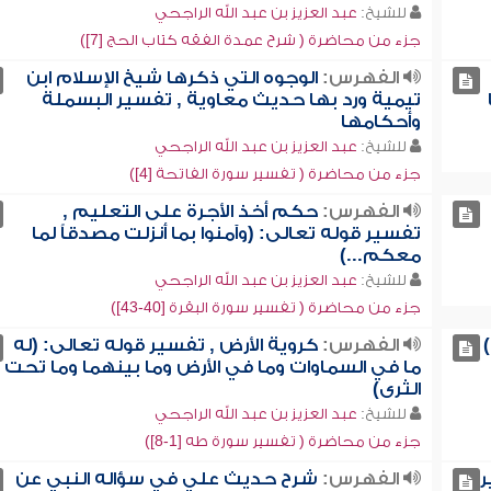
للشيخ:
عبد العزيز بن عبد الله الراجحي
جزء من محاضرة ( شرح عمدة الفقه كتاب الحج [7])
الفهرس:
الوجوه التي ذكرها شيخ الإسلام ابن
تيمية ورد بها حديث معاوية , تفسير البسملة
وأحكامها
للشيخ:
عبد العزيز بن عبد الله الراجحي
جزء من محاضرة ( تفسير سورة الفاتحة [4])
الفهرس:
حكم أخذ الأجرة على التعليم ,
تفسير قوله تعالى: (وآمنوا بما أنزلت مصدقاً لما
معكم...)
للشيخ:
عبد العزيز بن عبد الله الراجحي
جزء من محاضرة ( تفسير سورة البقرة [40-43])
الفهرس:
كروية الأرض , تفسير قوله تعالى: (له
ما في السماوات وما في الأرض وما بينهما وما تحت
الثرى)
للشيخ:
عبد العزيز بن عبد الله الراجحي
جزء من محاضرة ( تفسير سورة طه [1-8])
ر
الفهرس:
شرح حديث علي في سؤاله النبي عن