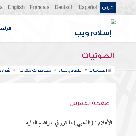
عربي
Español
Deutsch
Français
English
ia
الرئي
الصوتيات
الصوتيات
علماء ودعاة
محاضرات مفرغة
شرح صح
صفحة الفهرس
الأعلام : ( الذهبي ) مذكور في المواضع التالية