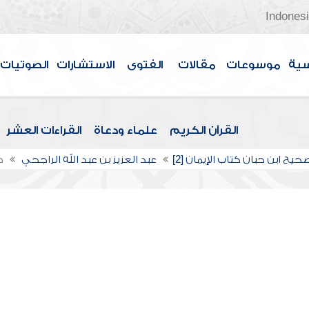
Indones
سية
موسوعات
مقالات
الفتوى
الاستشارات
الصوتيات
القرآن الكريم
علماء ودعاة
القراءات العشر
يح ابن حبان كتاب الإيمان [2]
عبد العزيز بن عبد الله الراجحي
ص