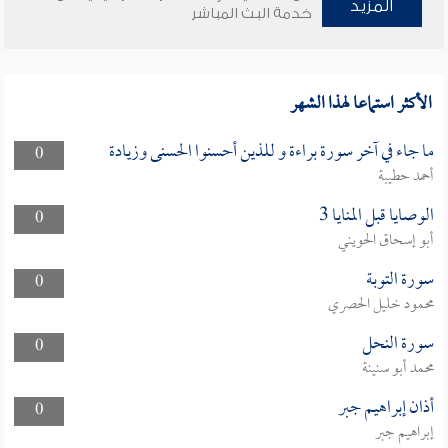
المزيد
خدمة البث المباشر
الأكثر استماعا لهذا الشهر
ما جاء في آخر سورة براءة و للذين أحسنوا الحسنى وزيادة
0
أحمد حطيبة
الوصايا قبل المنايا 3
0
أبو إسحاق الحويني
سورة التوبة
0
محمود خليل الحصري
سورة النحل
0
محمد أبو سنينة
أذان إبراهيم جبر
0
إبراهيم جبر