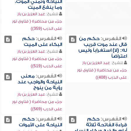
النياحة وتمني الموت،
وما ينفع الميت
للشيخ:
عبد العزيز بن باز
جزء من محاضرة ( فتاوى نور
على الدرب (359))
الفهرس:
حكم من
الفهرس:
حكم
قال عند موت قريب
البكاء على الميت
له: (لا) استغراباً وليس
للشيخ:
عبد العزيز بن باز
اعتراضاً
جزء من محاضرة ( فتاوى نور
للشيخ:
عبد العزيز بن باز
على الدرب (519))
جزء من محاضرة ( فتاوى نور
الفهرس:
معنى
على الدرب (408))
النياحة والواجب عند
رؤية من ينوح
للشيخ:
عبد العزيز بن باز
جزء من محاضرة ( فتاوى نور
على الدرب (569))
الفهرس:
حكم
الفهرس:
حكم
قراءة الفاتحة ثلاثة
النياحة على الأموات
أيام والذبح وبكاء النساء