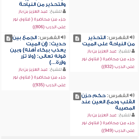
والتحذير من النياحة
للشيخ:
عبد العزيز بن باز
جزء من محاضرة ( فتاوى نور
على الدرب (806))
الفهرس:
التحذير
الفهرس:
الجمع بين
من النياحة على الميت
حديث: (إن الميت
يعذب ببكاء أهله) وبين
للشيخ:
عبد العزيز بن باز
قوله تعالى: (ولا تزر
جزء من محاضرة ( فتاوى نور
وازرة...)
على الدرب (832))
للشيخ:
عبد العزيز بن باز
جزء من محاضرة ( فتاوى نور
على الدرب (935))
الفهرس:
حكم حزن
القلب ودمع العين عند
المصيبة
للشيخ:
عبد العزيز بن باز
جزء من محاضرة ( فتاوى نور
على الدرب (949))