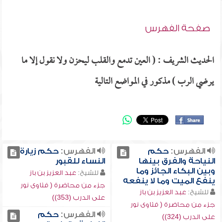
صفحة الفهرس
الحديث الشريف : ( العين تدمع والقلب ليحزن ولا نقول إلا ما
يرضي الرب ) مذكور في المواضع التالية
الفهرس:
حكم
الفهرس:
حكم زيارة
النياحة والفرق بينها
النساء للقبور
وبين البكاء الجائز وما
للشيخ:
عبد العزيز بن باز
ينفع الميت وما لا ينفعه
جزء من محاضرة ( فتاوى نور
للشيخ:
عبد العزيز بن باز
على الدرب (353))
جزء من محاضرة ( فتاوى نور
الفهرس:
حكم
على الدرب (324))