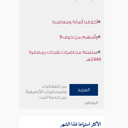
أخلاقنا أصالة ومعاصرة
وأمنهم من خوف 9
سلسلة محاضرات نفحات رمضانية
1444هـ
من الفعاليات
المزيد
والمحاضرات الأرشيفية
من خدمة البث
المباشر
الأكثر استماعا لهذا الشهر