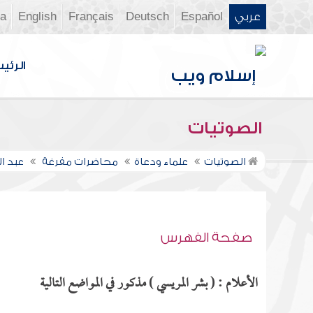
عربي
Español
Deutsch
Français
English
ia
الرئي
الصوتيات
الصوتيات
علماء ودعاة
محاضرات مفرغة
عبد ال
صفحة الفهرس
الأعلام : ( بشر المريسي ) مذكور في المواضع التالية