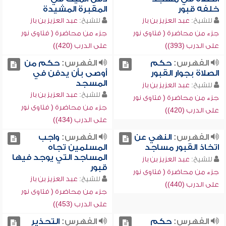
خلفه قبور
المقبرة المشيدة
للشيخ:
عبد العزيز بن باز
للشيخ:
عبد العزيز بن باز
جزء من محاضرة ( فتاوى نور
جزء من محاضرة ( فتاوى نور
على الدرب (393))
على الدرب (420))
الفهرس:
حكم
الفهرس:
حكم من
الصلاة بجوار القبور
أوصى بأن يدفن في
المسجد
للشيخ:
عبد العزيز بن باز
للشيخ:
عبد العزيز بن باز
جزء من محاضرة ( فتاوى نور
جزء من محاضرة ( فتاوى نور
على الدرب (420))
على الدرب (434))
الفهرس:
النهي عن
الفهرس:
واجب
اتخاذ القبور مساجد
المسلمين تجاه
المساجد التي يوجد فيها
للشيخ:
عبد العزيز بن باز
قبور
جزء من محاضرة ( فتاوى نور
للشيخ:
عبد العزيز بن باز
على الدرب (440))
جزء من محاضرة ( فتاوى نور
على الدرب (453))
الفهرس:
حكم
الفهرس:
التحذير