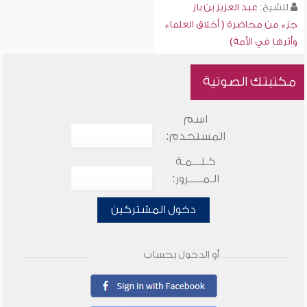
للشيخ:
عبد العزيز بن باز
جزء من محاضرة ( أخلاق العلماء
وأثرها في الأمة)
مكتبتك الصوتية
اسم
المستخدم:
كـلـــمـة
الـمـــــرور:
دخول المشتركين
أو الدخول بحساب