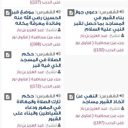
على الدرب (127))
الفهرس:
دعوى جواز
الفهرس:
موضع قبر
بناء القبور في
الحسين رضي الله عنه
المساجد بما حصل لقبر
وفائدة معرفة مكانه
النبي عليه السلام
للشيخ:
عبد العزيز بن باز
للشيخ:
عبد العزيز بن باز
جزء من محاضرة ( فتاوى نور
جزء من محاضرة ( فتاوى نور
على الدرب (168))
على الدرب (132))
الفهرس:
حكم
الصلاة في المسجد
الذي فيه قبر
للشيخ:
عبد العزيز بن باز
جزء من محاضرة ( فتاوى نور
على الدرب (172))
الفهرس:
النهي عن
الفهرس:
حكم
اتخاذ القبور مساجد
تارك الصلاة والمغالاة
في المهور ودعاء
للشيخ:
عبد العزيز بن باز
الشياطين والبناء على
جزء من محاضرة ( فتاوى نور
القبور
على الدرب (197))
للشيخ:
عبد العزيز بن باز