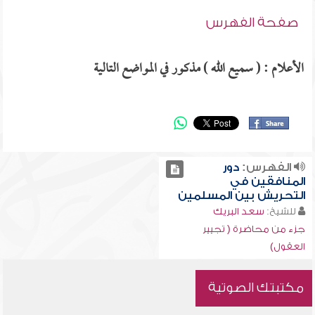
صفحة الفهرس
الأعلام : ( سميع الله ) مذكور في المواضع التالية
الفهرس:
دور
المنافقين في
التحريش بين المسلمين
للشيخ:
سعد البريك
جزء من محاضرة ( تجيير
العقول)
مكتبتك الصوتية