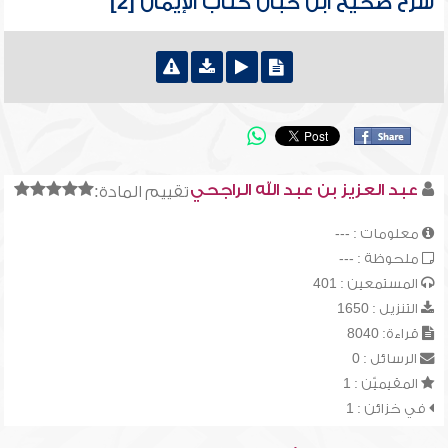
شرح صحيح ابن حبان كتاب الإيمان [2]
عبد العزيز بن عبد الله الراجحي
تقييم المادة:
معلومات : ---
ملحوظة : ---
المستمعين : 401
التنزيل : 1650
قراءة: 8040
الرسائل : 0
المقيميّن : 1
في خزائن : 1