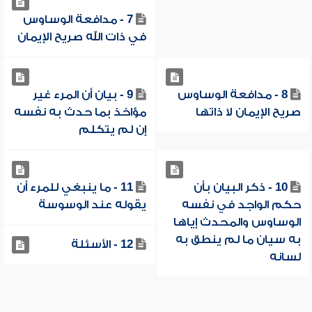
7 - مدافعة الوساوس
في ذات الله صريح الإيمان
8 - مدافعة الوساوس
9 - بيان أن المرء غير
صريح الإيمان لا ذاتها
مؤاخذ بما حدث به نفسه
إن لم يتكلم
10 - ذكر البيان بأن
11 - ما ينبغي للمرء أن
حكم الواجد في نفسه
يقوله عند الوسوسة
الوساوس والمحدث إياها
به سيان ما لم ينطق به
12 - الأسئلة
لسانه