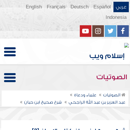
عربي
Español
Deutsch
Français
English
Indonesia
الصوتيات
الصوتيات
علماء ودعاة
عبد العزيز بن عبد الله الراجحي
شرح صحيح ابن حبان