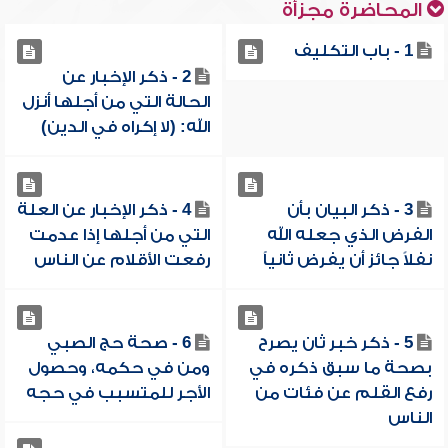
المحاضرة مجزأة
1 - باب التكليف
2 - ذكر الإخبار عن
الحالة التي من أجلها أنزل
الله: (لا إكراه في الدين)
3 - ذكر البيان بأن
4 - ذكر الإخبار عن العلة
الفرض الذي جعله الله
التي من أجلها إذا عدمت
نفلاً جائز أن يفرض ثانياً
رفعت الأقلام عن الناس
5 - ذكر خبر ثان يصرح
6 - صحة حج الصبي
بصحة ما سبق ذكره في
ومن في حكمه، وحصول
رفع القلم عن فئات من
الأجر للمتسبب في حجه
الناس