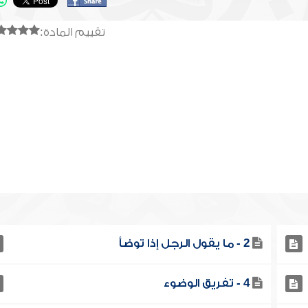
تقييم المادة:
2 - ما يقول الرجل إذا توضأ
4 - تفريق الوضوء