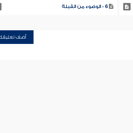
6 - الوضوء من القبلة
أضف تعليقك