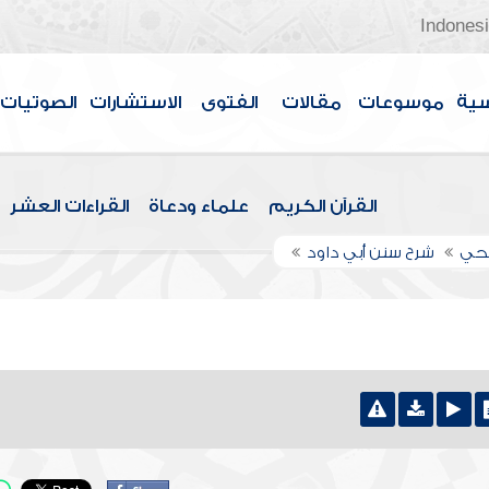
Indones
سية
موسوعات
مقالات
الفتوى
الاستشارات
الصوتيات
القرآن الكريم
علماء ودعاة
القراءات العشر
اجحي
شرح سنن أبي داود