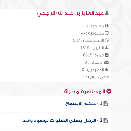
عبد العزيز بن عبد الله الراجحي
معلومات : ---
ملحوظة : ---
المستمعين : 387
التنزيل : 1819
قراءة: 8615
الرسائل : 0
المقيميّن : 0
في خزائن : 1
المحاضرة مجزأة
1 - حكم الانتضاح
3 - الرجل يصلي الصلوات بوضوء واحد