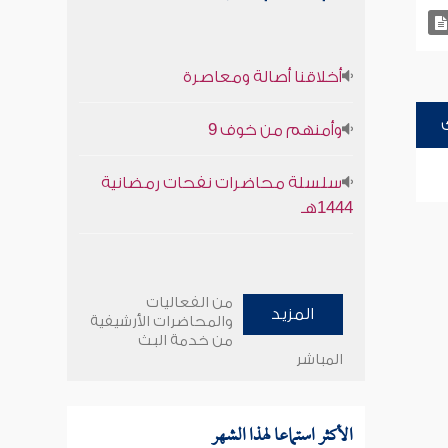
أخلاقنا أصالة ومعاصرة
وأمنهم من خوف 9
سلسلة محاضرات نفحات رمضانية
1444هـ
من الفعاليات
المزيد
والمحاضرات الأرشيفية
من خدمة البث
المباشر
الأكثر استماعا لهذا الشهر