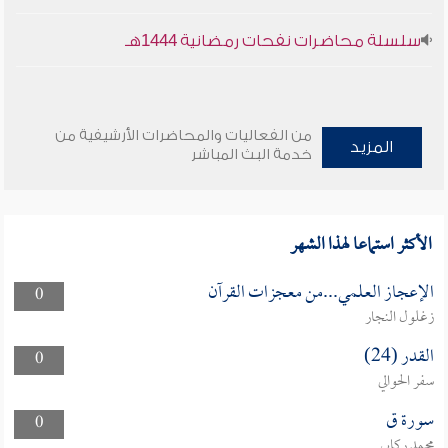
سلسلة محاضرات نفحات رمضانية 1444هـ
من الفعاليات والمحاضرات الأرشيفية من
المزيد
خدمة البث المباشر
الأكثر استماعا لهذا الشهر
الإعجاز العلمي...من معجزات القرآن
0
زغلول النجار
القدر (24)
0
سفر الحوالي
سورة ق
0
محمد ركابي