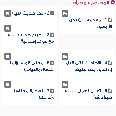
المحاضرة مجزأة
2 - ذكر حديث النية
1 - مقدمة بين يدي
الأربعين
3 - تخريج حديث النية
مع فوائد إسنادية
4 - الأحاديث التي قيل
5 - معنى قوله: (إنما
إن الدين يدور عليها
الأعمال بالنيات)
6 - تعلق العمل بالنية
7 - الهجرة معناها
خيراً وشراً
وأنواعها