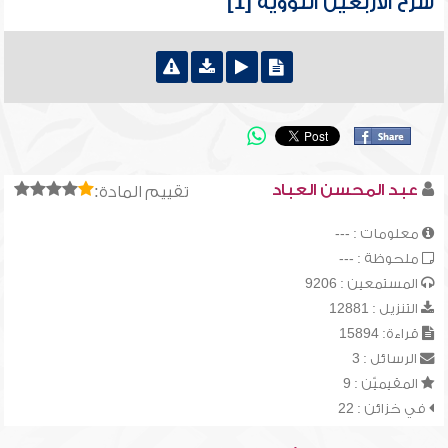
شرح الأربعين النووية [1]
عبد المحسن العباد
تقييم المادة:
معلومات : ---
ملحوظة : ---
المستمعين : 9206
التنزيل : 12881
قراءة: 15894
الرسائل : 3
المقيميّن : 9
في خزائن : 22