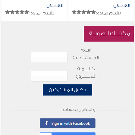
العجلان
العجلان
تقييم المادة:
تقييم المادة:
مكتبتك الصوتية
اسم
المستخدم:
كـلـــمـة
الـمـــــرور:
دخول المشتركين
أو الدخول بحساب