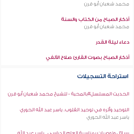
محمد شعبان أبو قرن
أذكار الصباح من الكتاب والسنة
محمد شعبان أبو قرن
دعاء ليلة القدر
أذكار الصباح بصوت القارئ صلاح الألفي
استراحة التسجيلات
الحديث المسلسل#بالمحبة - للشيخ محمد شعبان أبو قرن
التوحيد وأثره في توحيد القلوب. ياسر عبد الله الحوري
ياسر عبد الله الحوري
رسائل وتوصيات بمناسبة العام الدراسي . ياسر عبد الله