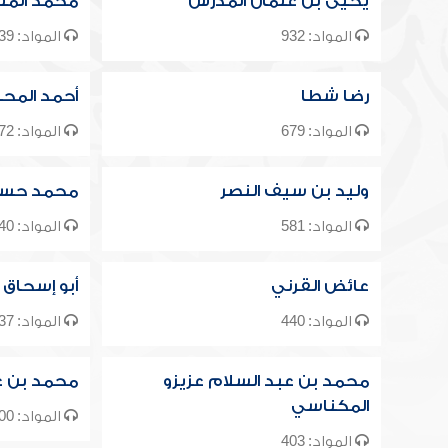
يحيى بن عثمان المدرس
محمد المن
المواد: 932
المواد: 839
رضا شطا
أحمد المحل
المواد: 679
المواد: 672
وليد بن سيف النصر
محمد حسي
المواد: 581
المواد: 540
عائض القرني
أبو إسحاق 
المواد: 440
المواد: 437
محمد بن عبد السلام عزيزو
محمد بن ع
المكناسي
المواد: 400
المواد: 403