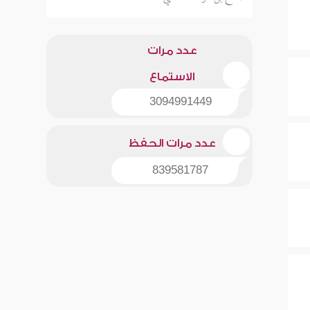
عدد مرات
الاستماع
3094991449
عدد مرات الحفظ
839581787