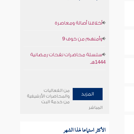
أخلاقنا أصالة ومعاصرة
وأمنهم من خوف 9
سلسلة محاضرات نفحات رمضانية
1444هـ
من الفعاليات
المزيد
والمحاضرات الأرشيفية
من خدمة البث
المباشر
الأكثر استماعا لهذا الشهر