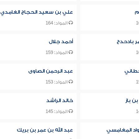
م
علي بن سعيد الحجاج الغامدي
المواد: 164
ر بادحدح
أحمد جلال
المواد: 159
طاني
عبد الرحمن الصاوى
المواد: 153
بن باز
خالد الراشد
المواد: 145
واد المغامسي
عبد الله بن عمر بن بريك