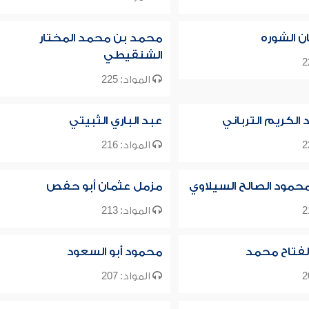
ن الشوره
محمد بن محمد المختار
الشنقيطي
المواد: 225
 الكريم الترباني
عبد الباري الثبيتي
المواد: 216
حمود الصالح السيلاوي
مزمل عثمان أبو حفص
المواد: 213
لفتاح محمد
محمود أبو السعود
المواد: 207