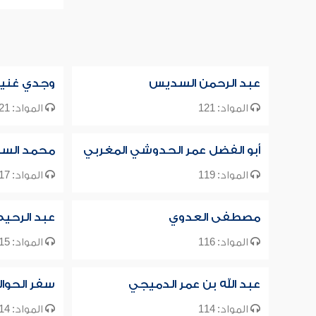
عبد الرحمن السديس
وجدي غني
المواد: 121
المواد: 121
أبو الفضل عمر الحدوشي المغربي
محمد السب
المواد: 119
المواد: 117
مصطفى العدوي
عبد الرحي
المواد: 116
المواد: 115
عبد الله بن عمر الدميجي
سفر الحوا
المواد: 114
المواد: 114