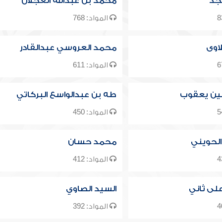
جد
محمد بن عبدالله العجلان
المواد: 768
اوى
محمد العروسي عبدالقادر
المواد: 611
ن يعقوب
طه بن عبدالواسع البركاتي
المواد: 450
الحويني
محمد حسان
المواد: 412
لى ثاني
السيد الصاوي
المواد: 392