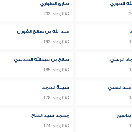
له الحوري
طارق الطواري
المواد: 203
عبد الله بن صالح الفوزان
المواد: 192
ماد الرسي
صالح بن عبدالله الحديثي
المواد: 185
عبد الغني
شيبة الحمد
المواد: 178
 جاسور
محمد سيد الحاج
المواد: 174