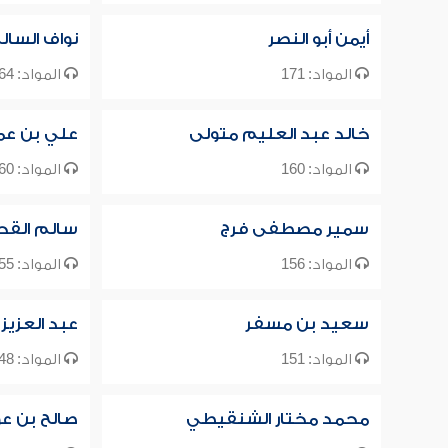
أيمن أبو النصر
نواف السال
المواد: 171
المواد: 164
خالد عبد العليم متولى
علي بن عم
المواد: 160
المواد: 160
سمير مصطفى فرج
سالم القح
المواد: 156
المواد: 155
سعيد بن مسفر
عبد العزيز 
المواد: 151
المواد: 148
محمد مختار الشنقيطي
صالح بن ع