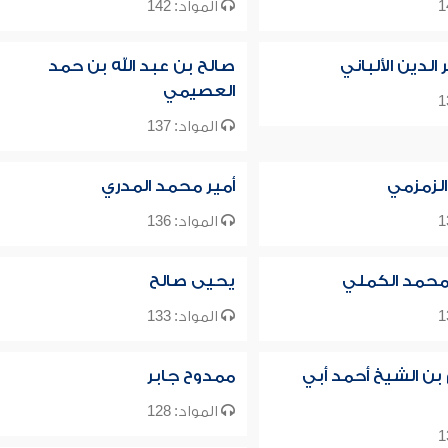
المواد: 142
لدين الألباني
صالح بن عبد الله بن حمد
العصيمي
المواد: 137
الزمزمي
أمير محمد المدري
المواد: 136
حمد الكملي
يحيى صالح
المواد: 133
 بن الشيخ أحمد أبي
ممدوح جابر
المواد: 128