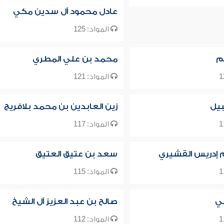
عادل محمود آل سدين مكي
المواد: 125
م
محمد بن علي المطري
المواد: 121
يل
زين العابدين بن محمد بلافريج
المواد: 117
م إدريس القشيري
سعد بن عتيق العتيق
المواد: 115
لي
صالح بن عبد العزيز آل الشيخ
المواد: 112