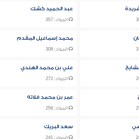
شريدة
عبد الحميد كشك
المواد: 357
ن
محمد إسماعيل المقدم
المواد: 308
شايخ
علي بن محمد الهندي
المواد: 272
عمر بن محمد فلاته
المواد: 256
ضي
سعد البريك
المواد: 241