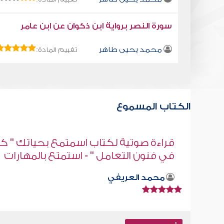
سورة النصر برواية ابن ذكوان عن ابن عامر
محمد يحيى طاهر
تقييم المادة:
الكتاب المسموع
" كتاب
قراءة صوتية لكتاب استمتع بحياتك " كت
ات
في فنون التعامل - فن الاستماع
محمد العريفي