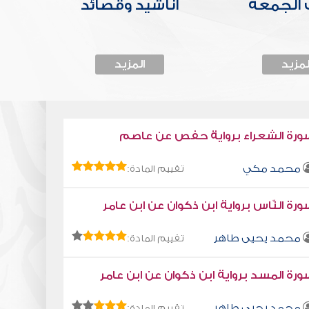
الجمعة
أناشيد وقصائد
لمزيد
المزيد
ورة الشعراء برواية حفص عن عاصم
محمد مكي
تقييم المادة:
رة النّاس برواية ابن ذكوان عن ابن عامر
محمد يحيى طاهر
تقييم المادة:
رة المسد برواية ابن ذكوان عن ابن عامر
محمد يحيى طاهر
تقييم المادة: