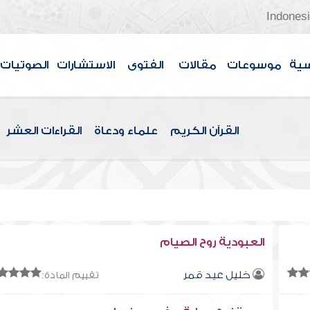
Indones
سية
موسوعات
مقالات
الفتوى
الاستشارات
الصوتيات
القرآن الكريم
علماء ودعاة
القراءات العشر
العبودية روح الصيام
خليل عيد قمر
تقييم المادة: