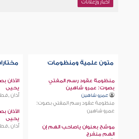
أخبار وإعلانات
متون علمية ومنظومات
مختارات
منظومة عقود رسم المفتي
الأذان ب
بصوت: عمرو شاهين
يحيى
أذان ,قطر
عمرو شاهين
منظومة عقود رسم المفتي بصوت:
عمرو شاهين
الأذان ب
يحيى
أذان ,قطر
موشح بعنوان ياصاحب الهم إن
الهم منفرج