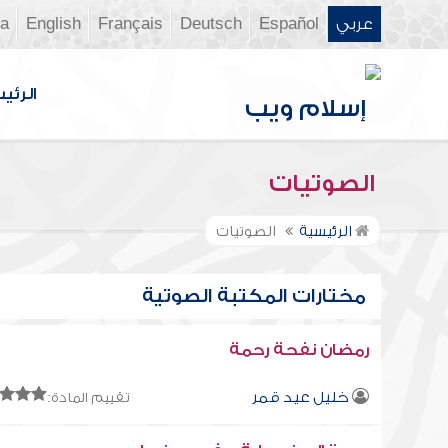
عربي
Español
Deutsch
Français
English
ia
الرئي
الصوتيات
الرئيسية
الصوتيات
مختارات المكتبة الصوتية
رمضان نفحة رحمة
خليل عيد قمر
تقييم المادة: