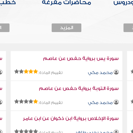
ودروس
محاضرات مفرغة
خطب 
المزيد
ا
سورة يس برواية حفص عن عاصم
س
محمد مكي
تقييم المادة:
سورة التوبة برواية حفص عن عاصم
سو
محمد مكي
تقييم المادة:
سورة الإخلاص برواية ابن ذكوان عن ابن عامر
سو
محمد يحيى طاهر
تقييم المادة: