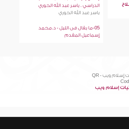
لاح
الدراسي . ياسر عبد الله الحوري
ياسر عبد الله الحوري
05-ما يقال فى الليل - د.محمد
إسماعيل المقدم
ات إسلام ويب