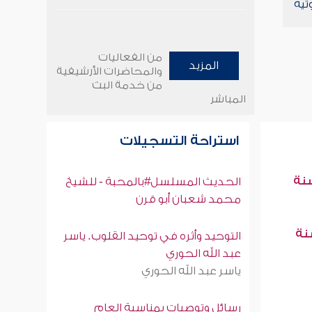
تية
من الفعاليات
المزيد
والمحاضرات الأرشيفية
من خدمة البث
المباشر
استراحة التسجيلات
سنة
الحديث المسلسل#بالمحبة - للشيخ
محمد شعبان أبو قرن
سنة
التوحيد وأثره في توحيد القلوب. ياسر
عبد الله الحوري
ياسر عبد الله الحوري
رسائل وتوصيات بمناسبة العام