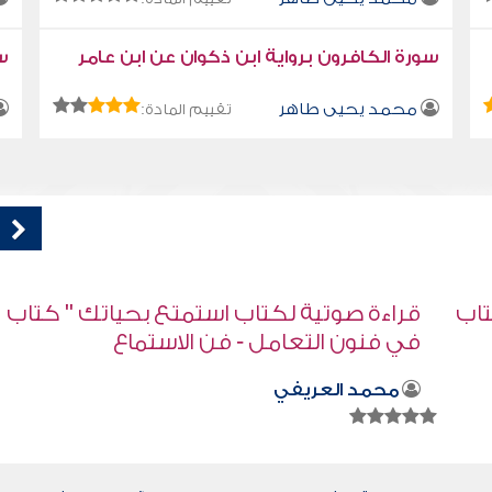
سورة الكافرون برواية ابن ذكوان عن ابن عامر
سو
محمد يحيى طاهر
تقييم المادة:
اب
تصحيح المفاهيم
صابر دياب