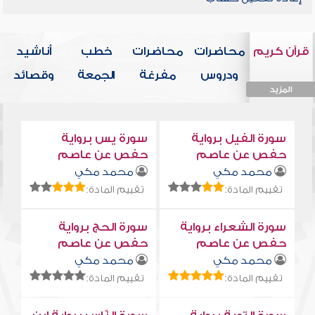
قرآن كريم
محاضرات
محاضرات
خطب
أناشيد
ودروس
مفرغة
الجمعة
وقصائد
المزيد
المزيد
المزيد
المزيد
المزيد
سورة الفيل برواية
سورة يس برواية
حفص عن عاصم
حفص عن عاصم
محمد مكي
محمد مكي
تقييم المادة:
تقييم المادة:
سورة الشعراء برواية
سورة الحج برواية
حفص عن عاصم
حفص عن عاصم
محمد مكي
محمد مكي
تقييم المادة:
تقييم المادة: