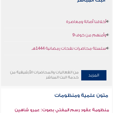
البث المباشر
أخلاقنا أصالة ومعاصرة
وأمنهم من خوف 9
سلسلة محاضرات نفحات رمضانية 1444هـ
من الفعاليات والمحاضرات الأرشيفية من
المزيد
خدمة البث المباشر
متون علمية ومنظومات
منظومة عقود رسم المفتي بصوت: عمرو شاهين