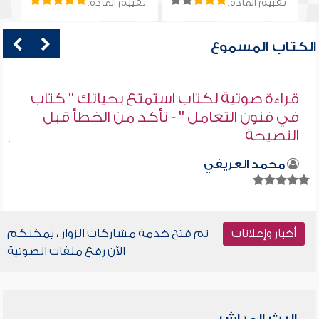
تقييم المادة:
تقييم المادة:
الكتاب المسموع
قراءة صوتية لكتاب استمتع بحياتك " كتاب
في فنون التعامل " - تأكد من الخطأ قبل
النصيحة
محمد العريفي
أخبار وإعلانات
تم فتح خدمة مشاركات الزوار ، يمكنكم
الآن رفع ملفات الصوتية