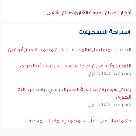
أذكار الصباح بصوت القارئ صلاح الألفي
استراحة التسجيلات
الحديث المسلسل#بالمحبة - للشيخ محمد شعبان أبو قرن
التوحيد وأثره في توحيد القلوب. ياسر عبد الله الحوري
ياسر عبد الله الحوري
رسائل وتوصيات بمناسبة العام الدراسي . ياسر عبد الله
الحوري
ياسر عبد الله الحوري
05-ما يقال فى الليل - د.محمد إسماعيل المقدم