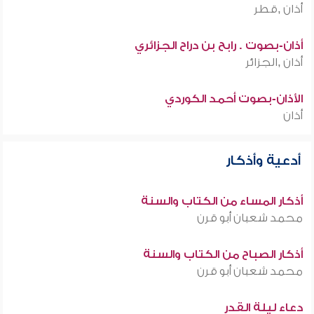
أذان ,قطر
أذان-بصوت . رابح بن دراح الجزائري
أذان ,الجزائر
الأذان-بصوت أحمد الكوردي
أذان
أدعية وأذكار
أذكار المساء من الكتاب والسنة
محمد شعبان أبو قرن
أذكار الصباح من الكتاب والسنة
محمد شعبان أبو قرن
دعاء ليلة القدر