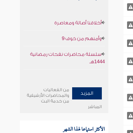
أخلاقنا أصالة ومعاصرة
وأمنهم من خوف 9
سلسلة محاضرات نفحات رمضانية
1444هـ
من الفعاليات
المزيد
والمحاضرات الأرشيفية
من خدمة البث
المباشر
الأكثر استماعا لهذا الشهر