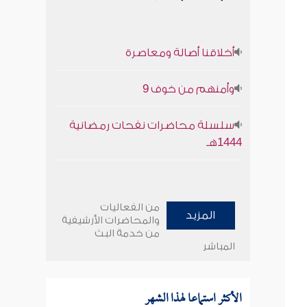
أخلاقنا أصالة ومعاصرة
وأمنهم من خوف 9
سلسلة محاضرات نفحات رمضانية
1444هـ
من الفعاليات
المزيد
والمحاضرات الأرشيفية
من خدمة البث
المباشر
الأكثر استماعا لهذا الشهر