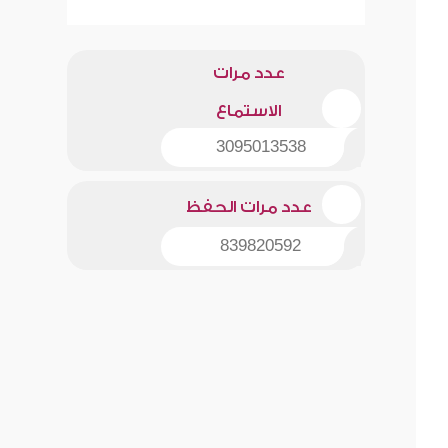
عدد مرات
الاستماع
3095013538
عدد مرات الحفظ
839820592