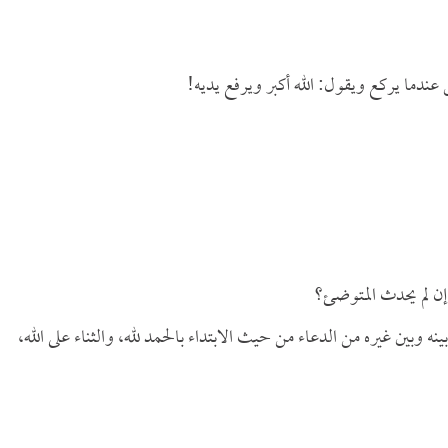
ندما يركع ويقول: الله أكبر ويرفع يديه!
إن لم يحدث المتوضئ؟
وبين غيره من الدعاء من حيث الابتداء بالحمد لله، والثناء على الله،