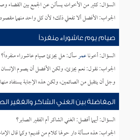
السؤال: كثير من الأخوات يسألن عن الجمع بين القضاء وص
الجواب: الأفضل ألا تفعلي ذلك؛ لأن كل واحد منهما مقصود 
صيام يوم عاشوراء منفرداً
السؤال: أخونا
عمر
سأل: هل يجزئ صيام عاشوراء منفرداً؟
الجواب: نقول: نعم يجزئ، ولكن الأفضل أن يصوم الإنسان معه 
وجل أن يتقبل من الصائمين، ولكن هذه الإجابة يستفاد منها ف
المفاضلة بين الغني الشاكر والفقير الصا
السؤال: أيهما أفضل: الغني الشاكر أم الفقير الصابر؟
الجواب: هذه مسألة دار حولها كلام من قديم؛ وكما قال الإما