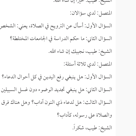
الشيخ: طيب. خيراً إن شاء الله.
المتصل: لدي سؤالان:
السؤال الأول: أسأل عن الترويح في الصلاة، يعني: الشخص ع
السؤال الثاني: ما حكم الدراسة في الجامعات المختلطة؟
الشيخ: طيب، نجيبك إن شاء الله.
المتصل: لدي ثلاثة أسئلة:
السؤال الأول: هل ينبغي رفع اليدين في كل أحوال الدعاء؟
السؤال الثاني: هل ينبغي تجديد الوضوء دون غسل السبيلين 
السؤال الثالث: هل لدعاء ذي النون آداب؟ وهل هناك فرق بينه 
والصلاة على رسوله، كآداب؟
الشيخ: طيب، شكراً.