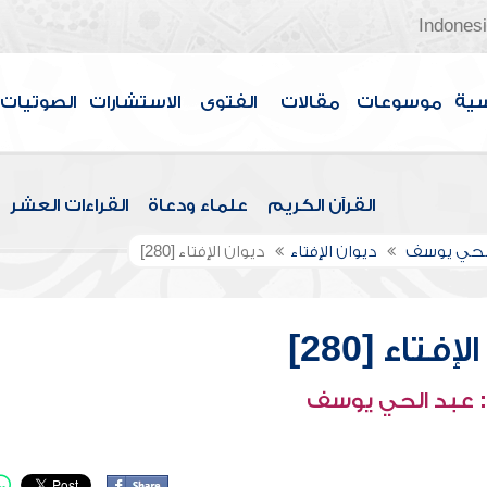
Indones
سية
موسوعات
مقالات
الفتوى
الاستشارات
الصوتيات
القرآن الكريم
علماء ودعاة
القراءات العشر
الحي يوسف
ديوان الإفتاء
ديوان الإفتاء [280]
إفتاء [280]
 عبد الحي يوسف