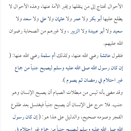
الأحوال تحتاج إلى من ينقلها ويخبر الأمة عنها، وهذه الأحوال لا
يطلع عليها
أبو بكر
ولا
عمر
ولا
عثمان
ولا
علي
ولا
سعد
ولا
سعيد
ولا
أبو عبيدة
ولا
الزبير
، ولا غيرهم من الصحابة رضوان
الله عليهم.
فتقول
عائشة
رضي الله عنها، وكذلك
أم سلمة
رضي الله عنها: (
إن كان رسول الله صلى الله عليه وسلم ليصبح جنباً من جماع
غير احتلام في رمضان ثم يصوم
).
وقد مضى بأنه ليس من مبطلات الصيام أن يصبح الإنسان وهو
جنب. فلا حرج على الإنسان أن يصبح جنباً فيغتسل بعد طلوع
الفجر وصومه صحيح، والدليل على هذا هو: (
إن كان رسول
الله صلى الله عليه وسلم ليصبح جنباً من جماع غير احتلام في