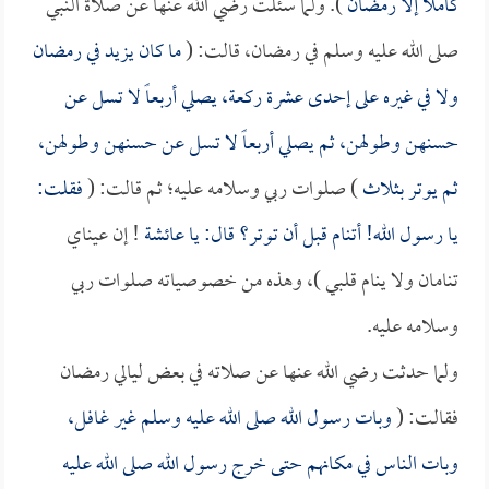
كاملاً إلا رمضان
). ولما سئلت رضي الله عنها عن صلاة النبي
صلى الله عليه وسلم في رمضان، قالت: (
ما كان يزيد في رمضان
ولا في غيره على إحدى عشرة ركعة، يصلي أربعاً لا تسل عن
حسنهن وطولهن، ثم يصلي أربعاً لا تسل عن حسنهن وطولهن،
ثم يوتر بثلاث
) صلوات ربي وسلامه عليه؛ ثم قالت: (
فقلت:
يا رسول الله! أتنام قبل أن توتر؟ قال: يا
عائشة
! إن عيناي
تنامان ولا ينام قلبي )، وهذه من خصوصياته صلوات ربي
وسلامه عليه.
ولما حدثت رضي الله عنها عن صلاته في بعض ليالي رمضان
فقالت: (
وبات رسول الله صلى الله عليه وسلم غير غافل،
وبات الناس في مكانهم حتى خرج رسول الله صلى الله عليه