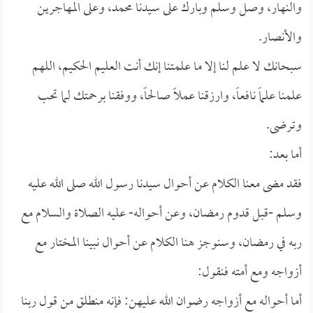
والنهار، وصل وسلم وبارك على سيدنا محمد، وعلى المهاجرين
والأنصار.
سبحانك لا علم لنا إلا ما علمتنا إنك أنت العليم الحكيم، اللهم
علمنا علماً نافعاً، وارزقنا عملاً صالحاً، ووفقنا برحمتك لما تحب
وترضى.
أما بعد:
فقد مضى معنا الكلام عن أحوال سيدنا رسول الله صلى الله عليه
وسلم -قبل قدوم رمضان، وعن أحواله- عليه الصلاة والسلام مع
ربه في رمضان، وسنوجز هنا الكلام عن أحوال نبينا المختار مع
أزواجه ومع أمته فنقول:
أما أحواله مع أزواجه رضوان الله عليهن: فإنه منطلق من قول ربنا