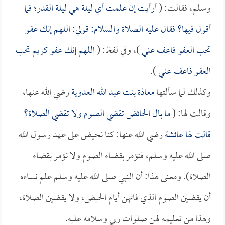
وسلم، فقالت: (
أرأيت إن علمت أي ليلة هي ليلة القدر؛ فما
أقول فيها؟ فقال عليه الصلاة والسلام: قولي: اللهم إنك عفو
تحب العفو فاعف عني
)، وفي لفظ: (
اللهم إنك عفو كريم تحب
العفو فاعف عني
).
وكذلك لما سألتها
معاذة بنت عبد الله العدوية
رضي الله عنها،
وقالت لها: (
ما بال الحائض تقضي الصوم ولا تقضي الصلاة؟
قالت لها
عائشة
رضي الله عنها: كنا نحيض على عهد رسول الله
صلى الله عليه وسلم، فنؤمر بقضاء الصوم ولا نؤمر بقضاء
الصلاة). ومعنى هذا: أن النبي صلى الله عليه وسلم علم نساءه
أن يقضين الصوم الذي فاتهن أيام الحيض، ولا يقضين الصلاة،
وهذا من تعليمه لهن صلوات ربي وسلامه عليه.