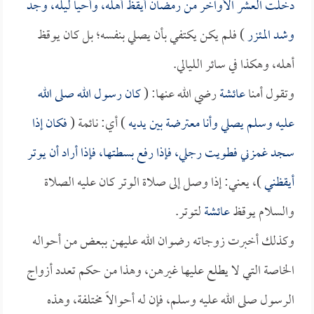
دخلت العشر الأواخر من رمضان أيقظ أهله، وأحيا ليله، وجد
وشد المئزر
) فلم يكن يكتفي بأن يصلي بنفسه؛ بل كان يوقظ
أهله، وهكذا في سائر الليالي.
وتقول أمنا
عائشة
رضي الله عنها: (
كان رسول الله صلى الله
عليه وسلم يصلي وأنا معترضة بين يديه
) أي: نائمة (
فكان إذا
سجد غمزني فطويت رجلي، فإذا رفع بسطتها، فإذا أراد أن يوتر
أيقظني
)، يعني: إذا وصل إلى صلاة الوتر كان عليه الصلاة
والسلام يوقظ
عائشة
لتوتر.
وكذلك أخبرت زوجاته رضوان الله عليهن ببعض من أحواله
الخاصة التي لا يطلع عليها غيرهن، وهذا من حكم تعدد أزواج
الرسول صلى الله عليه وسلم، فإن له أحوالاً مختلفة، وهذه