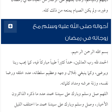
دينهم ودنياهم، وكان يحثهم على الإكثار من العبادات في رمضان
وغيره، ولم يكن الصيام يمنعه من ذلك كله.
أحواله صلى الله عليه وسلم مع
زوجاته في رمضان
بسم الله الرحمن الرحيم.
الحمد لله رب العالمين، حمداً كثيراً طيباً مباركاً فيه، كما يحب ربنا
ويرضى، وكما ينبغي لجلال وجهه وعظيم سلطانه، عدد خلقه ورضا
نفسه، وزنة عرشه ومداد كلماته.
اللهم صل وسلم وبارك على سيدنا محمد عدد ما ذكره الذاكرون
الأخيار، وصل وسلم وبارك على سيدنا محمد ما اختلف الليل