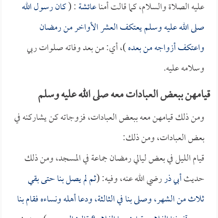
عليه الصلاة والسلام، كما قالت أمنا
عائشة
: (
كان رسول الله
صلى الله عليه وسلم يعتكف العشر الأواخر من رمضان
واعتكف أزواجه من بعده
)، أي: من بعد وفاته صلوات ربي
وسلامه عليه.
قيامهن ببعض العبادات معه صلى الله عليه وسلم
ومن ذلك قيامهن معه ببعض العبادات، فزوجاته كن يشاركنه في
بعض العبادات، ومن ذلك:
قيام الليل في بعض ليالي رمضان جماعة في المسجد، ومن ذلك
حديث
أبي ذر
رضي الله عنه، وفيه: (
ثم لم يصل بنا حتى بقي
ثلاث من الشهر، وصلى بنا في الثالثة، ودعا أهله ونساءه فقام بنا