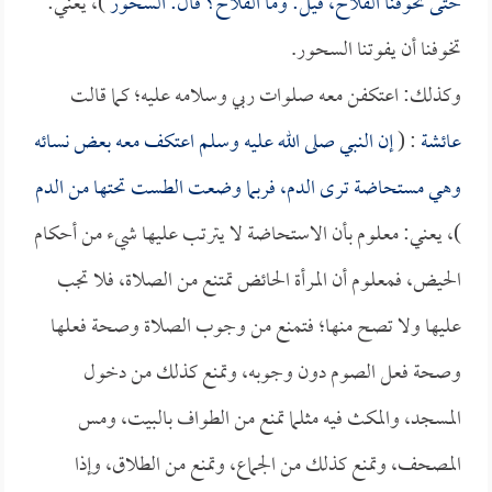
حتى تخوفنا الفلاح، قيل: وما الفلاح؟ قال: السحور
)، يعني:
تخوفنا أن يفوتنا السحور.
وكذلك: اعتكفن معه صلوات ربي وسلامه عليه؛ كما قالت
عائشة
: (
إن النبي صلى الله عليه وسلم اعتكف معه بعض نسائه
وهي مستحاضة ترى الدم، فربما وضعت الطست تحتها من الدم
)، يعني: معلوم بأن الاستحاضة لا يترتب عليها شيء من أحكام
الحيض، فمعلوم أن المرأة الحائض تمتنع من الصلاة، فلا تجب
عليها ولا تصح منها؛ فتمنع من وجوب الصلاة وصحة فعلها
وصحة فعل الصوم دون وجوبه، وتمنع كذلك من دخول
المسجد، والمكث فيه مثلما تمنع من الطواف بالبيت، ومس
المصحف، وتمنع كذلك من الجماع، وتمنع من الطلاق، وإذا