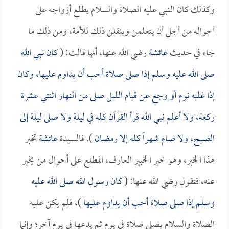
وكذلك كان النبي عليه الصلاة والسلام يطلع أزواجه على
أحواله من أجل أن يتعلمن وينقلن ذلك للأمة، ومن ذلك ما
جاء في حديث
عائشة
رضي الله عنها، أنها قالت: (
كان نبي الله
صلى الله عليه وسلم إذا صلى صلاة أحب أن يداوم عليها، وكان
إذا غلبه نوم أو وجع عن قيام الليل صلى من النهار اثنتي عشرة
ركعة، ولا أعلم نبي الله قرأ القرآن كله في ليلة ولا صلى ليلة إلى
الصبح، ولا صام شهراً كله إلا رمضان
). فالسيدة
عائشة
تخبر
هذا الخبر، وهو خبر الخبير العارف، المطلع على أحوال من يخبر
عنه، فتقول رضي الله عنها: (
كان رسول الله صلى الله عليه
وسلم إذا صلى صلاة أحب أن يداوم عليها
)، فلم يكن عليه
الصلاة والسلام يصلي صلاة في يوم ثم يدعها في يوم آخر؛ وإنما