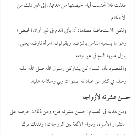
طلقت فلا تحتسب أيام حيضتها من عدتها.. إلى غير ذلك من
الأحكام.
ولكن الاستحاضة معناها: أن يأتي الدم في غير أوان الحيض؛
وهو ما يسميه الناس بالنزف، ويقولون: امرأة نازف، يعني:
ينزل عليها الدم في غير وقته.
والمقصود بأن النساء كن يشاركن رسول الله صلى الله عليه
وسلم في كثير من عباداته صلوات ربي وسلامه عليه.
حسن عشرته لأزواجه
ومن هديه في الصيام: حسن عشرته لهن؛ ومن ذلك: حرصه على
استقرار الأسرة، ودوام الألفة بين الزوجات؛ ولذلك ترك