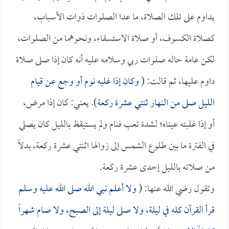
يداوم على تلك الصلاة، ما عدا الصلوات ذوات الأسباب،
كصلاة الكسوف، أو صلاة الاستسقاء، ونحوهما من الصلوات،
لكن عامة حاله صلوات ربي وسلامه عليه أنه كان إذا صلى صلاة
داوم عليها، ثم قالت: (
وكان إذا غلبه نوم أو وجع عن قيام
الليل صلى من النهار ثنتي عشرة ركعة
). يعني: كان إذا مرض،
أو إذا غلبته عيناه؛ لشدة تعب فنام ولم يستيقظ بالليل كان يصلي
في الفترة ما بين طلوع الشمس إلى زوالها اثنتي عشرة ركعة، بدلاً
من صلاته بالليل إحدى عشرة ركعة.
وتقول رضي الله عنها: (
ولا أعلم نبي الله صلى الله عليه وسلم
قرأ القرآن كله في ليلة، ولا صلى ليلة إلى الصبح، ولا صام شهراً