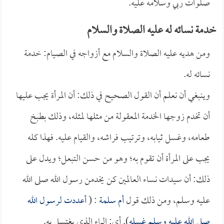
صلوات ربي وسلامه عليه.
خدمة نسائه له عليه الصلاة والسلام
ومن هديه عليه الصلاة والسلام مع أزواجه في الصيام: خدمة
نسائه له.
وينبغي أن نعلم أن القول الصحيح في ذلك: أن المرأة يجب عليها
أن تخدم زوجها الخدمة المعقولة من مثلها لمثله، وذلك بطبخ
طعامه، وغسل ثيابه، وترتيب فراشه، والقيام عليه. فهذا كله
يجب على المرأة أن تقوم به؛ وهو من حسن التبعل؛ ويدل على
ذلك: أن سيدات نساء العالمين كن يخدمن رسول الله صلى الله
عليه وسلم، ومن ذلك قول
أم سلمة
: (
أعددت لرسول الله
صلى الله عليه وسلم غسله
). أي: الماء الذي يغتسل به.