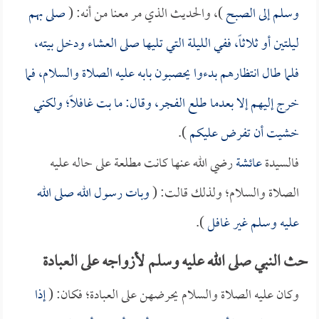
وسلم إلى الصبح
)، والحديث الذي مر معنا من أنه: (
صلى بهم
ليلتين أو ثلاثاً، ففي الليلة التي تليها صلى العشاء ودخل بيته،
فلما طال انتظارهم بدءوا يحصبون بابه عليه الصلاة والسلام، فما
خرج إليهم إلا بعدما طلع الفجر، وقال: ما بت غافلاً؛ ولكني
خشيت أن تفرض عليكم
).
فالسيدة
عائشة
رضي الله عنها كانت مطلعة على حاله عليه
الصلاة والسلام؛ ولذلك قالت: (
وبات رسول الله صلى الله
عليه وسلم غير غافل
).
حث النبي صلى الله عليه وسلم لأزواجه على العبادة
وكان عليه الصلاة والسلام يحرضهن على العبادة؛ فكان: (
إذا