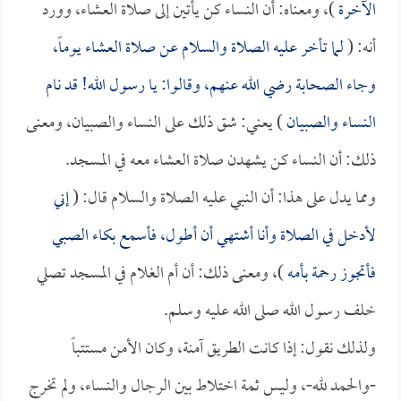
الآخرة
)، ومعناه: أن النساء كن يأتين إلى صلاة العشاء، وورد
أنه: (
لما تأخر عليه الصلاة والسلام عن صلاة العشاء يوماً،
وجاء الصحابة رضي الله عنهم، وقالوا: يا رسول الله! قد نام
النساء والصبيان
) يعني: شق ذلك على النساء والصبيان، ومعنى
ذلك: أن النساء كن يشهدن صلاة العشاء معه في المسجد.
ومما يدل على هذا: أن النبي عليه الصلاة والسلام قال: (
إني
لأدخل في الصلاة وأنا أشتهي أن أطول، فأسمع بكاء الصبي
فأتجوز رحمة بأمه
)، ومعنى ذلك: أن أم الغلام في المسجد تصلي
خلف رسول الله صلى الله عليه وسلم.
ولذلك نقول: إذا كانت الطريق آمنة، وكان الأمن مستتباً
-والحمد لله-، وليس ثمة اختلاط بين الرجال والنساء، ولم تخرج