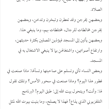
الصلاة.
وبعضهن يخرجن وقد تعطرن وتبخرن وتدخن، وبعضهن
يخرجن مخالطات للرجال، مختلطات بهم، وما ينبغي هذا.
وبعضهن يأتين إلى المسجد فيؤذين المصلين بكثرة حديثهن،
وارتفاع أصواتهن، واشتغالهن بما لا ينبغي الاشتغال به في
المسجد.
وبعض النساء تأتي وتسلم على صاحبتها وتسألها: ماذا صنعت في
فطور هذا اليوم؟ وماذا صنعت في سحور الأمس؟ وتلك تقول
لها: وأنت؟ ويتحول بيت الله إلى: طبق اليوم! البرنامج
التلفزيوني الذي يذاع! فهذا لا يصلح، وما بنيت بيوت الله لمثل