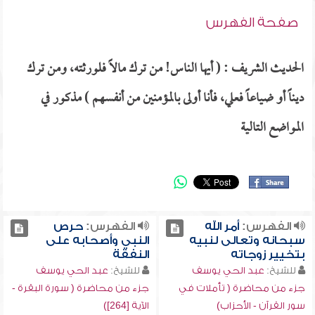
صفحة الفهرس
الحديث الشريف : ( أيها الناس! من ترك مالاً فلورثته، ومن ترك
ديناً أو ضياعاً فعلي، فأنا أولى بالمؤمنين من أنفسهم ) مذكور في
المواضع التالية
الفهرس:
أمر الله
الفهرس:
حرص
سبحانه وتعالى لنبيه
النبي وأصحابه على
بتخيير زوجاته
النفقة
للشيخ:
عبد الحي يوسف
للشيخ:
عبد الحي يوسف
جزء من محاضرة ( تأملات في
جزء من محاضرة ( سورة البقرة -
سور القرآن - الأحزاب)
الآية [264])