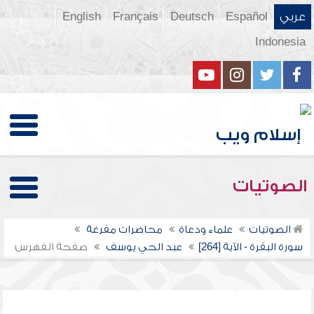
عربي
Español
Deutsch
Français
English
Indonesia
الصوتيات
الصوتيات
علماء ودعاة
محاضرات مفرغة
سورة البقرة - الآية [264]
عبد الحي يوسف
صفحة الفهرس