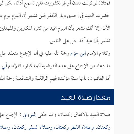
فمثلاً: لو نزلت لندن أو فرانكفورت فلن تسمع أذاناً، لكن لو
حضرت العيد في إحدى ديار الكفر فلن تشعر أن اليوم يوم عي
الآن- إلا أنك تشعر بأن اليوم عيد من كثرة المكبرين والمهل
تشعر بأن عيداً قد حل على الناس.
وكلام الإمام
ابن حزم
رحمة الله عليه في أن الإجماع منعقد 
ما ادعاه من الإجماع على عدم الفرضية أئمة كبار، كالإمام
أبي 
أما القائلون: بأنها سنة مؤكدة فهم المالكية والشافعية رحمة الل
مقدار صلاة العيد
صلاة العيد بالاتفاق ركعتان، وقد حكى
النووي
: الإجماع ع
ركعتان، وصلاة الفطر ركعتان، وصلاة السفر ركعتان، وصلاة 