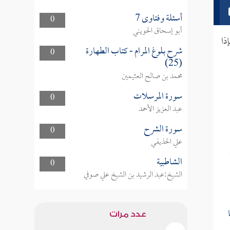
أسئلة وفتاوى 7
0
أبو إسحاق الحويني
ذا
شرح بلوغ المرام - كتاب الطهارة
0
(25)
محمد بن صالح العثيمين
سورة المرسلات
0
عبد العزيز الأحمد
سورة الشرح
0
علي الحذيفي
الشاطبية
0
الشيخ:عبد الرشيد بن الشيخ علي صوفي
عدد مرات