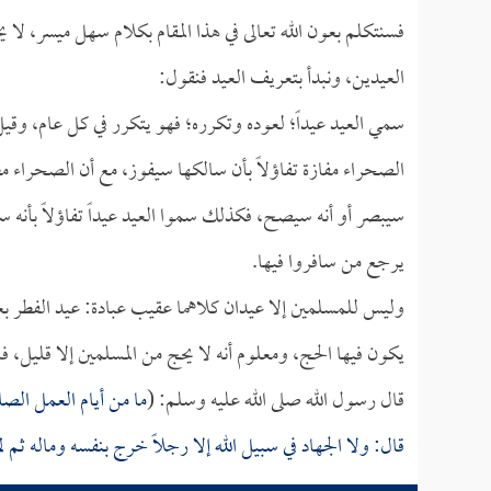
فسنتكلم بعون الله تعالى في هذا المقام بكلام سهل ميسر، لا 
العيدين، ونبدأ بتعريف العيد فنقول:
سمي العيد عيداً؛ لعوده وتكرره؛ فهو يتكرر في كل عام، وقيل
الصحراء مفازة تفاؤلاً بأن سالكها سيفوز، مع أن الصحراء مظن
سيبصر أو أنه سيصح، فكذلك سموا العيد عيداً تفاؤلاً بأنه سي
يرجع من سافروا فيها.
وليس للمسلمين إلا عيدان كلاهما عقيب عبادة: عيد الفطر بعد
يكون فيها الحج، ومعلوم أنه لا يحج من المسلمين إلا قليل، 
قال رسول الله صلى الله عليه وسلم: (
ما من أيام العمل الصال
قال: ولا الجهاد في سبيل الله إلا رجلاً خرج بنفسه وماله ثم