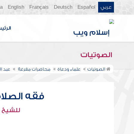
عربي
Español
Deutsch
Français
English
ia
الرئي
الصوتيات
الصوتيات
علماء ودعاة
محاضرات مفرغة
عبد 
فقه الصلا
للشيخ :