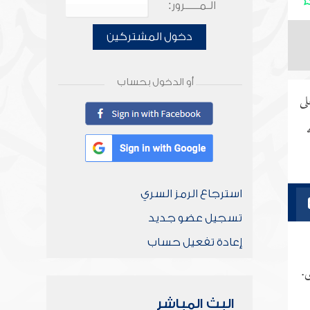
الـمـــــرور:
دخول المشتركين
أو الدخول بحساب
لى
استرجاع الرمز السري
تسجيل عضو جديد
إعادة تفعيل حساب
ى.
البث المباشر