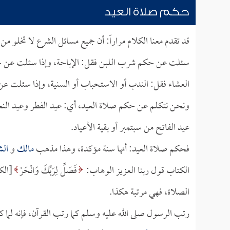
حكم صلاة العيد
قد تقدم معنا الكلام مراراً: أن جميع مسائل الشرع لا تخلو 
سئلت عن حكم شرب اللبن فقل: الإباحة، وإذا سئلت عن ح
العشاء فقل: الندب أو الاستحباب أو السنية، وإذا سئلت ع
ونحن نتكلم عن حكم صلاة العيد، أي: عيد الفطر وعيد النحر،
عيد الفاتح من سبتمبر أو بقية الأعياد.
فحكم صلاة العيد: أنها سنة مؤكدة، وهذا مذهب
مالك
و
الش
الكتاب قول ربنا العزيز الوهاب:
فَصَلِّ لِرَبِّكَ وَانْحَرْ
الصلاة، فهي مرتبة هكذا.
رتب الرسول صلى الله عليه وسلم كما رتب القرآن، فإنه لما كا