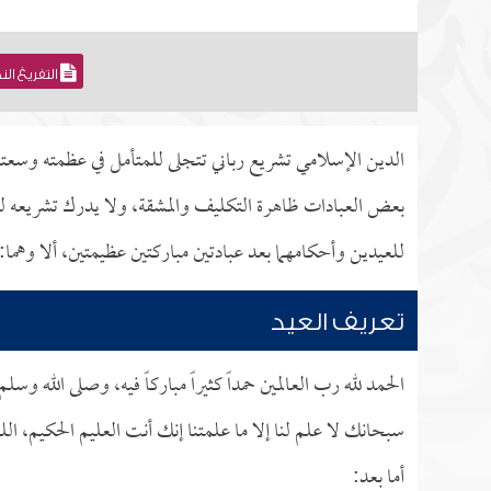
التفريغ ال
الدين الإسلامي تشريع رباني تتجلى للمتأمل في عظمته وسعته
بعض العبادات ظاهرة التكليف والمشقة، ولا يدرك تشريعه لعبا
للعيدين وأحكامهما بعد عبادتين مباركتين عظيمتين، ألا وهما:
تعريف العيد
الحمد لله رب العالمين حمداً كثيراً مباركاً فيه، وصلى الله 
سبحانك لا علم لنا إلا ما علمتنا إنك أنت العليم الحكيم، الله
أما بعد: