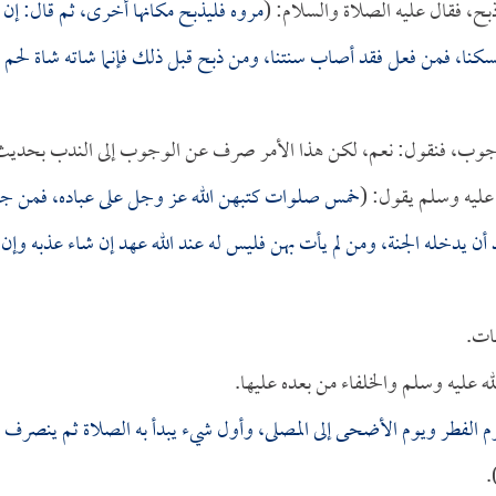
، فقال عليه الصلاة والسلام: (
مروه فليذبح مكانها أخرى، ثم قال: إن
ر نسكنا، فمن فعل فقد أصاب سنتنا، ومن ذبح قبل ذلك فإنما شاته شاة لحم
 الوجوب، فنقول: نعم، لكن هذا الأمر صرف عن الوجوب إلى الندب بحدي
عليه وسلم يقول: (
خمس صلوات كتبهن الله عز وجل على عباده، فمن جا
د أن يدخله الجنة، ومن لم يأت بهن فليس له عند الله عهد إن شاء عذبه وإن
ات.
له عليه وسلم والخلفاء من بعده عليها.
وم الفطر ويوم الأضحى إلى المصلى، وأول شيء يبدأ به الصلاة ثم ينصرف
)