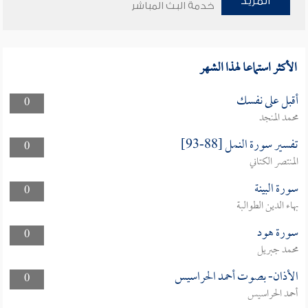
المزيد
خدمة البث المباشر
الأكثر استماعا لهذا الشهر
أقبل على نفسك
0
محمد المنجد
تفسير سورة النمل [88-93]
0
المنتصر الكتاني
سورة البينة
0
بهاء الدين الطوالبة
سورة هود
0
محمد جبريل
الأذان- بصوت أحمد الحراسيس
0
أحمد الحراسيس