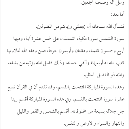
وعلى آله وصحبه أجمعين.
أما بعد:
فنسأل الله سبحانه أن يجعلني وإياكم من المقبولين.
سورة الشمس سورة مكية، اشتملت على خمس عشرة آية، وفيها
أربع وخمسون كلمة، ومائتان وأربعون حرفاً، فمن وفقه الله لتلاوتها
كتب الله له أربعمائة وألفي حسنة، وذلك فضل الله يؤتيه من يشاء،
والله ذو الفضل العظيم.
وهذه السورة المباركة افتتحت بالقسم، وقد تقدم أن في القرآن تسع
عشرة سورة افتتحت بالقسم، وفي هذه السورة المباركة أقسم ربنا
جل جلاله بسبعة من مخلوقاته: أقسم بالشمس والقمر والليل
والنهار والسماء والأرض والنفس.