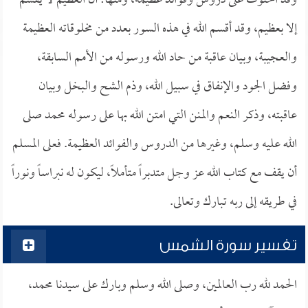
وقد احتوت على دروس وفوائد عظيمة، ومنها: أن العظيم لا يقسم
إلا بعظيم، وقد أقسم الله في هذه السور بعدد من مخلوقاته العظيمة
والعجيبة، وبيان عاقبة من حاد الله ورسوله من الأمم السابقة،
وفضل الجود والإنفاق في سبيل الله، وذم الشح والبخل وبيان
عاقبته، وذكر النعم والمنن التي امتن الله بها على رسوله محمد صلى
الله عليه وسلم، وغيرها من الدروس والفوائد العظيمة. فعلى المسلم
أن يقف مع كتاب الله عز وجل متدبراً متأملاً، ليكون له نبراساً ونوراً
في طريقه إلى ربه تبارك وتعالى.
تفسير سورة الشمس
الحمد لله رب العالمين، وصلى الله وسلم وبارك على سيدنا محمد،