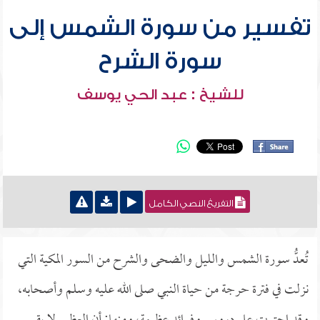
تفسير من سورة الشمس إلى
سورة الشرح
للشيخ : عبد الحي يوسف
التفريغ النصي الكامل
تُعدُّ سورة الشمس والليل والضحى والشرح من السور المكية التي
نزلت في فترة حرجة من حياة النبي صلى الله عليه وسلم وأصحابه،