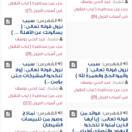
للشيخ:
عبد الحي يوسف
جزء من محاضرة ( لباب النقول
جزء من محاضرة ( لباب النقول
في أسباب النزول [7])
في أسباب النزول [6])
الفهرس:
سبب
نزول قوله تعالى: (
يسألونك عن الأهلة ... )
للشيخ:
عبد الحي يوسف
جزء من محاضرة ( لباب النقول
في أسباب النزول [9])
الفهرس:
سبب
الفهرس:
سبب
نزول قوله تعالى: (
نزول قوله تعالى: (ولا
وأتموا الحج والعمرة لله )
تنكحوا المشركات حتى
يؤمن...)
للشيخ:
عبد الحي يوسف
للشيخ:
عبد الحي يوسف
جزء من محاضرة ( لباب النقول
جزء من محاضرة ( لباب النقول
في أسباب النزول [9])
في أسباب النزول [11])
الفهرس:
فوائد من
الفهرس:
نماذج
قوله تعالى: (يا أيها
وصور من تلبيسات
الذين آمنوا لا تتخذوا
الشيطان
اليهود والنصارى أولياء ...)
للشيخ:
عبد الحي يوسف