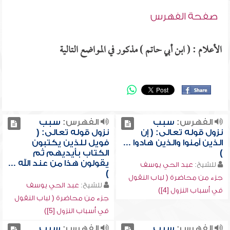
صفحة الفهرس
الأعلام : ( ابن أبي حاتم ) مذكور في المواضع التالية
الفهرس:
سبب
الفهرس:
سبب
نزول قوله تعالى: ( إن
نزول قوله تعالى: (
الذين آمنوا والذين هادوا ...
فويل للذين يكتبون
)
الكتاب بأيديهم ثم
يقولون هذا من عند الله ...
للشيخ:
عبد الحي يوسف
)
جزء من محاضرة ( لباب النقول
للشيخ:
عبد الحي يوسف
في أسباب النزول [4])
جزء من محاضرة ( لباب النقول
في أسباب النزول [5])
الفهرس:
سبب
الفهرس:
سبب