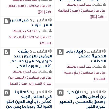
للشيخ:
عبد الحي يوسف
جزء من محاضرة ( سورة النور -
جزء من محاضرة ( سورة المائدة
الآية [21])
- الآية [51])
الفهرس:
ظن الناس
الشر بأيوب
للشيخ:
عبد الحي يوسف
جزء من محاضرة ( أيوب عليه
السلام)
الفهرس:
إتيان داود
الفهرس:
بشارة
الحكمة وفصل
المؤمن بالرضوان عند
الخطاب
خروج روحه من جسده ,
تفسير سورة الفجر
للشيخ:
عبد الحي يوسف
للشيخ:
عبد الحي يوسف
جزء من محاضرة ( داود عليه
جزء من محاضرة ( تفسير من
السلام)
سورة الأعلى إلى سورة البلد)
الفهرس:
بيان جزاء
الفهرس:
ذم الربا
من أعطى واتقى
في السنة , قوله
وصدق بالحسنى , تفسير
تعالى: (يا أيها الذين آمنوا
سورة الليل
اتقوا الله وذروا ما بقي من