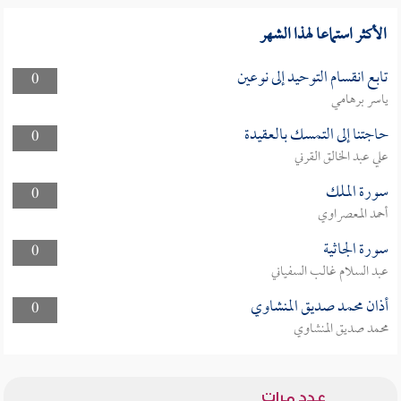
الأكثر استماعا لهذا الشهر
تابع انقسام التوحيد إلى نوعين
0
ياسر برهامي
حاجتنا إلى التمسك بالعقيدة
0
علي عبد الخالق القرني
سورة الملك
0
أحمد المعصراوي
سورة الجاثية
0
عبد السلام غالب السفياني
أذان محمد صديق المنشاوي
0
محمد صديق المنشاوي
عدد مرات