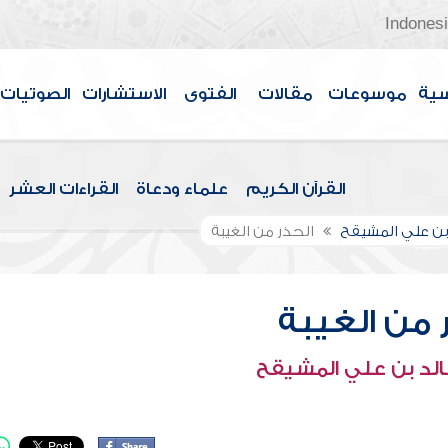
Indones
سية
موسوعات
مقالات
الفتوى
الاستشارات
الصوتيات
القرآن الكريم
علماء ودعاة
القراءات العشر
بن علي المشيقح
الحذر من الغيبة
 من الغيبة
الد بن علي المشيقح