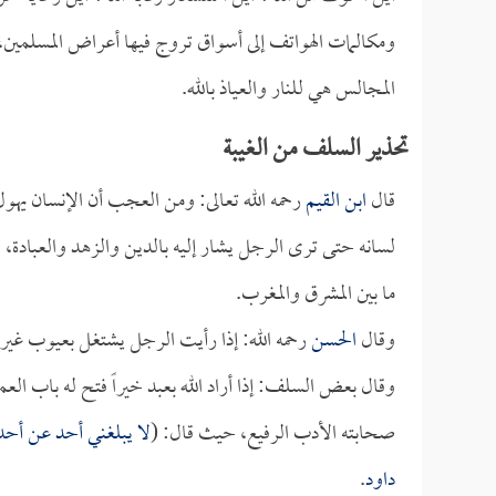
ومكالمات الهواتف إلى أسواق تروج فيها أعراض المسلمين، 
المجالس هي للنار والعياذ بالله.
تحذير السلف من الغيبة
قال
ابن القيم
رحمه الله تعالى: ومن العجب أن الإنسان يهو
لسانه حتى ترى الرجل يشار إليه بالدين والزهد والعبادة، وه
ما بين المشرق والمغرب.
وقال
الحسن
رحمه الله: إذا رأيت الرجل يشتغل بعيوب غيره
وقال بعض السلف: إذا أراد الله بعبد خيراً فتح له باب ال
صحابته الأدب الرفيع، حيث قال: (
لا يبلغني أحد عن أحد
داود
.