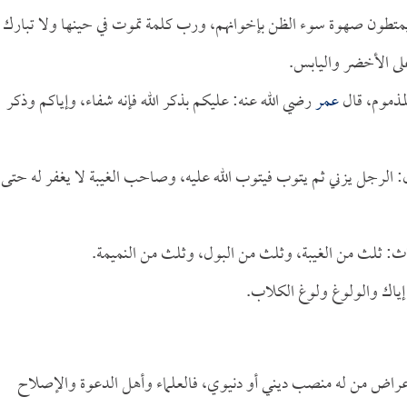
 يمتطون صهوة سوء الظن بإخوانهم، ورب كلمة تموت في حينها ولا تبارك
لى الأخضر واليابس.
مذموم، قال
عمر
رضي الله عنه: عليكم بذكر الله فإنه شفاء، وإياكم وذكر
 الرجل يزني ثم يتوب فيتوب الله عليه، وصاحب الغيبة لا يغفر له حتى
أثلاث: ثلث من الغيبة، وثلث من البول، وثلث من النميمة.
ياك والولوغ ولوغ الكلاب.
ي أعراض من له منصب ديني أو دنيوي، فالعلماء وأهل الدعوة والإصلاح