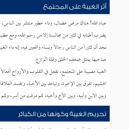
أثر الغيبة على المجتمع
عباد الله! هناك مرض عضال، وداء خطير منتشر بين الناس، قل
يضرب أطنابه في كثير من مجالسنا إلا من رحم الله، ومع عظيم
نجد أن كثيراً من الناس رجالاً ونساء واقعين فيه، إنه داء ا
صاحبها يمثل ضعف الخلق وقلة الوازع.
الغيبة مصيبة على المجتمع، تفعل في القلوب والأرواح أفعالاً 
الهشيم، تفرق بين الإخوة، وتباعد بين الأحبة، وتفسد العلاقا
وبين الابن وأبيه، وبين الأخ وأخيه، كم مزقت من أسر، 
تحريم الغيبة وكونها من الكبائر