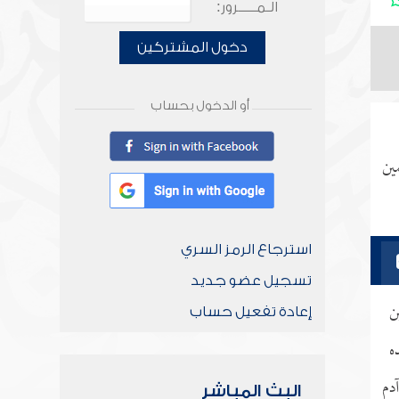
الـمـــــرور:
دخول المشتركين
أو الدخول بحساب
ين
استرجاع الرمز السري
تسجيل عضو جديد
ن
إعادة تفعيل حساب
ه
آدم
البث المباشر