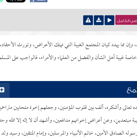
نصي الكامل
، وإن مما يهدد كيان المجتمع الغيبة التي تهتك الأعراض، وتورث الأحقاد،
صة غيبة أهل الشأن والفضل من العلماء والأمراء، فالواجب على المسلم
تمع
مده تعالى وأشكره، ألف بين قلوب المؤمنين، وجعلهم إخوة متحابين متراحمي
ة مبتعدين، وعن أعراض إخوانهم مدافعين، وأشهد أن لا إله إلا الله وحد
رسوله الصادق الأمين، خاتم الأنبياء والمرسلين، وإمام المتقين، وسيد ولد 