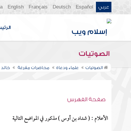
عربي
Español
Deutsch
Français
English
ia
الرئي
الصوتيات
الصوتيات
علماء ودعاة
محاضرات مفرغة
خالد 
صفحة الفهرس
الأعلام : ( شداد بن أوس ) مذكور في المواضع التالية