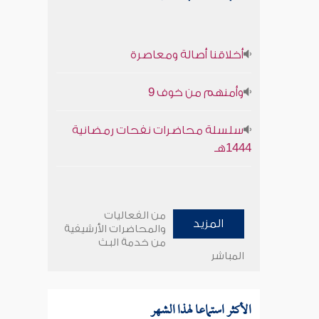
أخلاقنا أصالة ومعاصرة
وأمنهم من خوف 9
سلسلة محاضرات نفحات رمضانية
1444هـ
من الفعاليات
المزيد
والمحاضرات الأرشيفية
من خدمة البث
المباشر
الأكثر استماعا لهذا الشهر