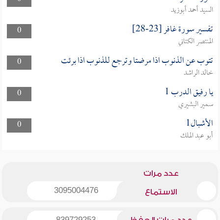
السيد أحمد أبوزيد
تفسير سورة غافر [23-28]
0
المنتصر الكتاني
تتوب عن الذنوب اذا مرضتا وترجع للذنوب اذا برئت
0
خالد الراشد
يا رفيق الدرب 1
0
سمير البشيري
الأشبال1
0
أبو عبد الملك
عدد مرات
3095004476
الاستماع