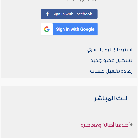
أو الدخول بحساب
استرجاع الرمز السري
تسجيل عضو جديد
إعادة تفعيل حساب
البث المباشر
أخلاقنا أصالة ومعاصرة