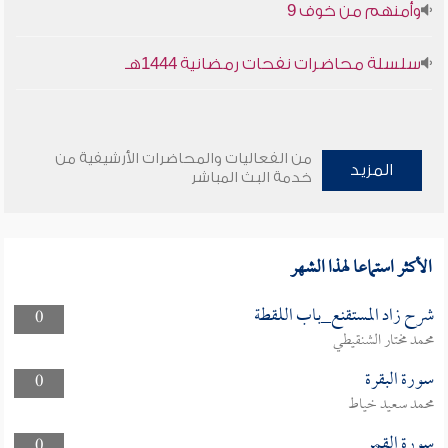
وأمنهم من خوف 9
سلسلة محاضرات نفحات رمضانية 1444هـ
من الفعاليات والمحاضرات الأرشيفية من
المزيد
خدمة البث المباشر
الأكثر استماعا لهذا الشهر
شرح زاد المستقنع_باب اللقطة
0
محمد مختار الشنقيطي
سورة البقرة
0
محمد سعيد خياط
سورة القمر
0