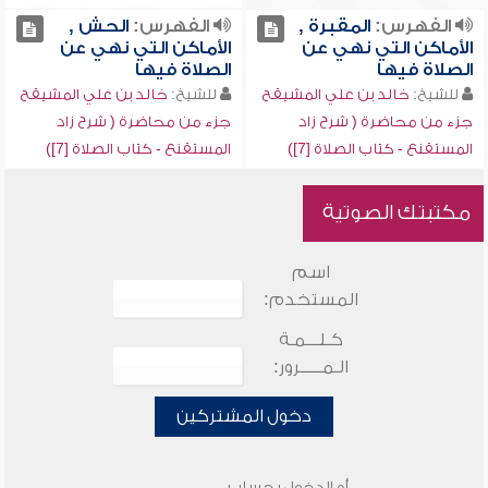
الفهرس:
المقبرة ,
الفهرس:
الحش ,
الأماكن التي نهي عن
الأماكن التي نهي عن
الصلاة فيها
الصلاة فيها
للشيخ:
خالد بن علي المشيقح
للشيخ:
خالد بن علي المشيقح
جزء من محاضرة ( شرح زاد
جزء من محاضرة ( شرح زاد
المستقنع - كتاب الصلاة [7])
المستقنع - كتاب الصلاة [7])
مكتبتك الصوتية
اسم
المستخدم:
كـلـــمـة
الـمـــــرور:
دخول المشتركين