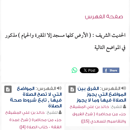
صفحة الفهرس
الحديث الشريف : ( الأرض كلها مسجد إلا المقبرة والحمام ) مذكور
في المواضع التالية
الفهرس:
الفرق بين
الفهرس:
المواضع
المواضع التي يجوز
التي لا تصح الصلاة
الصلاة فيها وما لا يجوز
فيها , تابع شروط صحة
الصلاة
للشيخ:
خالد بن علي المشيقح
للشيخ:
خالد بن علي المشيقح
جزء من محاضرة ( شرح الفروق
جزء من محاضرة ( شرح عمدة
والتقاسيم للسعدي [15])
الفقه - كتاب الصلاة [4])