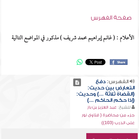
صفحة الفهرس
الأعلام : ( غانم إبراهيم محمد شريف ) مذكور في المواضع التالية
الفهرس:
دفع
التعارض بين حديث:
(القضاة ثلاثة ...) وحديث:
(إذا حكم الحاكم ...)
للشيخ:
عبد العزيز بن باز
جزء من محاضرة ( فتاوى نور
على الدرب (103))