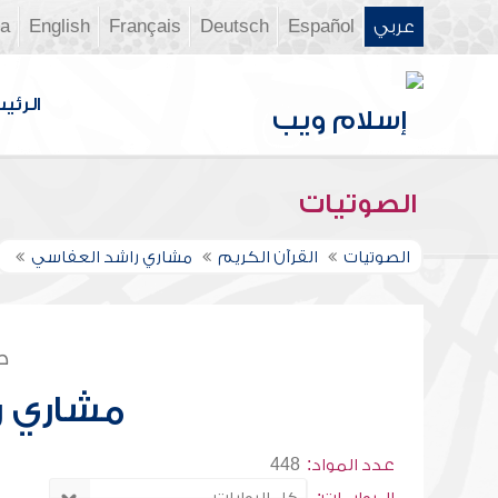
عربي
Español
Deutsch
Français
English
ia
الرئي
الصوتيات
الصوتيات
القرآن الكريم
مشاري راشد العفاسي
ص
مشاري ر
عدد المواد:
448