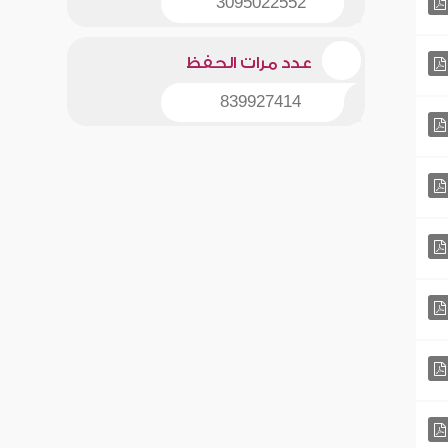
3095022552
عدد مرات الحفظ
839927414