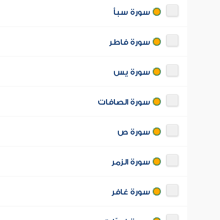
سورة سبأ
سورة فاطر
سورة يس
سورة الصافات
سورة ص
سورة الزمر
سورة غافر