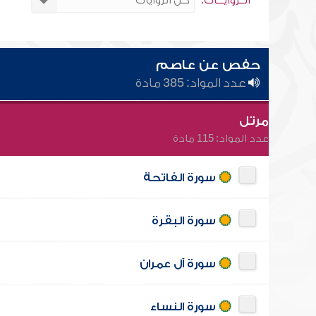
الــروايـــات:
حفص عن عاصم
عدد المواد: 385 مادة
مرتل
عدد المواد: 115 مادة
سورة الفاتحة
سورة البقرة
سورة آل عمران
سورة النساء