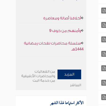
أخلاقنا أصالة ومعاصرة
وأمنهم من خوف 9
سلسلة محاضرات نفحات رمضانية
1444هـ
من الفعاليات
المزيد
والمحاضرات الأرشيفية
من خدمة البث
المباشر
الأكثر استماعا لهذا الشهر