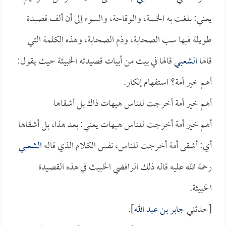
يعني: بلغت به الخسة، والوقاحة، والسوء إلى أن ألف قصيدة
طويلة فيها سب الصحابة، وذم الصحابة، وهذه الكلمة التي
قالها
الشعبي
قالها في بيت من أبيات قصيدته الخبيثة حيث يقول:
أهم خير أمة؟ استفهام إنكار.
أهم خير أمة أخرجت للناس هيهات ذاك بل أشقاها
أهم خير أمة أخرجت للناس هيهات يعني: بعد هذا، بل أشقاها
أي: أشقى أمة أخرجت للناس، نفس الكلام الذي قاله
الشعبي
رحمة الله عليه قاله ذلك الرافضي الخبيث في هذه القصيدة
الخبيثة.
[حدثني
جابر بن عبد الله
].