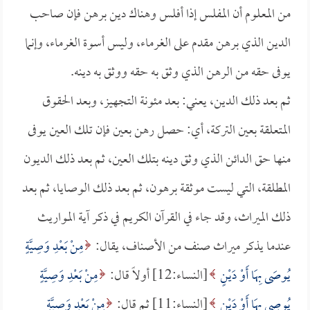
من المعلوم أن المفلس إذا أفلس وهناك دين برهن فإن صاحب
الدين الذي برهن مقدم على الغرماء، وليس أسوة الغرماء، وإنما
يوفى حقه من الرهن الذي وثق به حقه ووثق به دينه.
ثم بعد ذلك الدين، يعني: بعد مئونة التجهيز، وبعد الحقوق
المتعلقة بعين التركة، أي: حصل رهن بعين فإن تلك العين يوفى
منها حق الدائن الذي وثق دينه بتلك العين، ثم بعد ذلك الديون
المطلقة، التي ليست موثقة برهون، ثم بعد ذلك الوصايا، ثم بعد
ذلك الميراث، وقد جاء في القرآن الكريم في ذكر آية المواريث
عندما يذكر ميراث صنف من الأصناف، يقال:
مِنْ بَعْدِ وَصِيَّةٍ
يُوصَى بِهَا أَوْ دَيْنٍ
[النساء:12] أولاً قال:
مِنْ بَعْدِ وَصِيَّةٍ
يُوصِي بِهَا أَوْ دَيْنٍ
[النساء:11] ثم قال:
مِنْ بَعْدِ وَصِيَّةٍ