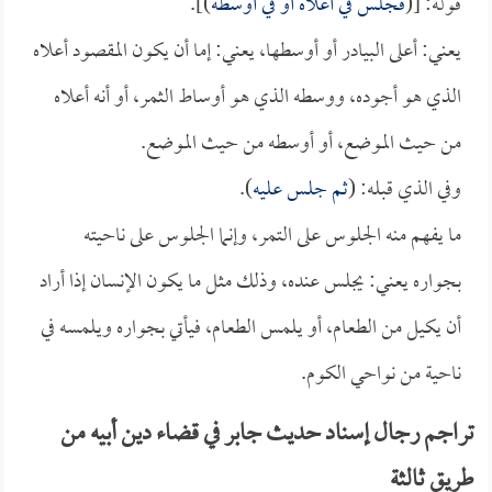
قوله: [(
فجلس في أعلاه أو في أوسطه
)].
يعني: أعلى البيادر أو أوسطها، يعني: إما أن يكون المقصود أعلاه
الذي هو أجوده، ووسطه الذي هو أوساط الثمر، أو أنه أعلاه
من حيث الموضع، أو أوسطه من حيث الموضع.
وفي الذي قبله: (
ثم جلس عليه
).
ما يفهم منه الجلوس على التمر، وإنما الجلوس على ناحيته
بجواره يعني: يجلس عنده، وذلك مثل ما يكون الإنسان إذا أراد
أن يكيل من الطعام، أو يلمس الطعام، فيأتي بجواره ويلمسه في
ناحية من نواحي الكوم.
تراجم رجال إسناد حديث جابر في قضاء دين أبيه من
طريق ثالثة