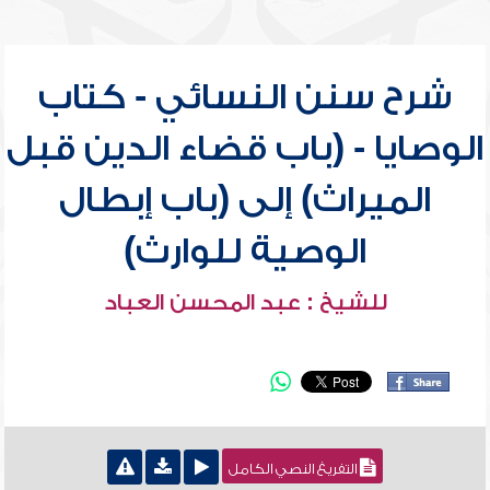
شرح سنن النسائي - كتاب
الوصايا - (باب قضاء الدين قبل
الميراث) إلى (باب إبطال
الوصية للوارث)
للشيخ : عبد المحسن العباد
التفريغ النصي الكامل