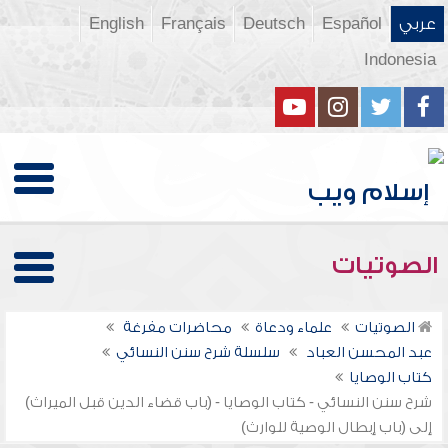
عربي
Español
Deutsch
Français
English
Indonesia
الصوتيات
الصوتيات
علماء ودعاة
محاضرات مفرغة
عبد المحسن العباد
سلسلة شرح سنن النسائي
كتاب الوصايا
شرح سنن النسائي - كتاب الوصايا - (باب قضاء الدين قبل الميراث)
إلى (باب إبطال الوصية للوارث)