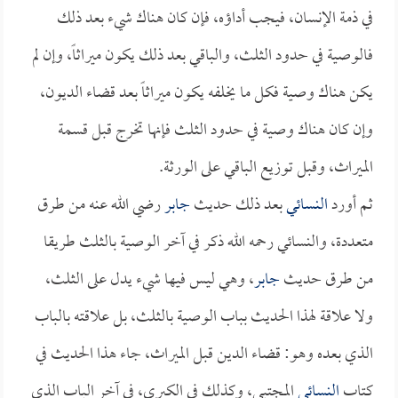
في ذمة الإنسان، فيجب أداؤه، فإن كان هناك شيء بعد ذلك
فالوصية في حدود الثلث، والباقي بعد ذلك يكون ميراثاً، وإن لم
يكن هناك وصية فكل ما يخلفه يكون ميراثاً بعد قضاء الديون،
وإن كان هناك وصية في حدود الثلث فإنها تخرج قبل قسمة
الميراث، وقبل توزيع الباقي على الورثة.
ثم أورد
النسائي
بعد ذلك حديث
جابر
رضي الله عنه من طرق
متعددة، والنسائي رحمه الله ذكر في آخر الوصية بالثلث طريقا
من طرق حديث
جابر
، وهي ليس فيها شيء يدل على الثلث،
ولا علاقة لهذا الحديث بباب الوصية بالثلث، بل علاقته بالباب
الذي بعده وهو: قضاء الدين قبل الميراث، جاء هذا الحديث في
كتاب
النسائي
المجتبى، وكذلك في الكبرى، في آخر الباب الذي