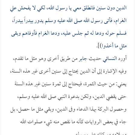
الدين دون سنين فانطلق معي يا رسول الله، لكي لا يفحش علي
الغرام، فأتى رسول الله صلى الله عليه وسلم يدور بيدراً بيدراً،
فسلم حوله ودعا له ثم جلس عليه، ودعا الغرام فأوفاهم وبقى
مثل ما أخذوا
)].
أورد
النسائي
حديث
جابر
من طريق أخرى وهو مثل ما تقدم،
وفيه الإشارة إلى أن الدين يحتاج إلى سنين أخرى غير هذه السنة،
يعني: من حيث الثمرة، فيحتاج إلى ثمرة سنين غير هذه السنة
حتى يقضي الدين، ولكن بدعوة النبي صلى الله عليه وسلم،
وحصول البركة بهذا الدعاء وفى الدين، وبقي مثل ما حصل، بل
جاء في بعض الروايات كأنه ما نقص منه شيء صلوات الله
وسلامه وبركاته على رسوله.