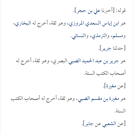
قوله: [أخبرنا
علي بن حجر
].
هو
ابن إياس السعدي المروزي
، وهو ثقة، أخرج له
البخاري
،
و
مسلم
، و
الترمذي
، و
النسائي
.
[حدثنا
جرير
].
هو
جرير بن عبد الحميد الضبي
البصري، وهو ثقة، أخرج له
أصحاب الكتب الستة.
[عن
مغيرة
].
هو
مغيرة بن مقسم الضبي
، وهو ثقة، أخرج له أصحاب الكتب
الستة.
[عن
الشعبي
عن
جابر
].