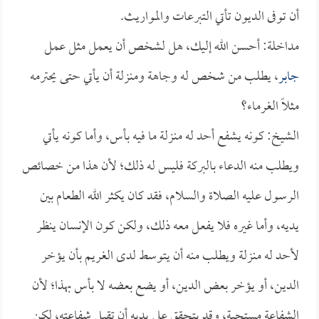
أن توفى الديون تأتي التبرعات والمواريث.
مداخلة: أحسن الله إليك، هل لشخص أن يعمل مثل عمل
جابر
، يطلب من شخص له وجاهة ومنزلة أن يأتي حتى يحترمه
مثلاً الغرماء؟
الشيخ: كونه يشفع أحد له منزلة ما فيه بأس، وأما كونه يأتي
ويطلب منه الدعاء بالبركة فليس له ذلك؛ لأن هذا من خصائص
الرسول عليه الصلاة والسلام، فقد كان يكثر الله الطعام بين
يديه، وأما غيره فلا يفعل معه ذلك، ولكن كون الإنسان ينظر
لأحد له منزلة ويطلب منه أن يتوسط لدى الغريم بأن يؤخر
الدين، أو يؤخر بعض الدين، أو يضع بعضه لا بأس بهذا؛ لأن
الشفاعة مستحبة، وقد يتحقق على يديه أن تقبل شفاعته، لكن