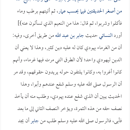
من أصغر الحديقتين فيما يحسب
عمار
، ثم أتيتهم برطب وماء
فأكلوا وشربوا، ثم قال: هذا من النعيم الذي تسألون عنه)]
أورد
النسائي
حديث
جابر بن عبد الله
من طريق أخرى، وفيه:
أن من الغرماء يهودي كان له عليه دين كثير، وهذا لا يعني أن
الدين ليهودي واحد؛ لأن الطرق التي مرت فيها غرماء، وأنهم
كانوا أغروا به، وكانوا يلتفون حوله يريدون حقوقهم، وقد مر
أن الرسول صلى الله عليه وسلم شفع عندهم وأبوا، وهذا
الحديث يبين أن الذي شفع عنده يهودي، وطلب منه أن يأخذ
نصف حقه من هذه الثمرة، ويؤخر النصف الثاني إلى ما بعد
فأبى، فالرسول صلى الله عليه وسلم طلب من
جابر
أن يجد