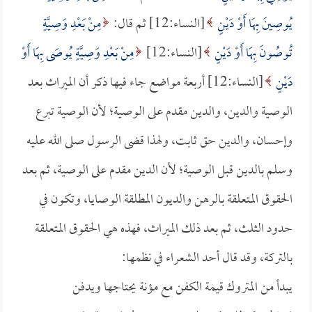
يُوصِينَ بِهَا أَوْ دَيْنٍ
[النساء:12] ثم قال:
مِنْ بَعْدِ وَصِيَّةٍ
تُوصُونَ بِهَا أَوْ دَيْنٍ
[النساء:12]
مِنْ بَعْدِ وَصِيَّةٍ يُوصَى بِهَا أَوْ
دَيْنٍ
[النساء:12] أربعة مواضع جاء فيها ذكر أن الميراث بعد
الوصية والدين، والدين مقدم على الوصية؛ لأن الوصية تبرع
وإحسان، والدين حق ثابت، ولهذا قضى الرسول صلى الله عليه
وسلم بالدين قبل الوصية؛ لأن الدين مقدم على الوصية، ثم بعد
الحقوق المتعلقة بالرهن والديون المطلقة الوصايا، وتكون في
حدود الثلث، ثم بعد ذلك الميراث، فهذه هي الحقوق المتعلقة
بالتركة، وقد قال أحد الشعراء في نظمها:
يبدأ من المتروك قيمة الكفن مع مؤنة يحتاجها ويدفن