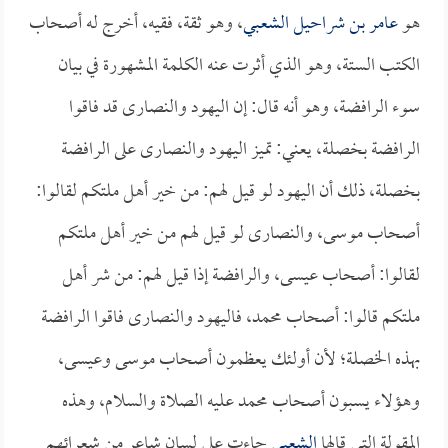
هو
عامر بن شراحيل الشعبي
، وهو ثقة، فقيه، أخرج له أصحاب
الكتب الستة، وهو الذي أثرت عنه الكلمة المشهورة في بيان
سوء الرافضة، وهو أنه قال: إن اليهود والنصارى قد فاقوا
الرافضة بخصلة، يعني: تميز اليهود والنصارى على الرافضة
بخصلة، ذلك أن اليهود لو قيل لهم: من خير أهل ملتكم لقالوا:
أصحاب موسى، والنصارى لو قيل لهم من خير أهل ملتكم
لقالوا: أصحاب عيسى، والرافضة إذا قيل لهم: من شر أهل
ملتكم قالوا: أصحاب محمد، فاليهود والنصارى فاقوا الرافضة
بهذه الخصلة؛ لأن أولئك يعظمون أصحاب موسى وعيسى،
وهؤلاء يسبون أصحاب محمد عليه الصلاة والسلام، وهذه
المقولة التي قالها
الشعبي
جاءت على لسان شاعر من شعرائهم