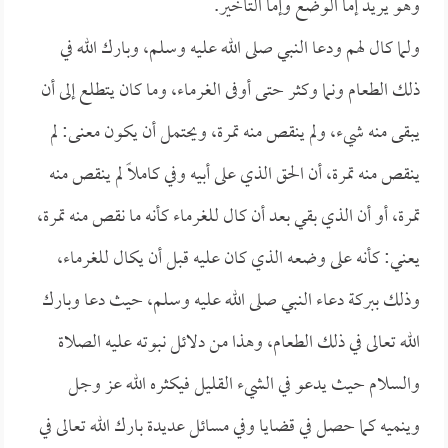
وهو يريد إما الوضع وإما التأخير.
ولما كال لهم ودعا النبي صلى الله عليه وسلم، وبارك الله في
ذلك الطعام ونما وكثر حتى أوفى الغرماء، وما كان يتطلع إلى أن
يبقى منه شيء، ولم ينقص منه تمرة، ويحتمل أن يكون معنى: لم
ينقص منه تمرة، أن الحق الذي على أبيه وفي كاملاً لم ينقص منه
تمرة، أو أن الذي بقي بعد أن كال للغرماء كأنه ما نقص منه تمرة،
يعني: كأنه على وضعه الذي كان عليه قبل أن يكال للغرماء،
وذلك ببركة دعاء النبي صلى الله عليه وسلم، حيث دعا وبارك
الله تعالى في ذلك الطعام، وهذا من دلائل نبوته عليه الصلاة
والسلام حيث يدعو في الشيء القليل فيكثره الله عز وجل
وينميه كما حصل في قضايا وفي مسائل عديدة بارك الله تعالى في