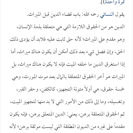
تمرة واحدة
)].
يقول
النسائي
رحمه الله: باب قضاء الدين قبل الميراث.
الدين هو من الحقوق اللازمة التي هي متعلقة بذمة الإنسان،
وهو مقدم على الميراث؛ لأنه حق ثابت عليه فلابد أن يؤدى ذلك
الحق، وإن فضل شيء بعد ذلك أمكن أن يكون هناك ميراث، أما
إذا استغرق الدين ما خلفه الميت فإنه لا يكون هناك ميراث، بل
الميراث هو آخر الحقوق المتعلقة بالمال بعد موت المورث، وهي
خمسة حقوق، هي أولاً مئونة التجهيز، كالكفن، وحفر القبر،
وتغسيله، وما إلى ذلك من الأمور التي لا بد منها لتجهيز الميت،
ثم الحقوق المتعلقة برهن، يعني: الدين المتعلق برهن، فإنه يكون
مقدماً على غيره من الديون المطلقة التي ليست موثقة برهن؛ لأنه