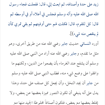
زيد على حدة وأصنافه، ثم ابعث إلي، قال: ففعلت فجاء رسول
الله صلى الله عليه وآله وسلم فجلس في أعلاه أو في أوسطه ثم
قال: كل للقوم، قال: فكلت لهم حتى أوفيتهم ثم بقي تمري كأن
لم ينقص منه شيء
)].
أورد
النسائي
حديث
جابر
رضي الله عنه من طريق أخرى، وهو
مثل ما تقدم، و
جابر
رضي الله عنه أراد من النبي صلى الله عليه
وسلم أن يشفع عند الغرماء بأن يضعوا من الدين، ولكنهم ما
وافقوا على وضع شيء منه، فطلب النبي صلى الله عليه وسلم
من
جابر
أن يجد النخل، وأن يجعل كل صنف على حدة، وهذا
يدل على أنه ينبغي أن تكون التمور مميزة بعضها عن بعض، ولا
يخلط بعضها مع بعض، فتكون أصنافاً مخلوطة الجيد منها مع