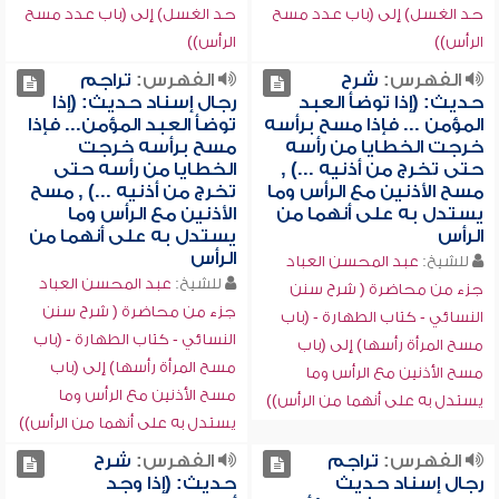
حد الغسل) إلى (باب عدد مسح
حد الغسل) إلى (باب عدد مسح
الرأس))
الرأس))
الفهرس:
شرح
الفهرس:
تراجم
حديث: (إذا توضأ العبد
رجال إسناد حديث: (إذا
المؤمن ... فإذا مسح برأسه
توضأ العبد المؤمن... فإذا
خرجت الخطايا من رأسه
مسح برأسه خرجت
حتى تخرج من أذنيه ...) ,
الخطايا من رأسه حتى
مسح الأذنين مع الرأس وما
تخرج من أذنيه ...) , مسح
يستدل به على أنهما من
الأذنين مع الرأس وما
الرأس
يستدل به على أنهما من
الرأس
للشيخ:
عبد المحسن العباد
للشيخ:
عبد المحسن العباد
جزء من محاضرة ( شرح سنن
جزء من محاضرة ( شرح سنن
النسائي - كتاب الطهارة - (باب
النسائي - كتاب الطهارة - (باب
مسح المرأة رأسها) إلى (باب
مسح المرأة رأسها) إلى (باب
مسح الأذنين مع الرأس وما
مسح الأذنين مع الرأس وما
يستدل به على أنهما من الرأس))
يستدل به على أنهما من الرأس))
الفهرس:
تراجم
الفهرس:
شرح
رجال إسناد حديث
حديث: (إذا وجد