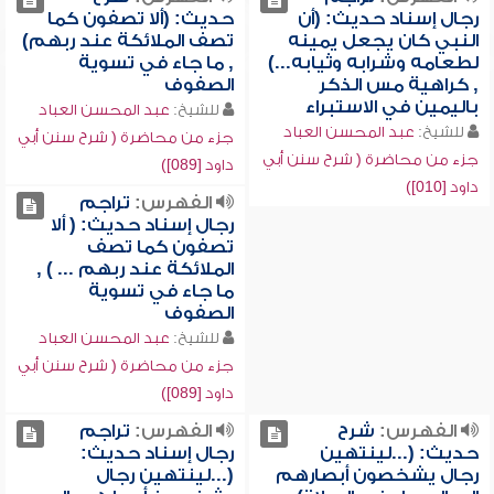
رجال إسناد حديث: (أن
حديث: (ألا تصفون كما
النبي كان يجعل يمينه
تصف الملائكة عند ربهم)
لطعامه وشرابه وثيابه...)
, ما جاء في تسوية
, كراهية مس الذكر
الصفوف
باليمين في الاستبراء
للشيخ:
عبد المحسن العباد
للشيخ:
عبد المحسن العباد
جزء من محاضرة ( شرح سنن أبي
جزء من محاضرة ( شرح سنن أبي
داود [089])
داود [010])
الفهرس:
تراجم
رجال إسناد حديث: ( ألا
تصفون كما تصف
الملائكة عند ربهم ... ) ,
ما جاء في تسوية
الصفوف
للشيخ:
عبد المحسن العباد
جزء من محاضرة ( شرح سنن أبي
داود [089])
الفهرس:
شرح
الفهرس:
تراجم
حديث: (...لينتهين
رجال إسناد حديث:
رجال يشخصون أبصارهم
(...لينتهين رجال