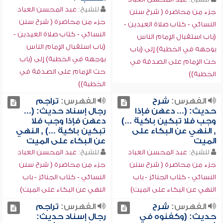
للشيخ:
عبد المحسن العباد
جزء من محاضرة ( شرح سنن
جزء من محاضرة ( شرح سنن
النسائي - كتاب صلاة العيدين -
النسائي - كتاب صلاة العيدين -
(باب استقبال الإمام الناس
(باب استقبال الإمام الناس
بوجهه في الخطبة) إلى (باب
بوجهه في الخطبة) إلى (باب
حث الإمام على الصدقة في
حث الإمام على الصدقة في
الخطبة))
الخطبة))
الفهرس:
شرح
الفهرس:
تراجم
حديث: (... دعهن فإذا
رجال إسناد حديث: (...
وجب فلا تبكين باكية ...)
دعهن فإذا وجب فلا
, النهي عن البكاء على
تبكين باكية ...) , النهي
الميت
عن البكاء على الميت
للشيخ:
عبد المحسن العباد
للشيخ:
عبد المحسن العباد
جزء من محاضرة ( شرح سنن
جزء من محاضرة ( شرح سنن
النسائي - كتاب الجنائز - باب
النسائي - كتاب الجنائز - باب
النهي عن البكاء على الميت)
النهي عن البكاء على الميت)
الفهرس:
شرح
الفهرس:
تراجم
حديث: (وكفنوه في
رجال إسناد حديث: