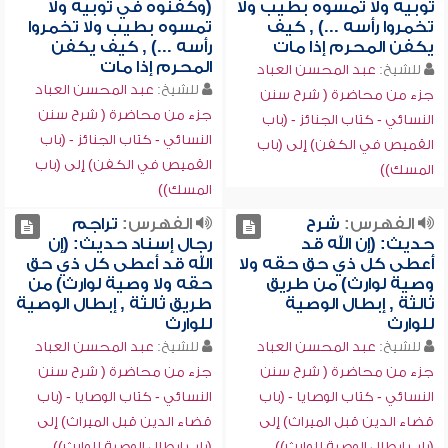
ثوبيه ولا تمسوه بطيب ولا
(وكفنوه في ثوبيه ولا
تخمروا رأسه ...) , كيف
تمسوه بطيب ولا تخمروا
يكفن المحرم إذا مات
رأسه ...) , كيف يكفن
المحرم إذا مات
للشيخ:
عبد المحسن العباد
للشيخ:
عبد المحسن العباد
جزء من محاضرة ( شرح سنن
جزء من محاضرة ( شرح سنن
النسائي - كتاب الجنائز - (باب
النسائي - كتاب الجنائز - (باب
القميص في الكفن) إلى (باب
القميص في الكفن) إلى (باب
المسك))
المسك))
الفهرس:
شرح
الفهرس:
تراجم
حديث: (إن الله قد
رجال إسناد حديث: (إن
أعطى كل ذي حق حقه ولا
الله قد أعطى كل ذي حق
وصية لوارث) من طريق
حقه ولا وصية لوارث) من
ثالثة , إبطال الوصية
طريق ثالثة , إبطال الوصية
للوارث
للوارث
للشيخ:
عبد المحسن العباد
للشيخ:
عبد المحسن العباد
جزء من محاضرة ( شرح سنن
جزء من محاضرة ( شرح سنن
النسائي - كتاب الوصايا - (باب
النسائي - كتاب الوصايا - (باب
قضاء الدين قبل الميراث) إلى
قضاء الدين قبل الميراث) إلى
(باب إبطال الوصية للوارث))
(باب إبطال الوصية للوارث))