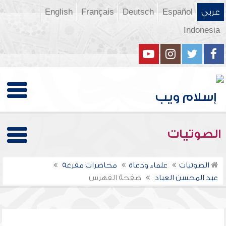
عربي
Español
Deutsch
Français
English
Indonesia
الصوتيات
الصوتيات
علماء ودعاة
محاضرات مفرغة
عبد المحسن العباد
صفحة الفهرس