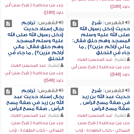
جزء من محاضرة ( شرح سنن أبي
داود [180])
داود [180])
الفهرس:
شرح
الفهرس:
تراجم
حديث (دخل رسول الله
رجال إسناد حديث
صلى الله عليه وسلم
(دخل رسول الله صلى الله
المسجد وهم حلق فقال:
عليه وسلم المسجد
ما لي أراكم عزين؟) , ما
وهم حلق فقال: مالي
جاء في التحلق
أراكم عزين؟) , ما جاء في
التحلق
للشيخ:
عبد المحسن العباد
للشيخ:
عبد المحسن العباد
جزء من محاضرة ( شرح سنن أبي
جزء من محاضرة ( شرح سنن أبي
داود [548])
داود [548])
الفهرس:
شرح
الفهرس:
تراجم
حديث عبد الله بن زيد
رجال إسناد حديث عبد
في صفة مسح الرأس ,
الله بن زيد في صفة مسح
صفة مسح الرأس
الرأس , صفة مسح الرأس
للشيخ:
عبد المحسن العباد
للشيخ:
عبد المحسن العباد
جزء من محاضرة ( شرح سنن
جزء من محاضرة ( شرح سنن
النسائي - كتاب الطهارة - (باب
النسائي - كتاب الطهارة - (باب