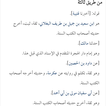
من طريق ثالثة
قوله: [أخبرنا
قتيبة
].
هو
ابن سعيد بن جميل بن طريف البغلاني
، ثقة، ثبت، أخرج
حديثه أصحاب الكتب الستة.
[حدثنا
مالك
].
وهو إمام دار الهجرة المتقدم في الإسناد الذي قبل هذا.
[عن
داود بن الحصين
].
وهو ثقة، تكلم في روايته عن
عكرمة
، وحديثه أخرجه أصحاب
الكتب الستة.
[عن
أبي سفيان مولى بن أبي أحمد
].
وهو ثقة، أخرج حديثه أصحاب الكتب الستة.