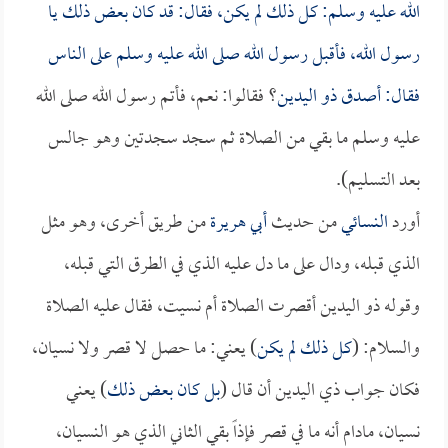
الله عليه وسلم: كل ذلك لم يكن، فقال: قد كان بعض ذلك يا
رسول الله، فأقبل رسول الله صلى الله عليه وسلم على الناس
فقال: أصدق
ذو اليدين
؟ فقالوا: نعم، فأتم رسول الله صلى الله
عليه وسلم ما بقي من الصلاة ثم سجد سجدتين وهو جالس
بعد التسليم).
أورد
النسائي
من حديث
أبي هريرة
من طريق أخرى، وهو مثل
الذي قبله، ودال على ما دل عليه الذي في الطرق التي قبله،
وقوله ذو اليدين أقصرت الصلاة أم نسيت، فقال عليه الصلاة
والسلام: (
كل ذلك لم يكن
) يعني: ما حصل لا قصر ولا نسيان،
فكان جواب ذي اليدين أن قال (
بل كان بعض ذلك
) يعني
نسيان، مادام أنه ما في قصر فإذاً بقي الثاني الذي هو النسيان،