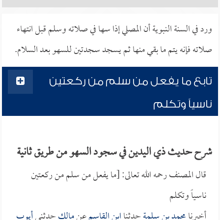
ورد في السنة النبوية أن المصلي إذا سها في صلاته وسلم قبل انتهاء
صلاته فإنه يتم ما بقي منها ثم يسجد سجدتين للسهو بعد السلام.
تابع ما يفعل من سلم من ركعتين
ناسياً وتكلم
شرح حديث ذي اليدين في سجود السهو من طريق ثانية
قال المصنف رحمه الله تعالى: [ما يفعل من سلم من ركعتين
ناسياً وتكلم
أخبرنا
محمد بن سلمة
حدثنا
ابن القاسم
عن
مالك
حدثني
أيوب