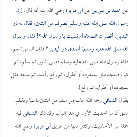
عن
محمد بن سيرين
عن
أبي هريرة
رضي الله عنه أنه قال: (
إن
رسول الله صلى الله عليه وسلم انصرف من اثنتين، فقال له
ذو
اليدين
: أقصرت الصلاة أم نسيت يا رسول الله؟! فقال رسول
الله صلى الله عليه وسلم: أصدق
ذو اليدين
؟ فقال الناس: نعم،
فقام رسول الله صلى الله عليه وسلم فصلى اثنتين ثم سلم، ثم
كبر، فسجد مثل سجوده أو أطول، ثم رفع رأسه، ثم سجد مثل
سجوده أو أطول، ثم رفع).
يقول
النسائي
رحمه الله: باب من سلم من اثنتين ناسياً وتكلم.
سبق أن مر الحديث الأول في هذا الباب وقد ذكر
النسائي
فيه
جملة من الأحاديث، وكثير منها من طريق
أبي هريرة
رضي الله