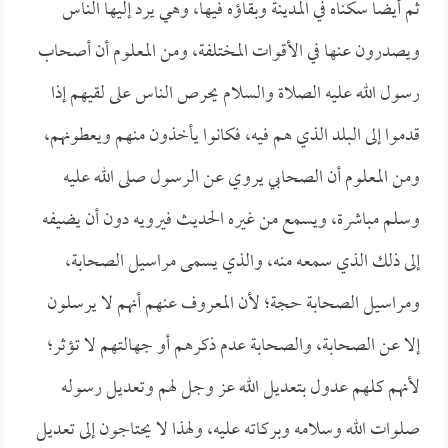
ثم أيضاً سكناه في المدينة وبقاؤه فيها، وهي يرد إليها الناس
ويصدرون عنها في الأقوات المختلفة، ومن المعلوم أن أصحاب
رسول الله عليه الصلاة والسلام يحرص الناس على لقيهم إذا
قدموا إلى البلد الذي هم فيه، فكانوا يأخذون منهم ويعطونهم،
ومن المعلوم أن الصحابي يروي عن الرسول صلى الله عليه
وسلم مباشرة، ويسمع من غيره الحديث فيرويه دون أن يضيفه
إلى ذلك الذي سمعه منه، والذي يسمى مراسيل الصحابة،
ومراسيل الصحابة حجة؛ لأن المعروف عنهم أنهم لا يرسلون
إلا عن الصحابة، والصحابة عدم ذكرهم أو جهالتهم لا تؤثر؛
لأنهم كلهم عدول بتعديل الله عز وجل لهم وتعديل رسوله
صلوات الله وسلامه وبركاته عليه، ولهذا لا يحتاجون إلى تعديل