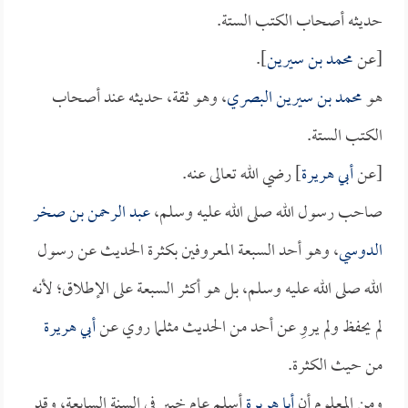
حديثه أصحاب الكتب الستة.
[عن
محمد بن سيرين
].
هو
محمد بن سيرين البصري
، وهو ثقة، حديثه عند أصحاب
الكتب الستة.
[عن
أبي هريرة
] رضي الله تعالى عنه.
صاحب رسول الله صلى الله عليه وسلم،
عبد الرحمن بن صخر
الدوسي
، وهو أحد السبعة المعروفين بكثرة الحديث عن رسول
الله صلى الله عليه وسلم، بل هو أكثر السبعة على الإطلاق؛ لأنه
لم يحفظ ولم يروِ عن أحد من الحديث مثلما روي عن
أبي هريرة
من حيث الكثرة.
ومن المعلوم أن
أبا هريرة
أسلم عام خيبر في السنة السابعة، وقد