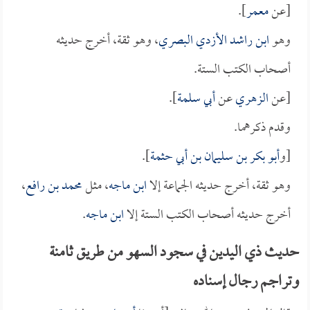
[عن
معمر
].
وهو
ابن راشد الأزدي البصري
، وهو ثقة، أخرج حديثه
أصحاب الكتب الستة.
[عن
الزهري
عن
أبي سلمة
].
وقدم ذكرهما.
[و
أبو بكر بن سليمان بن أبي حثمة
].
وهو ثقة، أخرج حديثه الجماعة إلا
ابن ماجه
، مثل
محمد بن رافع
،
أخرج حديثه أصحاب الكتب الستة إلا
ابن ماجه
.
حديث ذي اليدين في سجود السهو من طريق ثامنة
وتراجم رجال إسناده