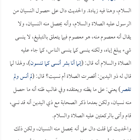
السلام، وهنا فيه زيادة. والحديث دال على حصول النسيان من
الرسول عليه الصلاة والسلام، وأنه يحصل منه النسيان، ولا
يقال أنه معصوم منه، هو معصوم فيما يتعلق بالتبليغ، لا ينسى
شيء يبلغ إياه، ولكنه ينسى كما ينسى الناس، كما جاء عليه
الصلاة والسلام أنه قال: (
إنما أنا بشر أنسى كما تنسون
)، ولهذا لما
قال له ذو اليدين: أقصرت الصلاة أم نسيت؟ قال: (
لم أنس ولم
تقصر
) يعني: على ما يظنه ويعتقده وفي غالب ظنه أنه ما حصل
منه نسيان، ولكن بعدما ذكر الصحابة مع ذي اليدين أنه قد نسي،
قام وأتى بالركعتين عليه الصلاة والسلام.
والحديث كما قلت دال على أنه يحصل منه النسيان، ولكن ذلك