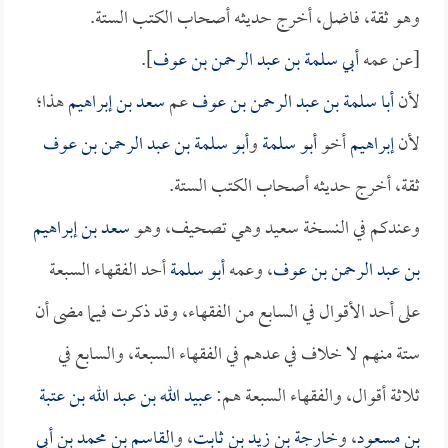
وهو ثقة، فاضل، أخرج حديثه أصحاب الكتب الستة.
[عن عمه
أبي سلمة بن عبد الرحمن بن عوف
].
لأن
أبا سلمة بن عبد الرحمن بن عوف
عم
سعد بن إبراهيم
هذا؛
لأن
إبراهيم
أخو
أبو سلمة
و
أبو سلمة بن عبد الرحمن بن عوف
ثقة، أخرج حديثه أصحاب الكتب الستة.
وعندكم في النسخة سعيد وهي تصحيف، وهو
سعد بن إبراهيم
بن عبد الرحمن بن عوف
، وعمه
أبو سلمة
أحد الفقهاء السبعة
على أحد الأقوال في السابع من الفقهاء، وقد ذكرت فيما مضى أن
ستة منهم لا خلاف في عدهم في الفقهاء السبعة، والسابع في
ثلاثة أقوال، والفقهاء السبعة هم:
عبيد الله بن عبد الله بن عتبة
بن مسعود
، و
خارجة بن زيد بن ثابت
، و
القاسم بن محمد بن أبي