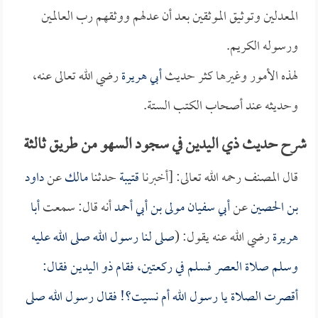
المعدلين وتوثيق الموثقين بعد أن عدلهم ووثقهم رب العالمين
ورسوله الكريم.
لهذه الأمور وغيرها كثر حديث
أبي هريرة
رضي الله تعالى عنه،
وحديثه عند أصحاب الكتب الستة.
شرح حديث ذي اليدين في سجود السهو من طريق ثالثة
قال المصنف رحمه الله تعالى: [أخبرنا
قتيبة
حدثنا
مالك
عن
داود
بن الحصين
عن
أبي سفيان مولى بن أبي أحمد
أنه قال: سمعت
أبا
هريرة
رضي الله عنه يقول: (
صلى لنا رسول الله صلى الله عليه
وسلم صلاة العصر فسلم في ركعتين، فقام
ذو اليدين
فقال:
أقصرت الصلاة يا رسول الله أم نسيت؟! فقال رسول الله صلى