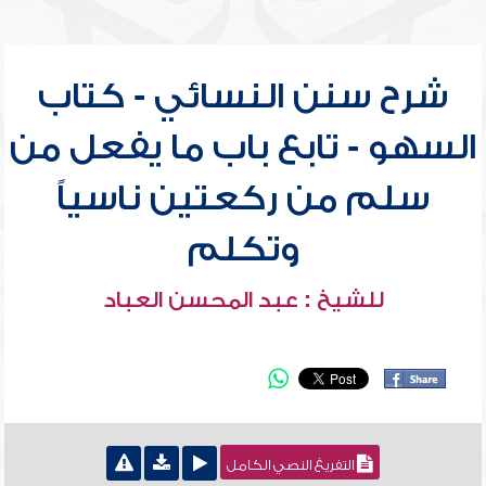
شرح سنن النسائي - كتاب
السهو - تابع باب ما يفعل من
سلم من ركعتين ناسياً
وتكلم
للشيخ : عبد المحسن العباد
التفريغ النصي الكامل