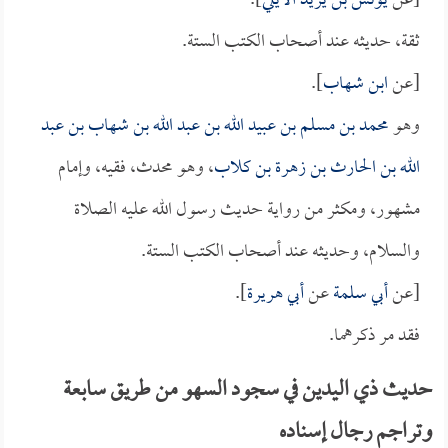
[عن
يونس بن يزيد الأيلي
].
ثقة، حديثه عند أصحاب الكتب الستة.
[عن
ابن شهاب
].
وهو
محمد بن مسلم بن عبيد الله بن عبد الله بن شهاب بن عبد
الله بن الحارث بن زهرة بن كلاب
، وهو محدث، فقيه، وإمام
مشهور، ومكثر من رواية حديث رسول الله عليه الصلاة
والسلام، وحديثه عند أصحاب الكتب الستة.
[عن
أبي سلمة
عن
أبي هريرة
].
فقد مر ذكرهما.
حديث ذي اليدين في سجود السهو من طريق سابعة
وتراجم رجال إسناده