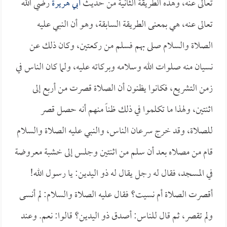
تعالى عنه، وهذه الطريقة الثانية من حديث
أبي هريرة
رضي الله
تعالى عنه، هي بمعنى الطريقة السابقة، وهو أن النبي عليه
الصلاة والسلام صلى بهم فسلم من ركعتين، وكان ذلك عن
نسيان منه صلوات الله وسلامه وبركاته عليه، ولما كان الناس في
زمن التشريع، فكانوا يظنون أن الصلاة قصرت من أربع إلى
اثنتين، ولهذا ما تكلموا في ذلك ظناً منهم أنه حصل قصر
للصلاة، وقد خرج سرعان الناس، والنبي عليه الصلاة والسلام
قام من مصلاه بعد أن سلم من اثنتين وجلس إلى خشبة معروضة
في المسجد، فقال له رجل يقال له ذو اليدين: يا رسول الله!
أقصرت الصلاة أم نسيت؟ فقال عليه الصلاة والسلام: لم أنسى
ولم تقصر، ثم قال للناس: أصدق ذو اليدين؟ قالوا: نعم. وعند