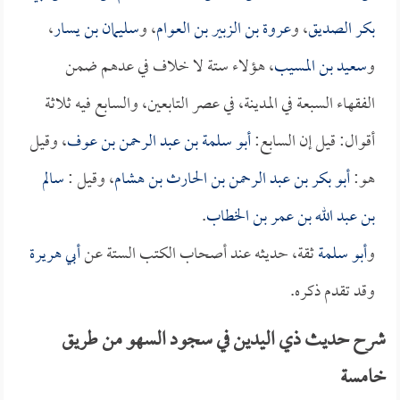
بكر الصديق
، و
عروة بن الزبير بن العوام
، و
سليمان بن يسار
،
و
سعيد بن المسيب
، هؤلاء ستة لا خلاف في عدهم ضمن
الفقهاء السبعة في المدينة، في عصر التابعين، والسابع فيه ثلاثة
أقوال: قيل إن السابع:
أبو سلمة بن عبد الرحمن بن عوف
، وقيل
هو:
أبو بكر بن عبد الرحمن بن الحارث بن هشام
، وقيل :
سالم
بن عبد الله بن عمر بن الخطاب
.
و
أبو سلمة
ثقة، حديثه عند أصحاب الكتب الستة عن
أبي هريرة
وقد تقدم ذكره.
شرح حديث ذي اليدين في سجود السهو من طريق
خامسة