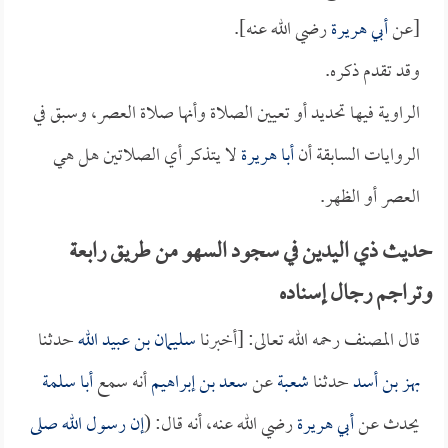
[عن
أبي هريرة
رضي الله عنه].
وقد تقدم ذكره.
الراوية فيها تحديد أو تعيين الصلاة وأنها صلاة العصر، وسبق في
الروايات السابقة أن
أبا هريرة
لا يتذكر أي الصلاتين هل هي
العصر أو الظهر.
حديث ذي اليدين في سجود السهو من طريق رابعة
وتراجم رجال إسناده
قال المصنف رحمه الله تعالى: [أخبرنا
سليمان بن عبيد الله
حدثنا
بهز بن أسد
حدثنا
شعبة
عن
سعد بن إبراهيم
أنه سمع
أبا سلمة
يحدث عن
أبي هريرة
رضي الله عنه، أنه قال: (
إن رسول الله صلى