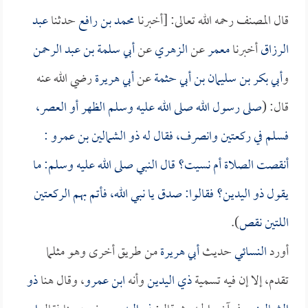
قال المصنف رحمه الله تعالى: [أخبرنا
محمد بن رافع
حدثنا
عبد
الرزاق
أخبرنا
معمر
عن
الزهري
عن
أبي سلمة بن عبد الرحمن
و
أبي بكر بن سليمان بن أبي حثمة
عن
أبي هريرة
رضي الله عنه
قال: (
صلى رسول الله صلى الله عليه وسلم الظهر أو العصر،
فسلم في ركعتين وانصرف، فقال له
ذو الشمالين بن عمرو
:
أنقصت الصلاة أم نسيت؟ قال النبي صلى الله عليه وسلم: ما
يقول ذو اليدين؟ فقالوا: صدق يا نبي الله، فأتم بهم الركعتين
اللتين نقص
).
أورد
النسائي
حديث
أبي هريرة
من طريق أخرى وهو مثلما
تقدم، إلا إن فيه تسمية
ذي اليدين
وأنه
ابن عمرو
، وقال هنا
ذو