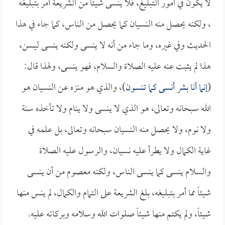
لا يكون في أمور التبليغ، فلا ينسى شيئاً من الشريعة أمر بتبليغه
، ولكنه يحصل منه النسيان كما يحصل من الناس، كما جاء في هذا
الحديث وفي غيره، وما جاء من أنه لا ينسى ولكنه ينسى ليسن،
هذا لم يثبت عنه عليه الصلاة والسلام، فهو ينسى، ولهذا قال:
(
إنما أنا بشر أنسى كما تنسون
)، والذي هو منزه عن النسيان هو
الله سبحانه وتعالى، هو الذي لا ينسى ولا ينام ولا تأخذه سنة
ولا نوم، ولا يحصل منه النسيان سبحانه وتعالى، بل علمه في
غاية الكمال ولا يطرأ عليه نسيان، والرسول عليه الصلاة
والسلام ينسى كما ينسى الناس، ولكنه معصوم من أن ينسى
شيئاً مما أمر بتبليغه، بلغ الشريعة على التمام والكمال، لم ينس منها
شيئاً، ولم يكتم منها شيئاً صلوات الله وسلامه وبركاته عليه.