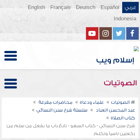
عربي
Español
Deutsch
Français
English
Indonesia
الصوتيات
الصوتيات
علماء ودعاة
محاضرات مفرغة
عبد المحسن العباد
سلسلة شرح سنن النسائي
كتاب الصلاة
شرح سنن النسائي - كتاب السهو - تابع باب ما يفعل من سلم من
ركعتين ناسياً وتكلم