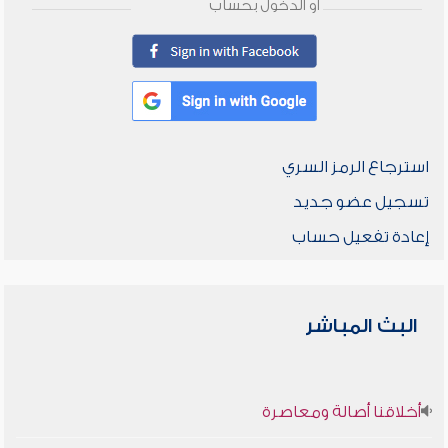
أو الدخول بحساب
استرجاع الرمز السري
تسجيل عضو جديد
إعادة تفعيل حساب
البث المباشر
أخلاقنا أصالة ومعاصرة