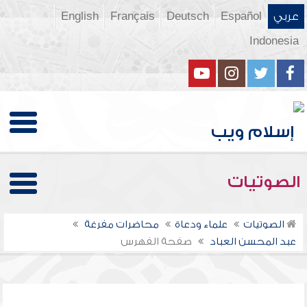
عربي
Español
Deutsch
Français
English
Indonesia
الصوتيات
الصوتيات
علماء ودعاة
محاضرات مفرغة
عبد المحسن العباد
صفحة الفهرس