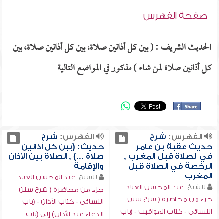
صفحة الفهرس
الحديث الشريف : ( بين كل أذانين صلاة، بين كل أذانين صلاة، بين
كل أذانين صلاة لمن شاء ) مذكور في المواضع التالية
الفهرس:
شرح
الفهرس:
شرح
حديث عقبة بن عامر
حديث: (بين كل أذانين
في الصلاة قبل المغرب ,
صلاة ...) , الصلاة بين الأذان
الرخصة في الصلاة قبل
والإقامة
المغرب
للشيخ:
عبد المحسن العباد
للشيخ:
عبد المحسن العباد
جزء من محاضرة ( شرح سنن
جزء من محاضرة ( شرح سنن
النسائي - كتاب الأذان - (باب
النسائي - كتاب المواقيت - (باب
الدعاء عند الأذان) إلى (باب