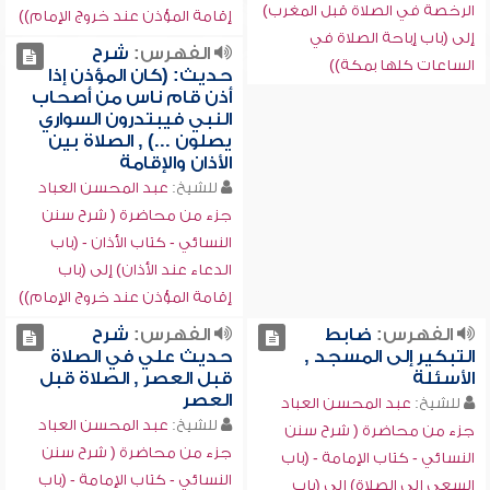
الرخصة في الصلاة قبل المغرب)
إقامة المؤذن عند خروج الإمام))
إلى (باب إباحة الصلاة في
الفهرس:
شرح
الساعات كلها بمكة))
حديث: (كان المؤذن إذا
أذن قام ناس من أصحاب
النبي فيبتدرون السواري
يصلون ...) , الصلاة بين
الأذان والإقامة
للشيخ:
عبد المحسن العباد
جزء من محاضرة ( شرح سنن
النسائي - كتاب الأذان - (باب
الدعاء عند الأذان) إلى (باب
إقامة المؤذن عند خروج الإمام))
الفهرس:
ضابط
الفهرس:
شرح
التبكير إلى المسجد ,
حديث علي في الصلاة
الأسئلة
قبل العصر , الصلاة قبل
العصر
للشيخ:
عبد المحسن العباد
للشيخ:
عبد المحسن العباد
جزء من محاضرة ( شرح سنن
جزء من محاضرة ( شرح سنن
النسائي - كتاب الإمامة - (باب
النسائي - كتاب الإمامة - (باب
السعي إلى الصلاة) إلى (باب