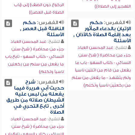
الركوع دون الصف) إلى (باب
التهجير إلى الصلاة))
الصلاة قبل العصر))
الفهرس:
حكم
الفهرس:
حكم
الإتيان بالدعاء المأثور
النافلة قبل العصر ,
بعد إقامة الصلاة كالأذان ,
الأسئلة
الأسئلة
للشيخ:
عبد المحسن العباد
للشيخ:
عبد المحسن العباد
جزء من محاضرة ( شرح سنن
جزء من محاضرة ( شرح سنن
النسائي - كتاب السهو - تابع باب
النسائي - كتاب السهو - باب ما
ما يفعل من سلم من ركعتين
يفعل من قام من اثنتين ناسياً
ناسياً وتكلم)
ولم يتشهد - ما يفعل من سلم
الفهرس:
شرح
من ركعتين ناسياً وتكلم)
حديث أبي هريرة فيما
يفعله من لبس عليه
الشيطان صلاته من طريق
أخرى , تابع التحري في
الصلاة
للشيخ:
عبد المحسن العباد
جزء من محاضرة ( شرح سنن
النسائي - كتاب السهو - تابع باب