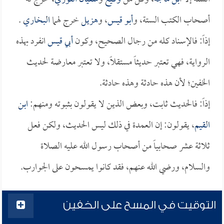
أصحاب الكتب الستة، و
أبو قيس
، و
هزيل
خرج لهما
البخاري
.
إذاً: فالإسناد كله من رجال الصحيح، وكون
أبي قيس
انفرد بهذه
الرواية، فهي تعتبر حديثاً مستقلاً، ولا تعتبر معارضة لحديث
الخفين؛ لأن هذه حادثة وهذه حادثة.
إذاً: فالحديث ثابت، وبعض الذين لا يقولون بثبوته ومنهم:
ابن
القيم
، يقولون: إن العمدة في ذلك ليس الحديث، ولكن فعل
ثلاثة عشر صحابياً من أصحاب رسول الله عليه الصلاة
والسلام، ورضي الله عنهم، فقد كانوا يمسحون على الجوارب.
التوقيت في المسح على الخفين