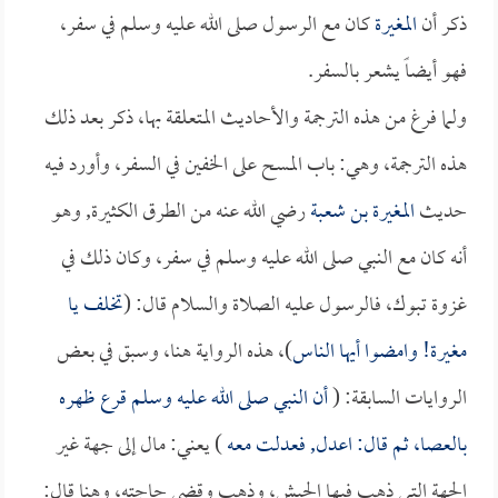
ذكر أن
المغيرة
كان مع الرسول صلى الله عليه وسلم في سفر،
فهو أيضاً يشعر بالسفر.
ولما فرغ من هذه الترجمة والأحاديث المتعلقة بها، ذكر بعد ذلك
هذه الترجمة، وهي: باب المسح على الخفين في السفر، وأورد فيه
حديث
المغيرة بن شعبة
رضي الله عنه من الطرق الكثيرة, وهو
أنه كان مع النبي صلى الله عليه وسلم في سفر، وكان ذلك في
غزوة تبوك، فالرسول عليه الصلاة والسلام قال: (
تخلف يا
مغيرة
! وامضوا أيها الناس
)، هذه الرواية هنا، وسبق في بعض
الروايات السابقة: (
أن النبي صلى الله عليه وسلم قرع ظهره
بالعصا، ثم قال: اعدل, فعدلت معه
) يعني: مال إلى جهة غير
الجهة التي ذهب فيها الجيش، وذهب وقضى حاجته، وهنا قال: