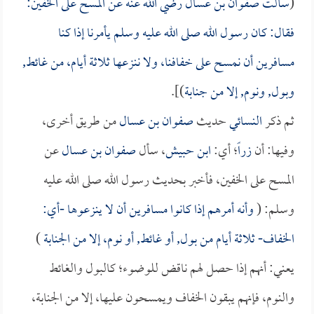
(
سألت
صفوان بن عسال
رضي الله عنه عن المسح على الخفين:
فقال: كان رسول الله صلى الله عليه وسلم يأمرنا إذا كنا
مسافرين أن نمسح على خفافنا، ولا ننزعها ثلاثة أيام، من غائط,
وبول, ونوم, إلا من جنابة
)].
ثم ذكر
النسائي
حديث
صفوان بن عسال
من طريق أخرى،
وفيها: أن
زراً
؛ أي:
ابن حبيش
، سأل
صفوان بن عسال
عن
المسح على الخفين، فأخبر بحديث رسول الله صلى الله عليه
وسلم: (
وأنه أمرهم إذا كانوا مسافرين أن لا ينزعوها -أي:
الخفاف- ثلاثة أيام من بول, أو غائط, أو نوم، إلا من الجنابة
)
يعني: أنهم إذا حصل لهم ناقض للوضوء؛ كالبول والغائط
والنوم، فإنهم يبقون الخفاف ويمسحون عليها، إلا من الجنابة،