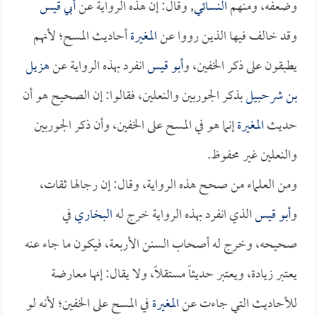
وضعفه، ومنهم
النسائي
, وقال: إن هذه الرواية عن
أبي قيس
وقد خالف فيها الذين رووا عن
المغيرة
أحاديث المسح؛ لأنهم
يطبقون على ذكر الخفين، و
أبو قيس
انفرد بهذه الرواية عن
هزيل
بن شرحبيل
بذكر الجوربين والنعلين، فقالوا: إن الصحيح هو أن
حديث
المغيرة
إنما هو في المسح على الخفين، وأن ذكر الجوربين
والنعلين غير محفوظ.
ومن العلماء من صحح هذه الرواية، وقال: إن رجالها ثقات،
و
أبو قيس
الذي انفرد بهذه الرواية خرج له
البخاري
في
صحيحه، وخرج له أصحاب السنن الأربعة، فيكون ما جاء عنه
يعتبر زيادة، ويعتبر حديثاً مستقلاً، ولا يقال: إنها معارضة
للأحاديث التي جاءت عن
المغيرة
في المسح على الخفين؛ لأنه لو