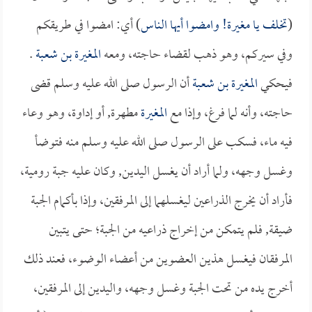
(
تخلف يا
مغيرة
! وامضوا أيها الناس
) أي: امضوا في طريقكم
وفي سيركم، وهو ذهب لقضاء حاجته، ومعه
المغيرة بن شعبة
.
فيحكي
المغيرة بن شعبة
أن الرسول صلى الله عليه وسلم قضى
حاجته، وأنه لما فرغ، وإذا مع
المغيرة
مطهرة, أو إداوة، وهو وعاء
فيه ماء، فسكب على الرسول صلى الله عليه وسلم منه فتوضأ
وغسل وجهه، ولما أراد أن يغسل اليدين, وكان عليه جبة رومية،
فأراد أن يخرج الذراعين ليغسلهما إلى المرفقين، وإذا بأكمام الجبة
ضيقة, فلم يتمكن من إخراج ذراعيه من الجبة؛ حتى يتبين
المرفقان فيغسل هذين العضوين من أعضاء الوضوء، فعند ذلك
أخرج يده من تحت الجبة وغسل وجهه، واليدين إلى المرفقين،