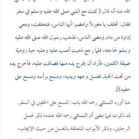
الله عنه أنه قال:(
كنت مع النبي صلى الله عليه وسلم في سفر
فقال: تخلف يا
مغيرة
! وامضوا أيها الناس، فتخلفت، ومعي
إداوة من ماء, ومضى الناس، فذهب رسول الله صلى الله عليه
وسلم لحاجته، فلما رجع ذهبت أصب عليه وعليه جبة رومية
ضيقة الكمين، فأراد أن يخرج يده منها فضاقت عليه، فأخرج يده
من تحت الجبة, فغسل وجهه ويديه، ومسح برأسه ومسح على
خفيه
)].
هنا أورد
النسائي
رحمه الله باب: المسح على الخفين في السفر.
قد ذكرت فيما مضى أن
النسائي
رحمه الله عندما ذكر غسل
الرجلين، وذكر الأبواب المتعلقة بالغسل من حيث الإيجاب،