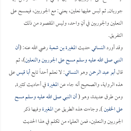
جوربان, ثم لبس عليها نعلين، يعني: مع الجوربين، فيمسح على
النعلين والجوربين في آنٍ واحد، وليس المقصود من ذلك
التفريق.
وقد أورد
النسائي
حديث
المغيرة بن شعبة
رضي الله عنه: (
أن
النبي صلى الله عليه وسلم مسح على الجوربين والنعلين
)، ثم
قال
أبو عبد الرحمن
وهو
النسائي
: لا نعلم أحداً تابع
أبا قيس
على
هذه الرواية، والصحيح أنه جاء عن
المغيرة
في أحاديث كثيرة,
ومن طرق عديدة، وهو (
أن النبي صلى الله عليه وسلم مسح
على الخفين
), وجاءت هذه الطريق عن
المغيرة
وفيها ذكر
الجوربين والنعلين، فمن العلماء من تكلم في هذا الحديث