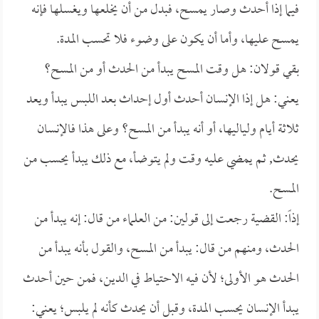
فيما إذا أحدث وصار يمسح، فبدل من أن يخلعها ويغسلها فإنه
يمسح عليها، وأما أن يكون على وضوء فلا تحسب المدة.
بقي قولان: هل وقت المسح يبدأ من الحدث أو من المسح؟
يعني: هل إذا الإنسان أحدث أول إحداث بعد اللبس يبدأ ويعد
ثلاثة أيام ولياليها، أو أنه يبدأ من المسح؟ وعلى هذا فالإنسان
يحدث, ثم يمضي عليه وقت ولم يتوضأ، مع ذلك يبدأ يحسب من
المسح.
إذاً: القضية رجعت إلى قولين: من العلماء من قال: إنه يبدأ من
الحدث، ومنهم من قال: يبدأ من المسح، والقول بأنه يبدأ من
الحدث هو الأولى؛ لأن فيه الاحتياط في الدين، فمن حين أحدث
يبدأ الإنسان يحسب المدة، وقبل أن يحدث كأنه لم يلبس؛ يعني: