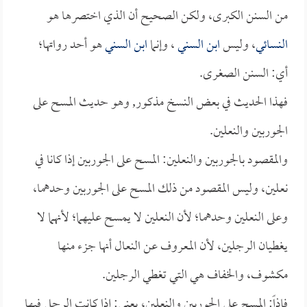
من السنن الكبرى، ولكن الصحيح أن الذي اختصرها هو
النسائي
، وليس
ابن السني
، وإنما
ابن السني
هو أحد رواتها؛
أي: السنن الصغرى.
فهذا الحديث في بعض النسخ مذكور, وهو حديث المسح على
الجوربين والنعلين.
والمقصود بالجوربين والنعلين: المسح على الجوربين إذا كانا في
نعلين، وليس المقصود من ذلك المسح على الجوربين وحدهما،
وعلى النعلين وحدهما؛ لأن النعلين لا يمسح عليهما؛ لأنهما لا
يغطيان الرجلين، لأن المعروف عن النعال أنها جزء منها
مكشوف، والخفاف هي التي تغطي الرجلين.
فإذاً: المسح على الجوربين والنعلين، يعني: إذا كانت الرجل فيها