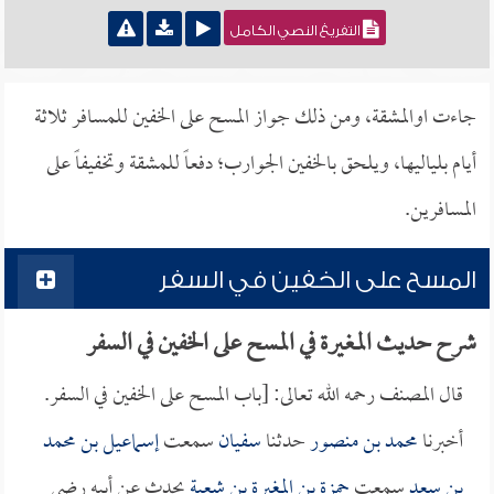
التفريغ النصي الكامل
جاءت اوالمشقة، ومن ذلك جواز المسح على الخفين للمسافر ثلاثة
أيام بلياليها، ويلحق بالخفين الجوارب؛ دفعاً للمشقة وتخفيفاً على
المسافرين.
المسح على الخفين في السفر
شرح حديث المغيرة في المسح على الخفين في السفر
قال المصنف رحمه الله تعالى: [باب المسح على الخفين في السفر.
أخبرنا
محمد بن منصور
حدثنا
سفيان
سمعت
إسماعيل بن محمد
بن سعد
سمعت
حمزة بن المغيرة بن شعبة
يحدث عن أبيه رضي