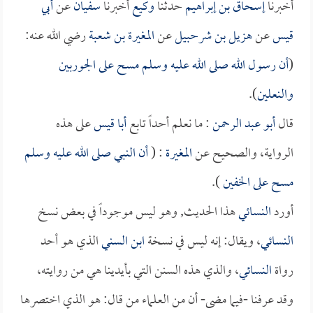
أخبرنا
إسحاق بن إبراهيم
حدثنا
وكيع
أخبرنا
سفيان
عن
أبي
قيس
عن
هزيل بن شرحبيل
عن
المغيرة بن شعبة
رضي الله عنه:
(
أن رسول الله صلى الله عليه وسلم مسح على الجوربين
والنعلين
).
قال
أبو عبد الرحمن
: ما نعلم أحداً تابع
أبا قيس
على هذه
الرواية، والصحيح عن
المغيرة
: (
أن النبي صلى الله عليه وسلم
مسح على الخفين
).
أورد
النسائي
هذا الحديث, وهو ليس موجوداً في بعض نسخ
النسائي
، ويقال: إنه ليس في نسخة
ابن السني
الذي هو أحد
رواة
النسائي
، والذي هذه السنن التي بأيدينا هي من روايته،
وقد عرفنا -فيما مضى- أن من العلماء من قال: هو الذي اختصرها