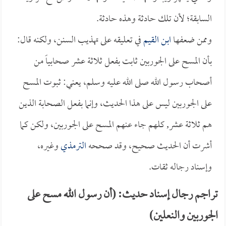
السابقة؛ لأن تلك حادثة وهذه حادثة.
وممن ضعفها
ابن القيم
في تعليقه على تهذيب السنن، ولكنه قال:
بأن المسح على الجوربين ثابت بفعل ثلاثة عشر صحابياً من
أصحاب رسول الله صلى الله عليه وسلم، يعني: ثبوت المسح
على الجوربين ليس على هذا الحديث، وإنما بفعل الصحابة الذين
هم ثلاثة عشر, كلهم جاء عنهم المسح على الجوربين، ولكن كما
أشرت أن الحديث صحيح، وقد صححه
الترمذي
وغيره،
وإسناد رجاله ثقات.
تراجم رجال إسناد حديث: (أن رسول الله مسح على
الجوربين والنعلين)