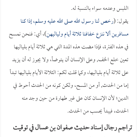
اللبس وعدمه سواء بالنسبة له.
يقول: (
رخص لنا رسول الله صلى الله عليه وسلم، إذا كنا
مسافرين ألا ننزع خفافنا ثلاثة أيام ولياليهن
)، أي: فنحن نمسح
في هذه الفترة، فإذا مضت هذه المدة التي هي ثلاثة أيام بلياليها
تعين خلع الخف, وعلى الإنسان أن يتوضأ، ولا يجوز له أن يزيد
على ثلاثة أيام بلياليها، وكما قلت لكم: الثلاثة الأيام بلياليها تبدأ
إما من الحدث, أو من المسح، ولكن كونه من الحدث أحوط في
الدين؛ لأن الإنسان كان على غير طهارة من حين وجد منه
الحدث، فيبدأ يحسب من الحدث.
تراجم رجال إسناد حديث صفوان بن عسال في توقيت