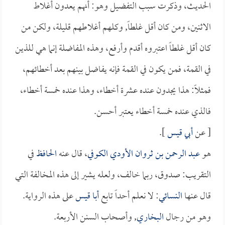
الحديث، وذكرت سبب التفضيل وهو: أنهم يعدون أغلاط
الاثنين، ومن كان أقل غلطاً, وكلهم أغلاطهم قليلة، ولكن من
كان أقل غلطاً اعتبروه أقدم وأرفع، وهذه المفاضلة إنما هي للذين
في القمة، فمن يكون في القمة فإنه يفاضل بينهم بعد أخطائهم،
فمثلاً: هذا يجدون عنده عشرة أخطاء، وهذا عنده خمسة أخطاء،
فالذي عنده خمسة أخطاء يعتبر أحسن.
[ عن
أبي قيس
].
هو
عبد الرحمن بن ثروان الأودي الكوفي
، قال عنه
الحافظ
في
التقريب: صدوق، ربما خالف، ولعله يشير إلى هذه المخالفة التي
قال عنها
النسائي
: لا نعلم أحداً تابع
أبا قيس
على هذه الرواية.
وهو من رجال
البخاري
, وأصحاب السنن الأربعة.