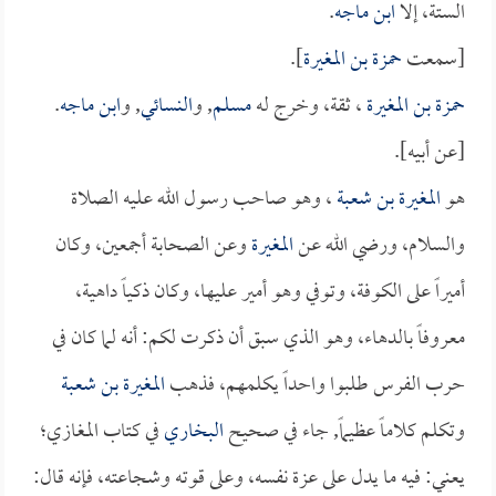
الستة، إلا
ابن ماجه
.
[سمعت
حمزة بن المغيرة
].
حمزة بن المغيرة
، ثقة، وخرج له
مسلم
, و
النسائي
, و
ابن ماجه
.
[عن أبيه].
هو
المغيرة بن شعبة
، وهو صاحب رسول الله عليه الصلاة
والسلام، ورضي الله عن
المغيرة
وعن الصحابة أجمعين، وكان
أميراً على الكوفة، وتوفي وهو أمير عليها، وكان ذكياً داهية،
معروفاً بالدهاء، وهو الذي سبق أن ذكرت لكم: أنه لما كان في
حرب الفرس طلبوا واحداً يكلمهم، فذهب
المغيرة بن شعبة
وتكلم كلاماً عظيماً, جاء في صحيح
البخاري
في كتاب المغازي؛
يعني: فيه ما يدل على عزة نفسه، وعلى قوته وشجاعته، فإنه قال: