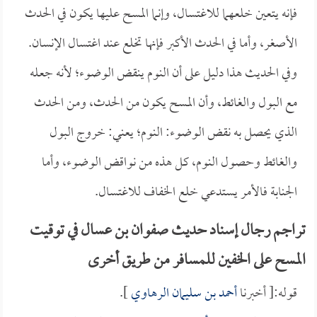
فإنه يتعين خلعهما للاغتسال، وإنما المسح عليها يكون في الحدث
الأصغر، وأما في الحدث الأكبر فإنها تخلع عند اغتسال الإنسان.
وفي الحديث هذا دليل على أن النوم ينقض الوضوء؛ لأنه جعله
مع البول والغائط، وأن المسح يكون من الحدث، ومن الحدث
الذي يحصل به نقض الوضوء: النوم؛ يعني: خروج البول
والغائط وحصول النوم، كل هذه من نواقض الوضوء، وأما
الجنابة فالأمر يستدعي خلع الخفاف للاغتسال.
تراجم رجال إسناد حديث صفوان بن عسال في توقيت
المسح على الخفين للمسافر من طريق أخرى
قوله:[ أخبرنا
أحمد بن سليمان الرهاوي
].