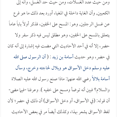
ومن حيث عدد الغسلات، ومن حيث حد الغسل، وأنه إلى
الكعبين, وأن الغاية داخلة في المغيا، أورد بعد ذلك ما هو فرع
عن غسل الرجلين, وهو: المسح على الخفين، فذكر أولاً باباً عاماً
يتعلق بالمسح على الخفين، وهو مطلق ليس فيه ذكر سفر ولا
حضر، إلا أنه في أحد الأحاديث التي مضت فيه إشارة إلى أنه كان
في حضر، وهو حديث
أسامة بن زيد
: (
أن الرسول صلى الله
عليه وسلم دخل الأسواق هو و
بلال
لحاجته وخرج، وسأل
أسامة
بلالاً
رضي الله عنهما: ماذا صنع رسول الله عليه الصلاة
والسلام؟ فبين أنه توضأ ومسح على خفيه ). وعرفنا -فيما مضى-
أن قوله: (في الأسواق، أو دخل الأسواق) أن ذلك في حضر؛ لأن
لفظ الأسواق يشعر بهذا، وكذلك أيضاً مر في بعض الأحاديث