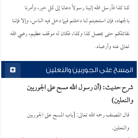
كنا كذا فأرسل الله إلينا رسولاً دعانا إلى كل خير، وأمرنا
بالجهاد، فإن استجبتم لنا دخلتم فيما دخل فيه الناس، وإلا فإننا
نقاتلكم حتى يحصل كذا وكذا، فكان له موقف عظيم، رضي الله
تعالى عنه وأرضاه.
المسح على الجوربين والنعلين
شرح حديث: (أن رسول الله مسح على الجوربين
والنعلين)
قال المصنف رحمه الله تعالى: [باب المسح على الجوربين
والنعلين.