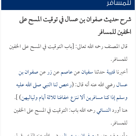
للمسافر
شرح حديث صفوان بن عسال في توقيت المسح على
الخفين للمسافر
قال المصنف رحمه الله تعالى: [باب التوقيت في المسح على الخفين
للمسافر.
أخبرنا
قتيبة
حدثنا
سفيان
عن
عاصم
عن
زر
عن
صفوان بن
عسال
رضي الله عنه أنه قال: (
رخص لنا النبي صلى الله عليه
وسلم إذا كنا مسافرين ألا ننزع خفافنا ثلاثة أيام ولياليهن
) ].
هنا أورد
النسائي
رحمه الله باب: التوقيت في المسح على الخفين
للمسافر.