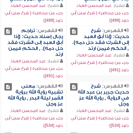
للشيخ:
عبد المحسن العباد
للشيخ:
عبد المحسن العباد
جزء من محاضرة ( شرح سنن أبي
جزء من محاضرة ( شرح سنن أبي
داود [488])
داود [488])
الفهرس:
شرح
الفهرس:
تراجم
حديث: (إذا أبق العبد
رجال إسناد حديث: (إذا
إلى الشرك فقد حل دمه).
أبق العبد إلى الشرك فقد
, الحكم فيمن ارتد
حل دمه). , الحكم فيمن
ارتد
للشيخ:
عبد المحسن العباد
للشيخ:
عبد المحسن العباد
جزء من محاضرة ( شرح سنن أبي
جزء من محاضرة ( شرح سنن أبي
داود [491])
داود [491])
الفهرس:
شرح
الفهرس:
معنى
حديث جرير بن عبد الله
تشبيه رؤية الله برؤية
في الرؤية , رؤية الله عز
القمر ليلة البدر , رؤية الله
وجل
عز وجل
للشيخ:
عبد المحسن العباد
للشيخ:
عبد المحسن العباد
جزء من محاضرة ( شرح سنن أبي
جزء من محاضرة ( شرح سنن أبي
داود [534])
داود [534])