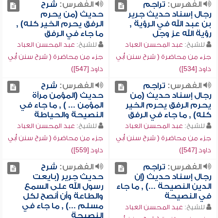
الفهرس:
تراجم
الفهرس:
شرح
رجال إسناد حديث جرير
حديث (من يحرم
بن عبد الله في الرؤية ,
الرفق يحرم الخير كله) ,
رؤية الله عز وجل
ما جاء في الرفق
للشيخ:
عبد المحسن العباد
للشيخ:
عبد المحسن العباد
جزء من محاضرة ( شرح سنن أبي
جزء من محاضرة ( شرح سنن أبي
داود [534])
داود [547])
الفهرس:
تراجم
الفهرس:
شرح
رجال إسناد حديث (من
حديث (المؤمن مرآة
يحرم الرفق يحرم الخير
المؤمن ... ) , ما جاء في
كله) , ما جاء في الرفق
النصيحة والحياطة
للشيخ:
عبد المحسن العباد
للشيخ:
عبد المحسن العباد
جزء من محاضرة ( شرح سنن أبي
جزء من محاضرة ( شرح سنن أبي
داود [547])
داود [559])
الفهرس:
تراجم
الفهرس:
شرح
رجال إسناد حديث (إن
حديث جرير (بايعت
الدين النصيحة ...) , ما جاء
رسول الله على السمع
في النصيحة
والطاعة وأن أنصح لكل
مسلم ...) , ما جاء في
للشيخ:
عبد المحسن العباد
النصيحة