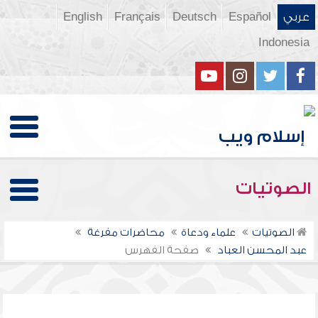
عربي
Español
Deutsch
Français
English
Indonesia
الصوتيات
الصوتيات
علماء ودعاة
محاضرات مفرغة
عبد المحسن العباد
صفحة الفهرس