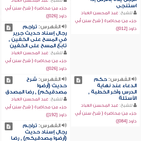
للشيخ:
عبد المحسن العباد
استنجى
جزء من محاضرة ( شرح سنن أبي
للشيخ:
عبد المحسن العباد
داود [026])
جزء من محاضرة ( شرح سنن أبي
الفهرس:
تراجم
داود [012])
رجال إسناد حديث جرير
في المسح على الخفين ,
تابع المسح على الخفين
للشيخ:
عبد المحسن العباد
جزء من محاضرة ( شرح سنن أبي
داود [026])
الفهرس:
حكم
الفهرس:
شرح
الدعاء عند نهاية
حديث (أرضوا
الدرس وآخر الخطبة ,
مصدقيكم) , رضا المصدق
الأسئلة
للشيخ:
عبد المحسن العباد
للشيخ:
عبد المحسن العباد
جزء من محاضرة ( شرح سنن أبي
جزء من محاضرة ( شرح سنن أبي
داود [192])
داود [084])
الفهرس:
تراجم
رجال إسناد حديث
(أرضوا مصدقيكم) , رضا