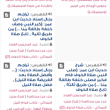
جلوس الإمام على المنبر
بالقراءة في صلاة الاستسقاء))
للاستسقاء))
الفهرس:
تراجم
رجال إسناد حديث ابن
عمر: (كبر النبي وصف
خلفه طائفة منا ...) من
طريق ثانية , تابع صلاة
الخوف
للشيخ:
عبد المحسن العباد
جزء من محاضرة ( شرح سنن
النسائي - كتاب صلاة الخوف [2])
الفهرس:
شرح
الفهرس:
تراجم
حديث ابن عمر: (صلى
رجال إسناد حديث: (...
النبي صلاة الخوف قام
وأفضل الصلاة بعد
فكبر فصلى خلفه طائفة
الفريضة صلاة الليل) ,
منا ...) من طريق ثالثة ,
فضل صلاة الليل
تابع صلاة الخوف
للشيخ:
عبد المحسن العباد
للشيخ:
عبد المحسن العباد
جزء من محاضرة ( شرح سنن
جزء من محاضرة ( شرح سنن
النسائي - كتاب قيام الليل
النسائي - كتاب صلاة الخوف [2])
وتطوع النهار - باب الترغيب في