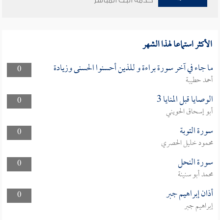
خدمة البث المباشر
الأكثر استماعا لهذا الشهر
ما جاء في آخر سورة براءة و للذين أحسنوا الحسنى وزيادة
0
أحمد حطيبة
الوصايا قبل المنايا 3
0
أبو إسحاق الحويني
سورة التوبة
0
محمود خليل الحصري
سورة النحل
0
محمد أبو سنينة
أذان إبراهيم جبر
0
إبراهيم جبر