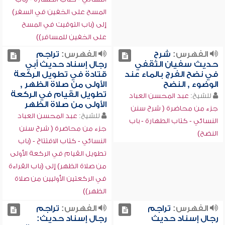
المسح على الخفين في السفر)
إلى (باب التوقيت في المسح
على الخفين للمسافر))
الفهرس:
شرح
الفهرس:
تراجم
حديث سفيان الثقفي
رجال إسناد حديث أبي
في نضح الفرج بالماء عند
قتادة في تطويل الركعة
الوضوء , النضح
الأولى من صلاة الظهر ,
تطويل القيام في الركعة
للشيخ:
عبد المحسن العباد
الأولى من صلاة الظهر
جزء من محاضرة ( شرح سنن
للشيخ:
عبد المحسن العباد
النسائي - كتاب الطهارة - باب
جزء من محاضرة ( شرح سنن
النضح)
النسائي - كتاب الافتتاح - (باب
تطويل القيام في الركعة الأولى
من صلاة الظهر) إلى (باب القراءة
في الركعتين الأوليين من صلاة
الظهر))
الفهرس:
تراجم
الفهرس:
تراجم
رجال إسناد حديث
رجال إسناد حديث: