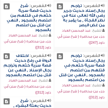
الفهرس:
تراجم
الفهرس:
شرح
رجال إسناد حديث جرير
حديث قصة سرية
رضي الله تعالى عنه في
خثعم في قتلهم من
نظر الفجأة , ما يؤمر به
اعتصم بالسجود , النهي
من غض البصر
عن قتل من اعتصم
بالسجود
للشيخ:
عبد المحسن العباد
للشيخ:
عبد المحسن العباد
جزء من محاضرة ( شرح سنن أبي
جزء من محاضرة ( شرح سنن أبي
داود [247])
داود [312])
الفهرس:
تراجم
الفهرس:
اختلاف
رجال إسناد حديث
الرواة في رفع حديث
قصة سرية خثعم في
قصة سرية خثعم وتراجم
قتلهم من اعتصم
رجال الإسناد , النهي عن
بالسجود , النهي عن قتل
قتل من اعتصم بالسجود
من اعتصم بالسجود
للشيخ:
عبد المحسن العباد
للشيخ:
عبد المحسن العباد
جزء من محاضرة ( شرح سنن أبي
جزء من محاضرة ( شرح سنن أبي
داود [312])
داود [312])
الفهرس:
شرح
حديث بعثة البشراء ,