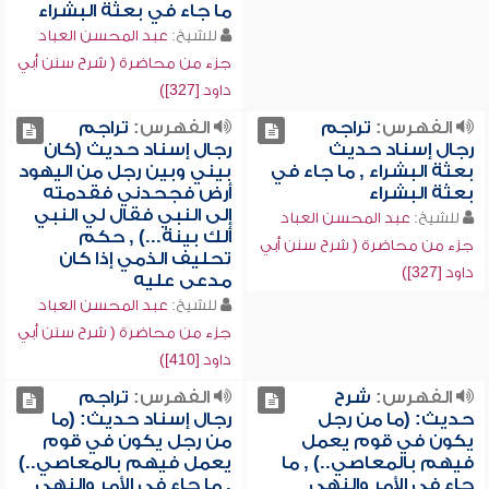
ما جاء في بعثة البشراء
للشيخ:
عبد المحسن العباد
جزء من محاضرة ( شرح سنن أبي
داود [327])
الفهرس:
تراجم
الفهرس:
تراجم
رجال إسناد حديث
رجال إسناد حديث (كان
بعثة البشراء , ما جاء في
بيني وبين رجل من اليهود
بعثة البشراء
أرض فجحدني فقدمته
إلى النبي فقال لي النبي
للشيخ:
عبد المحسن العباد
ألك بينة...) , حكم
جزء من محاضرة ( شرح سنن أبي
تحليف الذمي إذا كان
داود [327])
مدعى عليه
للشيخ:
عبد المحسن العباد
جزء من محاضرة ( شرح سنن أبي
داود [410])
الفهرس:
شرح
الفهرس:
تراجم
حديث: (ما من رجل
رجال إسناد حديث: (ما
يكون في قوم يعمل
من رجل يكون في قوم
فيهم بالمعاصي..) , ما
يعمل فيهم بالمعاصي..)
جاء في الأمر والنهي
, ما جاء في الأمر والنهي