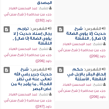
المصدق
للشيخ:
عبد المحسن العباد
جزء من محاضرة ( شرح سنن أبي
داود [192])
الفهرس:
شرح
الفهرس:
تراجم
حديث (لا يؤوي الضالة
رجال إسناد حديث ( لا
إلّا ضال) , اللقطة
يؤوي الضالة إلّا ضال) ,
اللقطة
للشيخ:
عبد المحسن العباد
للشيخ:
عبد المحسن العباد
جزء من محاضرة ( شرح سنن أبي
جزء من محاضرة ( شرح سنن أبي
داود [206])
داود [206])
الفهرس:
حكم
الفهرس:
شرح
إلحاق البقر بالإبل في
حديث جرير رضي الله
اللقطة , الأسئلة
تعالى عنه في نظر
الفجأة , ما يؤمر به من
للشيخ:
عبد المحسن العباد
غض البصر
جزء من محاضرة ( شرح سنن أبي
للشيخ:
عبد المحسن العباد
داود [206])
جزء من محاضرة ( شرح سنن أبي
داود [247])