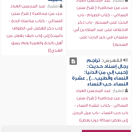
للشيخ:
عبد المحسن العباد
للشيخ:
عبد المحسن العباد
جزء من محاضرة ( شرح سنن
جزء من محاضرة ( شرح سنن
النسائي - كتاب الصيام - باب
النسائي - كتاب مناسك الحج -
الحث على السحور - باب ذكر
(باب ذكر الفضل في الطواف
الاختلاف على عبد الملك بن أبي
بالبيت) إلى (باب كيف يفعل من
سليمان في خبر الحث على
أهل بالحج والعمرة ولم يسق
السحور)
الهدي))
الفهرس:
تراجم
رجال إسناد حديث:
(حبب إلي من الدنيا:
النساء والطيب...) , عشرة
النساء، حب النساء
للشيخ:
عبد المحسن العباد
جزء من محاضرة ( شرح سنن
النسائي - كتاب عشرة النساء -
باب حب النساء - باب ميل الرجل
إلى بعض نسائه دون بعض)