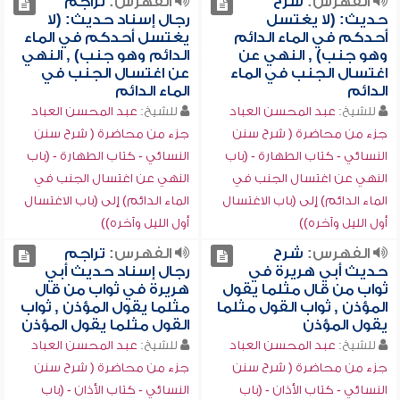
الفهرس:
شرح
الفهرس:
تراجم
حديث: (لا يغتسل
رجال إسناد حديث: (لا
أحدكم في الماء الدائم
يغتسل أحدكم في الماء
وهو جنب) , النهي عن
الدائم وهو جنب) , النهي
اغتسال الجنب في الماء
عن اغتسال الجنب في
الدائم
الماء الدائم
للشيخ:
عبد المحسن العباد
للشيخ:
عبد المحسن العباد
جزء من محاضرة ( شرح سنن
جزء من محاضرة ( شرح سنن
النسائي - كتاب الطهارة - (باب
النسائي - كتاب الطهارة - (باب
النهي عن اغتسال الجنب في
النهي عن اغتسال الجنب في
الماء الدائم) إلى (باب الاغتسال
الماء الدائم) إلى (باب الاغتسال
أول الليل وآخره))
أول الليل وآخره))
الفهرس:
شرح
الفهرس:
تراجم
حديث أبي هريرة في
رجال إسناد حديث أبي
ثواب من قال مثلما يقول
هريرة في ثواب من قال
المؤذن , ثواب القول مثلما
مثلما يقول المؤذن , ثواب
يقول المؤذن
القول مثلما يقول المؤذن
للشيخ:
عبد المحسن العباد
للشيخ:
عبد المحسن العباد
جزء من محاضرة ( شرح سنن
جزء من محاضرة ( شرح سنن
النسائي - كتاب الأذان - (باب
النسائي - كتاب الأذان - (باب