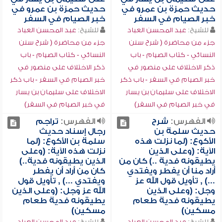
حديث حمزة بن عمرو في
حديث حمزة بن عمرو في
خبر الصيام في السفر
خبر الصيام في السفر
للشيخ:
عبد المحسن العباد
للشيخ:
عبد المحسن العباد
جزء من محاضرة ( شرح سنن
جزء من محاضرة ( شرح سنن
النسائي - كتاب الصيام - باب
النسائي - كتاب الصيام - باب
ذكر الاختلاف على منصور في
ذكر الاختلاف على منصور في
خبر الصيام في السفر - باب ذكر
خبر الصيام في السفر - باب ذكر
الاختلاف على سليمان بن يسار
الاختلاف على سليمان بن يسار
في خبر الصيام في السفر)
في خبر الصيام في السفر)
الفهرس:
شرح
الفهرس:
تراجم
حديث سلمة بن
رجال إسناد حديث
الأكوع: (لما نزلت هذه
سلمة بن الأكوع: (لما
الآية: (وعلى الذين
نزلت هذه الآية: (وعلى
يطيقونه فدية ..) كان من
الذين يطيقونه فدية..)
أراد منا أن يفطر ويفتدي
كان من أراد أن يفطر
...) , تأويل قول الله عز
ويفتدي ...) , تأويل قول
وجل: (وعلى الذين
الله عز وجل: (وعلى الذين
يطيقونه فدية طعام
يطيقونه فدية طعام
مسكين)
مسكين)
للشيخ:
عبد المحسن العباد
للشيخ:
عبد المحسن العباد