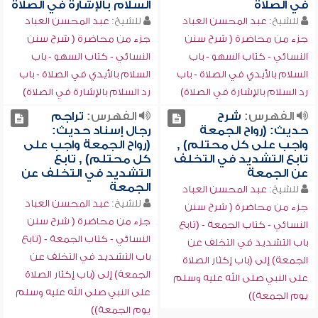
في الصلاة
السلام بالإشارة في الصلاة
للشيخ:
عبد المحسن العباد
للشيخ:
عبد المحسن العباد
جزء من محاضرة ( شرح سنن
جزء من محاضرة ( شرح سنن
النسائي - كتاب السهو - باب
النسائي - كتاب السهو - باب
السلام بالأيدي في الصلاة - باب
السلام بالأيدي في الصلاة - باب
رد السلام بالإشارة في الصلاة)
رد السلام بالإشارة في الصلاة)
الفهرس:
شرح
الفهرس:
تراجم
حديث: (رواح الجمعة
رجال إسناد حديث:
واجب على كل محتلم) ,
(رواح الجمعة واجب على
تابع التشديد في التخلف
كل محتلم) , تابع
عن الجمعة
التشديد في التخلف عن
الجمعة
للشيخ:
عبد المحسن العباد
للشيخ:
عبد المحسن العباد
جزء من محاضرة ( شرح سنن
جزء من محاضرة ( شرح سنن
النسائي - كتاب الجمعة - (تابع
النسائي - كتاب الجمعة - (تابع
باب التشديد في التخلف عن
باب التشديد في التخلف عن
الجمعة) إلى (باب إكثار الصلاة
الجمعة) إلى (باب إكثار الصلاة
على النبي صلى الله عليه وسلم
على النبي صلى الله عليه وسلم
يوم الجمعة))
يوم الجمعة))