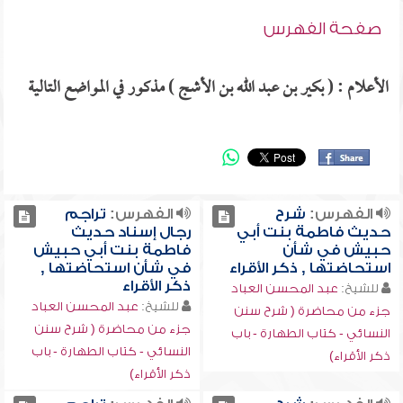
صفحة الفهرس
الأعلام : ( بكير بن عبد الله بن الأشج ) مذكور في المواضع التالية
الفهرس:
شرح
الفهرس:
تراجم
حديث فاطمة بنت أبي
رجال إسناد حديث
حبيش في شأن
فاطمة بنت أبي حبيش
استحاضتها , ذكر الأقراء
في شأن استحاضتها ,
ذكر الأقراء
للشيخ:
عبد المحسن العباد
للشيخ:
عبد المحسن العباد
جزء من محاضرة ( شرح سنن
جزء من محاضرة ( شرح سنن
النسائي - كتاب الطهارة - باب
النسائي - كتاب الطهارة - باب
ذكر الأقراء)
ذكر الأقراء)