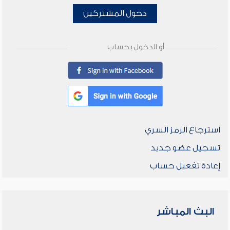
دخول المشتركين
أو الدخول بحساب
استرجاع الرمز السري
تسجيل عضو جديد
إعادة تفعيل حساب
البث المباشر