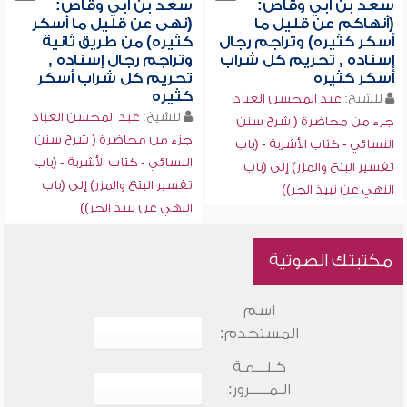
سعد بن أبي وقاص:
سعد بن أبي وقاص:
(أنهاكم عن قليل ما
(نهى عن قليل ما أسكر
أسكر كثيره) وتراجم رجال
كثيره) من طريق ثانية
إسناده , تحريم كل شراب
وتراجم رجال إسناده ,
أسكر كثيره
تحريم كل شراب أسكر
كثيره
للشيخ:
عبد المحسن العباد
للشيخ:
عبد المحسن العباد
جزء من محاضرة ( شرح سنن
جزء من محاضرة ( شرح سنن
النسائي - كتاب الأشربة - (باب
النسائي - كتاب الأشربة - (باب
تفسير البتع والمزر) إلى (باب
تفسير البتع والمزر) إلى (باب
النهي عن نبيذ الجر))
النهي عن نبيذ الجر))
مكتبتك الصوتية
اسم
المستخدم:
كـلـــمـة
الـمـــــرور: