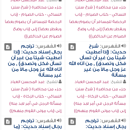
جزء من محاضرة ( شرح سنن
جزء من محاضرة ( شرح سنن
النسائي - كتاب الصيام - (باب
النسائي - كتاب الصيام - (باب
الرخصة للمسافر أن يصوم بعضاً
الرخصة للمسافر أن يصوم بعضاً
ويفطر بعضاً) إلى (باب وضع
ويفطر بعضاً) إلى (باب وضع
الصيام عن الحائض))
الصيام عن الحائض))
الفهرس:
شرح
الفهرس:
تراجم
حديث: (إذا أعطيت
رجال إسناد حديث: (إذا
شيئاً من غير أن تسأل
أعطيت شيئاً من غير أن
فكل وتصدق) , من آتاه الله
تسأل فكل وتصدق) , من
عز وجل مالاً من غير
آتاه الله عز وجل مالاً من
مسألة
غير مسألة
للشيخ:
عبد المحسن العباد
للشيخ:
عبد المحسن العباد
جزء من محاضرة ( شرح سنن
جزء من محاضرة ( شرح سنن
النسائي - كتاب الزكاة - (باب
النسائي - كتاب الزكاة - (باب
مسألة الرجل في أمر لابد منه)
مسألة الرجل في أمر لابد منه)
إلى (باب مولى القوم منهم))
إلى (باب مولى القوم منهم))
الفهرس:
تراجم
الفهرس:
تراجم
رجال إسناد حديث:
رجال إسناد حديث: (ما