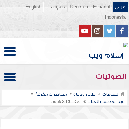
عربي
Español
Deutsch
Français
English
Indonesia
الصوتيات
الصوتيات
علماء ودعاة
محاضرات مفرغة
عبد المحسن العباد
صفحة الفهرس